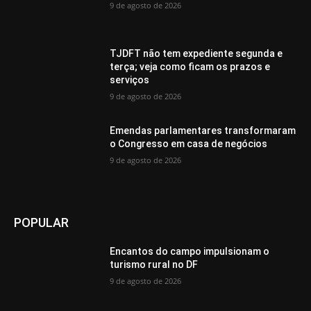
9 de agosto de 2026
TJDFT não tem expediente segunda e
terça; veja como ficam os prazos e
serviços
9 de agosto de 2026
Emendas parlamentares transformaram
o Congresso em casa de negócios
9 de agosto de 2026
POPULAR
Encantos do campo impulsionam o
turismo rural no DF
9 de agosto de 2026