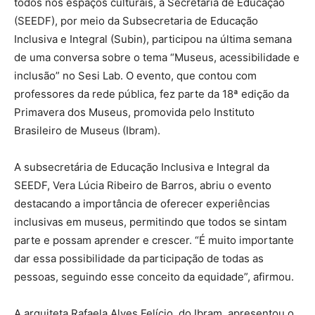
todos nos espaços culturais, a Secretaria de Educação
(SEEDF), por meio da Subsecretaria de Educação
Inclusiva e Integral (Subin), participou na última semana
de uma conversa sobre o tema “Museus, acessibilidade e
inclusão” no Sesi Lab. O evento, que contou com
professores da rede pública, fez parte da 18ª edição da
Primavera dos Museus, promovida pelo Instituto
Brasileiro de Museus (Ibram).
A subsecretária de Educação Inclusiva e Integral da
SEEDF, Vera Lúcia Ribeiro de Barros, abriu o evento
destacando a importância de oferecer experiências
inclusivas em museus, permitindo que todos se sintam
parte e possam aprender e crescer. “É muito importante
dar essa possibilidade da participação de todas as
pessoas, seguindo esse conceito da equidade”, afirmou.
A arquiteta Rafaela Alves Felício, do Ibram, apresentou o