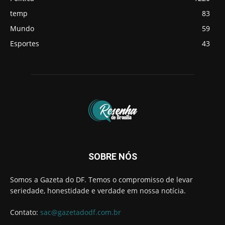
temp
83
Mundo
59
Esportes
43
SOBRE NÓS
Somos a Gazeta do DF. Temos o compromisso de levar
seriedade, honestidade e verdade em nossa notícia.
Contato:
sac@gazetadodf.com.br