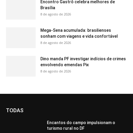
Encontro Gastrô celebra melhores de
Brasília
8 de agosto de 2026
Mega-Sena acumulada: brasilienses
sonham com viagens e vida confortável
8 de agosto de 2026
Dino manda PF investigar indícios de crimes
envolvendo emendas Pix
8 de agosto de 2026
TODAS
Encantos do campo impulsionam o
turismo rural no DF