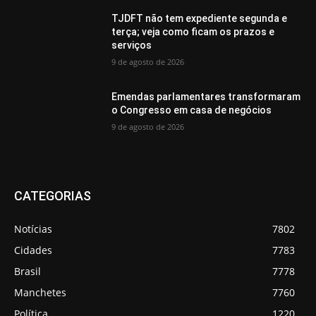
TJDFT não tem expediente segunda e
terça; veja como ficam os prazos e
serviços
9 de agosto de 2026
Emendas parlamentares transformaram
o Congresso em casa de negócios
9 de agosto de 2026
CATEGORIAS
Notícias
7802
Cidades
7783
Brasil
7778
Manchetes
7760
Política
1220