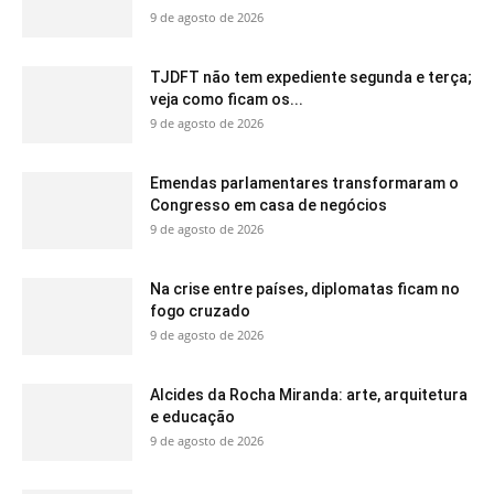
9 de agosto de 2026
TJDFT não tem expediente segunda e terça;
veja como ficam os...
9 de agosto de 2026
Emendas parlamentares transformaram o
Congresso em casa de negócios
9 de agosto de 2026
Na crise entre países, diplomatas ficam no
fogo cruzado
9 de agosto de 2026
Alcides da Rocha Miranda: arte, arquitetura
e educação
9 de agosto de 2026