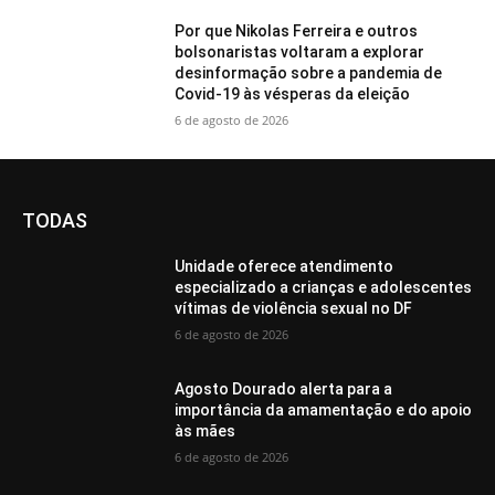
Por que Nikolas Ferreira e outros
bolsonaristas voltaram a explorar
desinformação sobre a pandemia de
Covid-19 às vésperas da eleição
6 de agosto de 2026
TODAS
Unidade oferece atendimento
especializado a crianças e adolescentes
vítimas de violência sexual no DF
6 de agosto de 2026
Agosto Dourado alerta para a
importância da amamentação e do apoio
às mães
6 de agosto de 2026