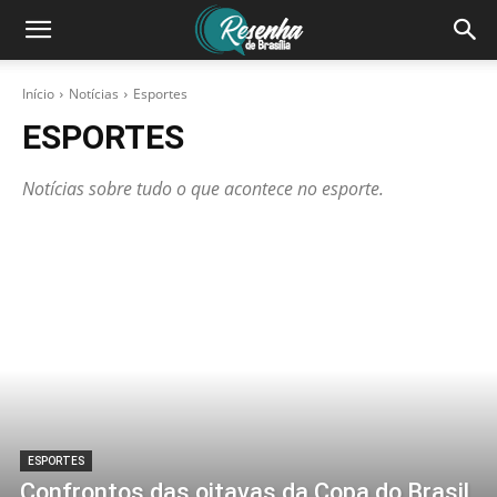
Início
Notícias
Esportes
ESPORTES
Notícias sobre tudo o que acontece no esporte.
ESPORTES
Confrontos das oitavas da Copa do Brasil