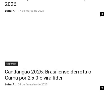
2026
Luiza F.
-
17 de março de 2025
0
Esportes
Candangão 2025: Brasiliense derrota o
Gama por 2 x 0 e vira líder
Luiza F.
-
24 de fevereiro de 2025
0