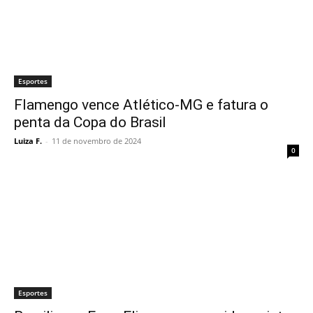
Esportes
Flamengo vence Atlético-MG e fatura o
penta da Copa do Brasil
Luiza F.
-
11 de novembro de 2024
0
Esportes