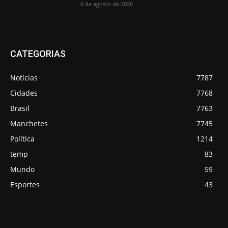
6 de agosto de 2026
CATEGORIAS
Notícias
7787
Cidades
7768
Brasil
7763
Manchetes
7745
Política
1214
temp
83
Mundo
59
Esportes
43