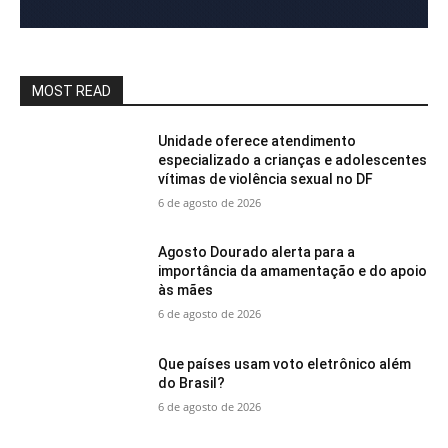
MOST READ
Unidade oferece atendimento
especializado a crianças e adolescentes
vítimas de violência sexual no DF
6 de agosto de 2026
Agosto Dourado alerta para a
importância da amamentação e do apoio
às mães
6 de agosto de 2026
Que países usam voto eletrônico além
do Brasil?
6 de agosto de 2026