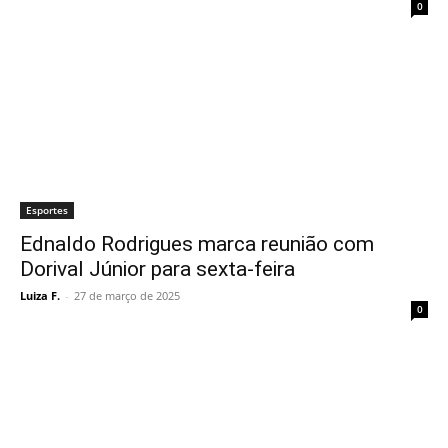
0
Esportes
Ednaldo Rodrigues marca reunião com
Dorival Júnior para sexta-feira
Luiza F.
-
27 de março de 2025
0