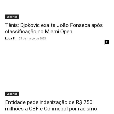
Esportes
Tênis: Djokovic exalta João Fonseca após
classificação no Miami Open
Luiza F.
-
25 de março de 2025
0
Esportes
Entidade pede indenização de R$ 750
milhões a CBF e Conmebol por racismo