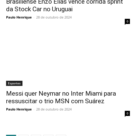
Brasiliense Enzo Elias vence corrida sprint
da Stock Car no Uruguai
Paulo Henrique
-
28 de outubro de 2024
0
Esportes
Messi quer Neymar no Inter Miami para
ressuscitar o trio MSN com Suárez
Paulo Henrique
-
28 de outubro de 2024
0