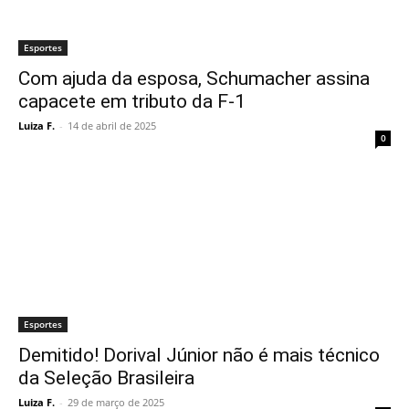
Esportes
Com ajuda da esposa, Schumacher assina
capacete em tributo da F-1
Luiza F.
-
14 de abril de 2025
0
Esportes
Demitido! Dorival Júnior não é mais técnico
da Seleção Brasileira
Luiza F.
-
29 de março de 2025