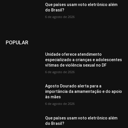
Que países usam voto eletrônico além
do Brasil?
6 de agosto de 2026
POPULAR
Unidade oferece atendimento
especializado a crianças e adolescentes
vítimas de violência sexual no DF
6 de agosto de 2026
Agosto Dourado alerta para a
importância da amamentação e do apoio
às mães
6 de agosto de 2026
Que países usam voto eletrônico além
do Brasil?