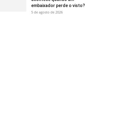
embaixador perde o visto?
5 de agosto de 2026