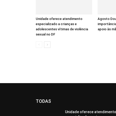
Unidade oferece atendimento
Agosto Dour
especializado a crianças e
importânci
adolescentes vítimas de violência
apoio às m
sexual no DF
TODAS
Unidade oferece atendiment