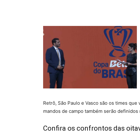
Retrô, São Paulo e Vasco são os times que v
mandos de campo também serão definidos n
Confira os confrontos das oita