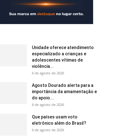
Unidade oferece atendimento
especializado a crianças e
adolescentes vítimas de
violência...
6 de agosto de 2026
Agosto Dourado alerta para a
importância da amamentação e
do apoio...
6 de agosto de 2026
Que países usam voto
eletrônico além do Brasil?
6 de agosto de 2026