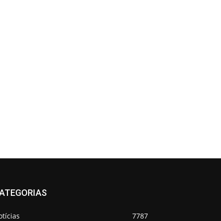
ATEGORIAS
tícias
7787