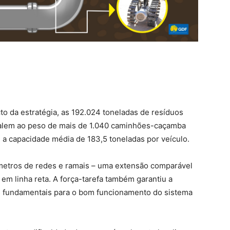
to da estratégia, as 192.024 toneladas de resíduos
valem ao peso de mais de 1.040 caminhões-caçamba
a capacidade média de 183,5 toneladas por veículo.
metros de redes e ramais – uma extensão comparável
, em linha reta. A força-tarefa também garantiu a
as fundamentais para o bom funcionamento do sistema