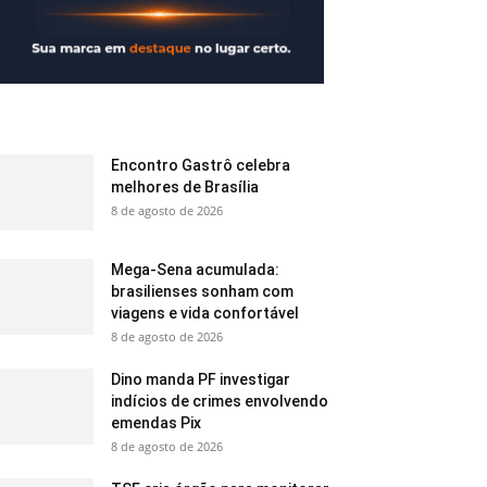
Encontro Gastrô celebra
melhores de Brasília
8 de agosto de 2026
Mega-Sena acumulada:
brasilienses sonham com
viagens e vida confortável
8 de agosto de 2026
Dino manda PF investigar
indícios de crimes envolvendo
emendas Pix
8 de agosto de 2026