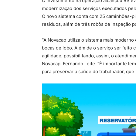
O investimento na operação alcançou R$ 57 
modernização dos serviços executados pel
O novo sistema conta com 25 caminhões-pi
resíduos, além de três robôs de inspeção po
“A Novacap utiliza o sistema mais moderno
bocas de lobo. Além de o serviço ser feito 
agilidade, possibilitando, assim, o atendi
Novacap, Fernando Leite. “É importante lemb
para preservar a saúde do trabalhador, que 