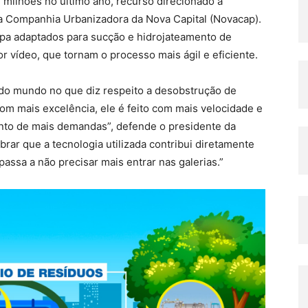
milhões no último ano, recurso direcionado à
a Companhia Urbanizadora da Nova Capital (Novacap).
pa adaptados para sucção e hidrojateamento de
r vídeo, que tornam o processo mais ágil e eficiente.
 do mundo no que diz respeito a desobstrução de
com mais excelência, ele é feito com mais velocidade e
mento de mais demandas”, defende o presidente da
rar que a tecnologia utilizada contribui diretamente
passa a não precisar mais entrar nas galerias.”