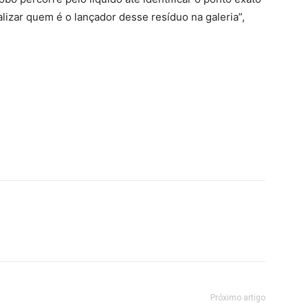
alizar quem é o lançador desse resíduo na galeria”,
Próximo artigo