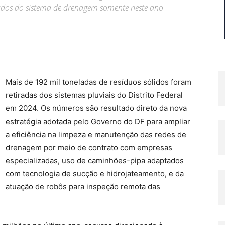
dos do sistema de drenagem somente neste ano
Mais de 192 mil toneladas de resíduos sólidos foram
retiradas dos sistemas pluviais do Distrito Federal
em 2024. Os números são resultado direto da nova
estratégia adotada pelo Governo do DF para ampliar
a eficiência na limpeza e manutenção das redes de
drenagem por meio de contrato com empresas
especializadas, uso de caminhões-pipa adaptados
com tecnologia de sucção e hidrojateamento, e da
atuação de robôs para inspeção remota das