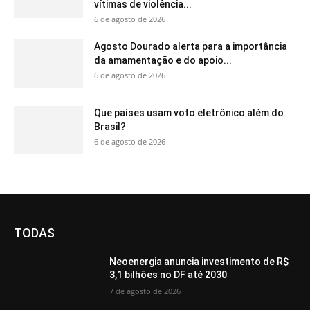
vítimas de violência...
6 de agosto de 2026
Agosto Dourado alerta para a importância
da amamentação e do apoio...
6 de agosto de 2026
Que países usam voto eletrônico além do
Brasil?
6 de agosto de 2026
TODAS
Neoenergia anuncia investimento de R$
3,1 bilhões no DF até 2030
7 de agosto de 2026