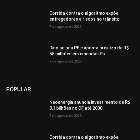
Corrida contra o algoritmo expõe
entregadores a riscos no trânsito
7 de agosto de 2026
Dino aciona PF e aponta prejuízo de R$
55 milhões em emendas Pix
7 de agosto de 2026
POPULAR
Neoenergia anuncia investimento de R$
3,1 bilhões no DF até 2030
7 de agosto de 2026
Corrida contra o algoritmo expõe