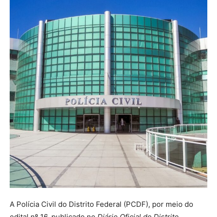
A Polícia Civil do Distrito Federal (PCDF), por meio do
edital nº 16, publicado no
Diário Oficial do Distrito