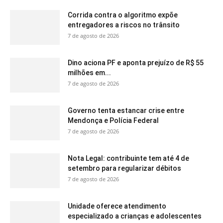
Corrida contra o algoritmo expõe
entregadores a riscos no trânsito
7 de agosto de 2026
Dino aciona PF e aponta prejuízo de R$ 55
milhões em...
7 de agosto de 2026
Governo tenta estancar crise entre
Mendonça e Polícia Federal
7 de agosto de 2026
Nota Legal: contribuinte tem até 4 de
setembro para regularizar débitos
7 de agosto de 2026
Unidade oferece atendimento
especializado a crianças e adolescentes