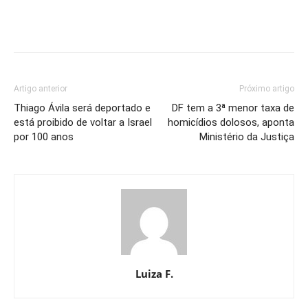
Artigo anterior
Próximo artigo
Thiago Ávila será deportado e
DF tem a 3ª menor taxa de
está proibido de voltar a Israel
homicídios dolosos, aponta
por 100 anos
Ministério da Justiça
Luiza F.