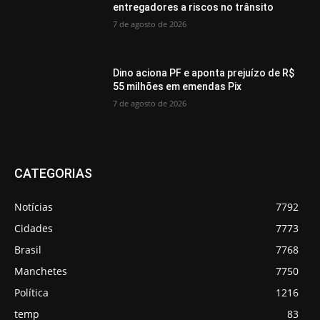
entregadores a riscos no trânsito
7 de agosto de 2026
Dino aciona PF e aponta prejuízo de R$
55 milhões em emendas Pix
7 de agosto de 2026
CATEGORIAS
Notícias
7792
Cidades
7773
Brasil
7768
Manchetes
7750
Política
1216
temp
83