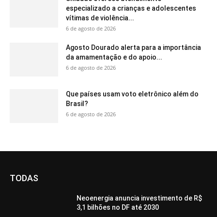
especializado a crianças e adolescentes
vítimas de violência...
6 de agosto de 2026
Agosto Dourado alerta para a importância
da amamentação e do apoio...
6 de agosto de 2026
Que países usam voto eletrônico além do
Brasil?
6 de agosto de 2026
TODAS
Neoenergia anuncia investimento de R$
3,1 bilhões no DF até 2030