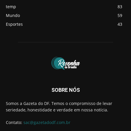
temp
83
Mundo
59
Esportes
43
SOBRE NÓS
Somos a Gazeta do DF. Temos o compromisso de levar
seriedade, honestidade e verdade em nossa notícia.
Contato:
sac@gazetadodf.com.br