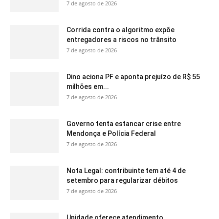
7 de agosto de 2026
Corrida contra o algoritmo expõe
entregadores a riscos no trânsito
7 de agosto de 2026
Dino aciona PF e aponta prejuízo de R$ 55
milhões em...
7 de agosto de 2026
Governo tenta estancar crise entre
Mendonça e Polícia Federal
7 de agosto de 2026
Nota Legal: contribuinte tem até 4 de
setembro para regularizar débitos
7 de agosto de 2026
Unidade oferece atendimento