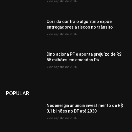
7 de agosto de 2026
Corrida contra o algoritmo expõe
entregadores a riscos no trânsito
7 de agosto de 2026
Dino aciona PF e aponta prejuízo de R$
55 milhões em emendas Pix
7 de agosto de 2026
POPULAR
Neoenergia anuncia investimento de R$
3,1 bilhões no DF até 2030
7 de agosto de 2026