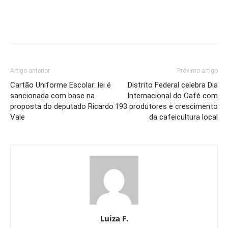
Artigo anterior
Próximo artigo
Cartão Uniforme Escolar: lei é
Distrito Federal celebra Dia
sancionada com base na
Internacional do Café com
proposta do deputado Ricardo
193 produtores e crescimento
Vale
da cafeicultura local
Luiza F.