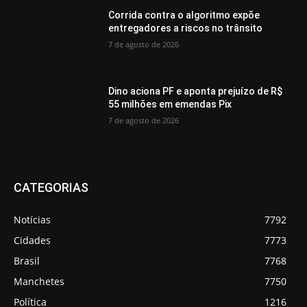
Corrida contra o algoritmo expõe
entregadores a riscos no trânsito
7 de agosto de 2026
Dino aciona PF e aponta prejuízo de R$
55 milhões em emendas Pix
7 de agosto de 2026
CATEGORIAS
Notícias
7792
Cidades
7773
Brasil
7768
Manchetes
7750
Política
1216