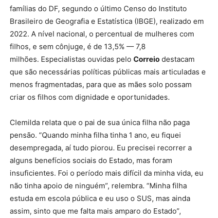
famílias do DF, segundo o último Censo do Instituto
Brasileiro de Geografia e Estatística (IBGE), realizado em
2022. A nível nacional, o percentual de mulheres com
filhos, e sem cônjuge, é de 13,5% — 7,8
milhões. Especialistas ouvidas pelo
Correio
destacam
que são necessárias políticas públicas mais articuladas e
menos fragmentadas, para que as mães solo possam
criar os filhos com dignidade e oportunidades.
Clemilda relata que o pai de sua única filha não paga
pensão. “Quando minha filha tinha 1 ano, eu fiquei
desempregada, aí tudo piorou. Eu precisei recorrer a
alguns benefícios sociais do Estado, mas foram
insuficientes. Foi o período mais difícil da minha vida, eu
não tinha apoio de ninguém”, relembra. “Minha filha
estuda em escola pública e eu uso o SUS, mas ainda
assim, sinto que me falta mais amparo do Estado”,