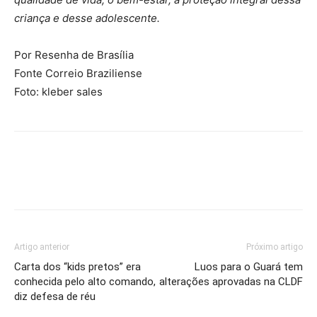
criança e desse adolescente.
Por Resenha de Brasília
Fonte Correio Braziliense
Foto: kleber sales
Artigo anterior
Próximo artigo
Carta dos “kids pretos” era
Luos para o Guará tem
conhecida pelo alto comando,
alterações aprovadas na CLDF
diz defesa de réu