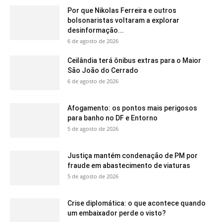
Por que Nikolas Ferreira e outros
bolsonaristas voltaram a explorar
desinformação...
6 de agosto de 2026
Ceilândia terá ônibus extras para o Maior
São João do Cerrado
6 de agosto de 2026
Afogamento: os pontos mais perigosos
para banho no DF e Entorno
5 de agosto de 2026
Justiça mantém condenação de PM por
fraude em abastecimento de viaturas
5 de agosto de 2026
Crise diplomática: o que acontece quando
um embaixador perde o visto?