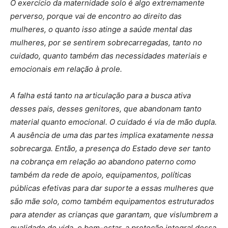
O exercício da maternidade solo é algo extremamente
perverso, porque vai de encontro ao direito das
mulheres, o quanto isso atinge a saúde mental das
mulheres, por se sentirem sobrecarregadas, tanto no
cuidado, quanto também das necessidades materiais e
emocionais em relação à prole.
A falha está tanto na articulação para a busca ativa
desses pais, desses genitores, que abandonam tanto
material quanto emocional. O cuidado é via de mão dupla.
A ausência de uma das partes implica exatamente nessa
sobrecarga. Então, a presença do Estado deve ser tanto
na cobrança em relação ao abandono paterno como
também da rede de apoio, equipamentos, políticas
públicas efetivas para dar suporte a essas mulheres que
são mãe solo, como também equipamentos estruturados
para atender as crianças que garantam, que vislumbrem a
qualidade de vida, o bem-estar, a proteção integral dessa