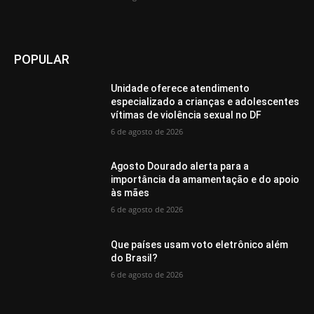
POPULAR
Unidade oferece atendimento
especializado a crianças e adolescentes
vítimas de violência sexual no DF
6 de agosto de 2026
Agosto Dourado alerta para a
importância da amamentação e do apoio
às mães
6 de agosto de 2026
Que países usam voto eletrônico além
do Brasil?
6 de agosto de 2026