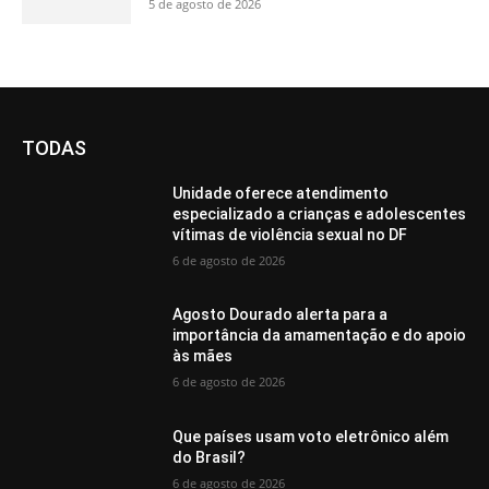
5 de agosto de 2026
TODAS
Unidade oferece atendimento
especializado a crianças e adolescentes
vítimas de violência sexual no DF
6 de agosto de 2026
Agosto Dourado alerta para a
importância da amamentação e do apoio
às mães
6 de agosto de 2026
Que países usam voto eletrônico além
do Brasil?
6 de agosto de 2026