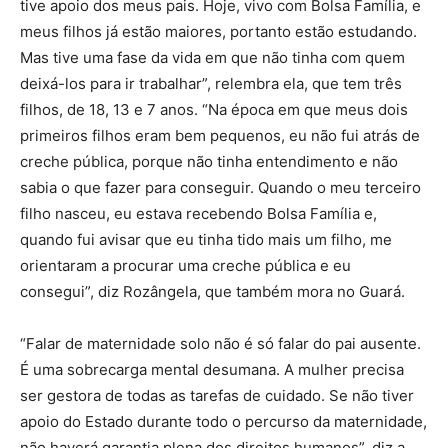
tive apoio dos meus pais. Hoje, vivo com Bolsa Família, e
meus filhos já estão maiores, portanto estão estudando.
Mas tive uma fase da vida em que não tinha com quem
deixá-los para ir trabalhar”, relembra ela, que tem três
filhos, de 18, 13 e 7 anos. “Na época em que meus dois
primeiros filhos eram bem pequenos, eu não fui atrás de
creche pública, porque não tinha entendimento e não
sabia o que fazer para conseguir. Quando o meu terceiro
filho nasceu, eu estava recebendo Bolsa Família e,
quando fui avisar que eu tinha tido mais um filho, me
orientaram a procurar uma creche pública e eu
consegui”, diz Rozângela, que também mora no Guará.
“Falar de maternidade solo não é só falar do pai ausente.
É uma sobrecarga mental desumana. A mulher precisa
ser gestora de todas as tarefas de cuidado. Se não tiver
apoio do Estado durante todo o percurso da maternidade,
não haverá garantia plena dos direitos humanos”, diz a