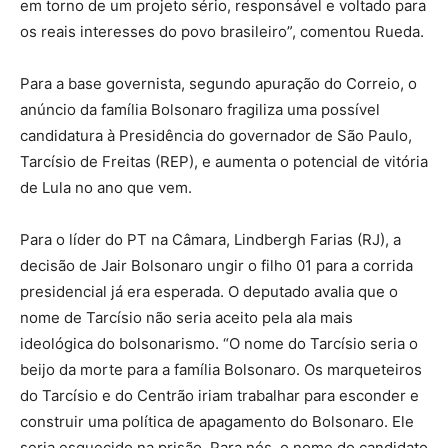
em torno de um projeto sério, responsável e voltado para
os reais interesses do povo brasileiro”, comentou Rueda.
Para a base governista, segundo apuração do Correio, o
anúncio da família Bolsonaro fragiliza uma possível
candidatura à Presidência do governador de São Paulo,
Tarcísio de Freitas (REP), e aumenta o potencial de vitória
de Lula no ano que vem.
Para o líder do PT na Câmara, Lindbergh Farias (RJ), a
decisão de Jair Bolsonaro ungir o filho 01 para a corrida
presidencial já era esperada. O deputado avalia que o
nome de Tarcísio não seria aceito pela ala mais
ideológica do bolsonarismo. “O nome do Tarcísio seria o
beijo da morte para a família Bolsonaro. Os marqueteiros
do Tarcísio e do Centrão iriam trabalhar para esconder e
construir uma política de apagamento do Bolsonaro. Ele
seria esquecido na prisão. Para nós, o nome do candidato