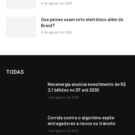
6 de agosto de 2026
Que países usam voto eletrônico além do
Brasil?
6 de agosto de 2026
TODAS
Neoenergia anuncia investimento de R$
3,1 bilhões no DF até 2030
7 de agosto de 2026
Corrida contra o algoritmo expõe
entregadores a riscos no trânsito
7 de agosto de 2026