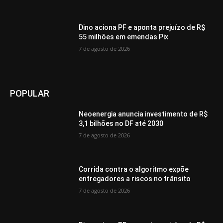
Dino aciona PF e aponta prejuízo de R$
55 milhões em emendas Pix
7 de agosto de 2026
POPULAR
Neoenergia anuncia investimento de R$
3,1 bilhões no DF até 2030
7 de agosto de 2026
Corrida contra o algoritmo expõe
entregadores a riscos no trânsito
7 de agosto de 2026