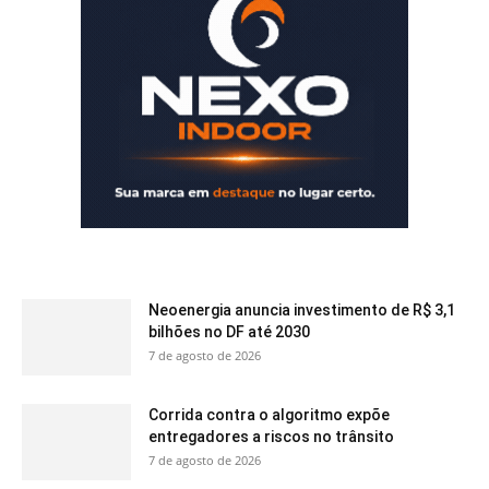
Neoenergia anuncia investimento de R$ 3,1
bilhões no DF até 2030
7 de agosto de 2026
Corrida contra o algoritmo expõe
entregadores a riscos no trânsito
7 de agosto de 2026