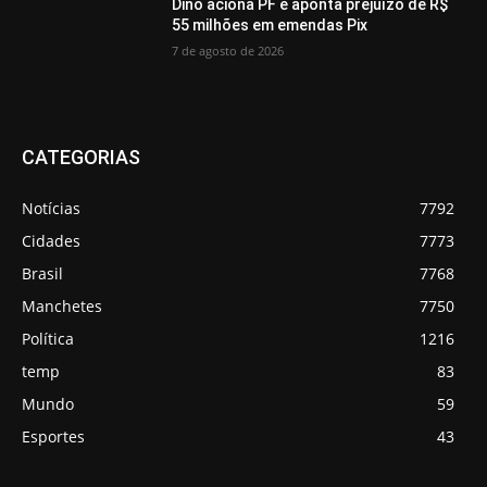
Dino aciona PF e aponta prejuízo de R$
55 milhões em emendas Pix
7 de agosto de 2026
CATEGORIAS
Notícias
7792
Cidades
7773
Brasil
7768
Manchetes
7750
Política
1216
temp
83
Mundo
59
Esportes
43