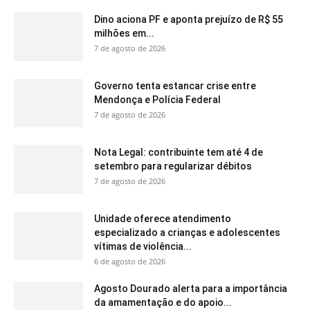
Dino aciona PF e aponta prejuízo de R$ 55
milhões em...
7 de agosto de 2026
Governo tenta estancar crise entre
Mendonça e Polícia Federal
7 de agosto de 2026
Nota Legal: contribuinte tem até 4 de
setembro para regularizar débitos
7 de agosto de 2026
Unidade oferece atendimento
especializado a crianças e adolescentes
vítimas de violência...
6 de agosto de 2026
Agosto Dourado alerta para a importância
da amamentação e do apoio...