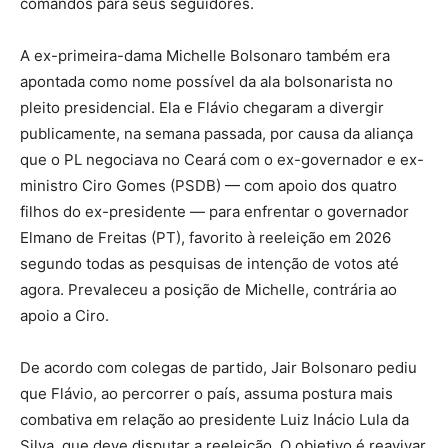
comandos para seus seguidores.
A ex-primeira-dama Michelle Bolsonaro também era
apontada como nome possível da ala bolsonarista no
pleito presidencial. Ela e Flávio chegaram a divergir
publicamente, na semana passada, por causa da aliança
que o PL negociava no Ceará com o ex-governador e ex-
ministro Ciro Gomes (PSDB) — com apoio dos quatro
filhos do ex-presidente — para enfrentar o governador
Elmano de Freitas (PT), favorito à reeleição em 2026
segundo todas as pesquisas de intenção de votos até
agora. Prevaleceu a posição de Michelle, contrária ao
apoio a Ciro.
De acordo com colegas de partido, Jair Bolsonaro pediu
que Flávio, ao percorrer o país, assuma postura mais
combativa em relação ao presidente Luiz Inácio Lula da
Silva, que deve disputar a reeleição. O objetivo é reavivar