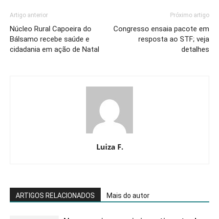
Artigo anterior
Próximo artigo
Núcleo Rural Capoeira do
Congresso ensaia pacote em
Bálsamo recebe saúde e
resposta ao STF; veja
cidadania em ação de Natal
detalhes
Luiza F.
ARTIGOS RELACIONADOS
Mais do autor