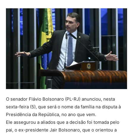
O senador Flávio Bolsonaro (PL-RJ) anunciou, nesta
sexta-feira (5), que será o nome da família na disputa à
Presidência da República, no ano que vem.
Ele assegurou a aliados que a decisão foi tomada pelo
pai, o ex-presidente Jair Bolsonaro, que o orientou a