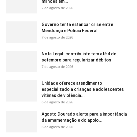
milhões em...
7 de agosto de 2026
Governo tenta estancar crise entre
Mendonça e Polícia Federal
7 de agosto de 2026
Nota Legal: contribuinte tem até 4 de
setembro para regularizar débitos
7 de agosto de 2026
Unidade oferece atendimento
especializado a crianças e adolescentes
vítimas de violência...
6 de agosto de 2026
Agosto Dourado alerta para a importância
da amamentação e do apoio...
6 de agosto de 2026