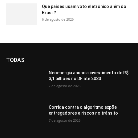
Que países usam voto eletrônico além do
Brasil?
6 de agosto de 2026
TODAS
Neoenergia anuncia investimento de R$
3,1 bilhões no DF até 2030
7 de agosto de 2026
Corrida contra o algoritmo expõe
entregadores a riscos no trânsito
7 de agosto de 2026