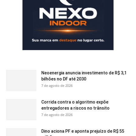
Neoenergia anuncia investimento de R$ 3,1
bilhões no DF até 2030
7 de agosto de 2026
Corrida contra o algoritmo expõe
entregadores a riscos no trânsito
7 de agosto de 2026
Dino aciona PF e aponta prejuízo de R$ 55