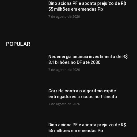
Dino aciona PF e aponta prejuízo de R$
55 milhões em emendas Pix
7 de agosto de 2026
POPULAR
Neoenergia anuncia investimento de R$
3,1 bilhões no DF até 2030
7 de agosto de 2026
Corrida contra o algoritmo expõe
entregadores a riscos no trânsito
7 de agosto de 2026
Dino aciona PF e aponta prejuízo de R$
55 milhões em emendas Pix