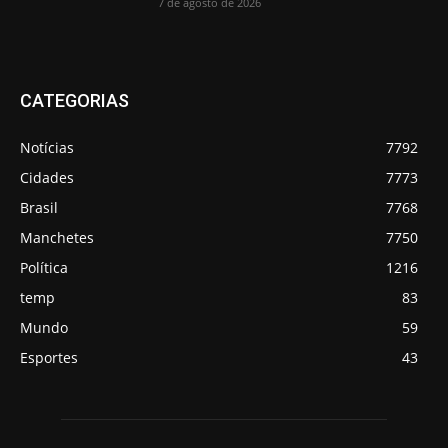
7 de agosto de 2026
CATEGORIAS
Notícias
7792
Cidades
7773
Brasil
7768
Manchetes
7750
Política
1216
temp
83
Mundo
59
Esportes
43