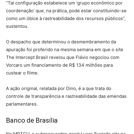
“Tal configuração estabelece um ‘grupo econômico por
coordenação’ que, na prática, pode estar constituindo-se
como um óbice à rastreabilidade dos recursos públicos”,
sustentou.
O despacho que determinou o desmembramento da
apuração foi proferido na mesma semana em que o site
The Intercept Brasil revelou que Flávio negociou com
Vorcaro um financiamento de R$ 134 milhões para
custear o filme.
A ação original, relatada por Dino, é a que trata do
controle de transparência e rastreabilidade das emendas
parlamentares.
Banco de Brasília
No MPTCU, o subprocurador-geral Lucas Furtado cita na