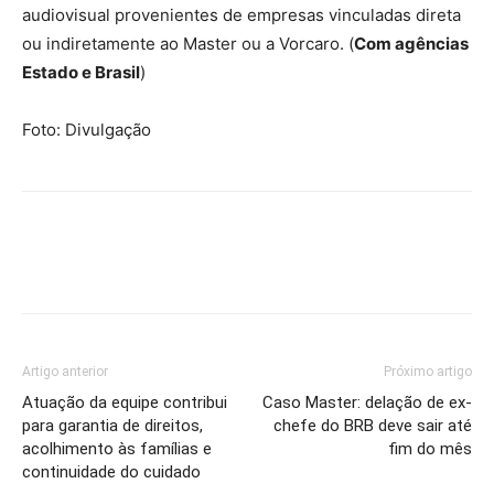
audiovisual provenientes de empresas vinculadas direta
ou indiretamente ao Master ou a Vorcaro. (
Com agências
Estado e Brasil
)
Foto: Divulgação
Artigo anterior
Próximo artigo
Atuação da equipe contribui
Caso Master: delação de ex-
para garantia de direitos,
chefe do BRB deve sair até
acolhimento às famílias e
fim do mês
continuidade do cuidado