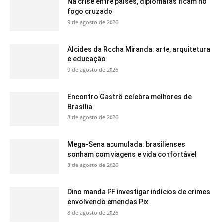
Na crise entre países, diplomatas ficam no
fogo cruzado
9 de agosto de 2026
Alcides da Rocha Miranda: arte, arquitetura
e educação
9 de agosto de 2026
Encontro Gastrô celebra melhores de
Brasília
8 de agosto de 2026
Mega-Sena acumulada: brasilienses
sonham com viagens e vida confortável
8 de agosto de 2026
Dino manda PF investigar indícios de crimes
envolvendo emendas Pix
8 de agosto de 2026