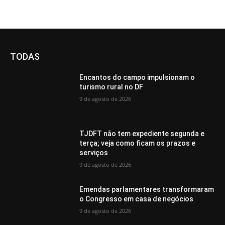
TODAS
Encantos do campo impulsionam o
turismo rural no DF
9 de agosto de 2026
TJDFT não tem expediente segunda e
terça; veja como ficam os prazos e
serviços
9 de agosto de 2026
Emendas parlamentares transformaram
o Congresso em casa de negócios
9 de agosto de 2026