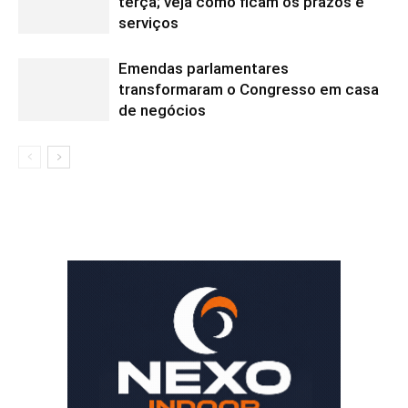
terça; veja como ficam os prazos e
serviços
Emendas parlamentares
transformaram o Congresso em casa
de negócios