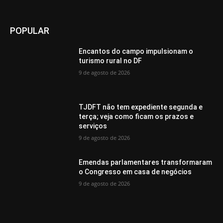
POPULAR
Encantos do campo impulsionam o
turismo rural no DF
9 de agosto de 2026
TJDFT não tem expediente segunda e
terça; veja como ficam os prazos e
serviços
9 de agosto de 2026
Emendas parlamentares transformaram
o Congresso em casa de negócios
9 de agosto de 2026