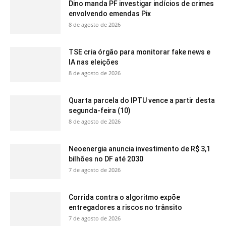
Dino manda PF investigar indícios de crimes
envolvendo emendas Pix
8 de agosto de 2026
TSE cria órgão para monitorar fake news e
IA nas eleições
8 de agosto de 2026
Quarta parcela do IPTU vence a partir desta
segunda-feira (10)
8 de agosto de 2026
Neoenergia anuncia investimento de R$ 3,1
bilhões no DF até 2030
7 de agosto de 2026
Corrida contra o algoritmo expõe
entregadores a riscos no trânsito
7 de agosto de 2026