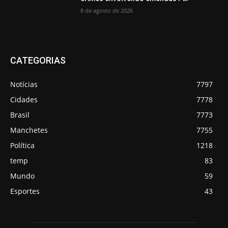
8 de agosto de 2026
CATEGORIAS
Notícias
7797
Cidades
7778
Brasil
7773
Manchetes
7755
Política
1218
temp
83
Mundo
59
Esportes
43