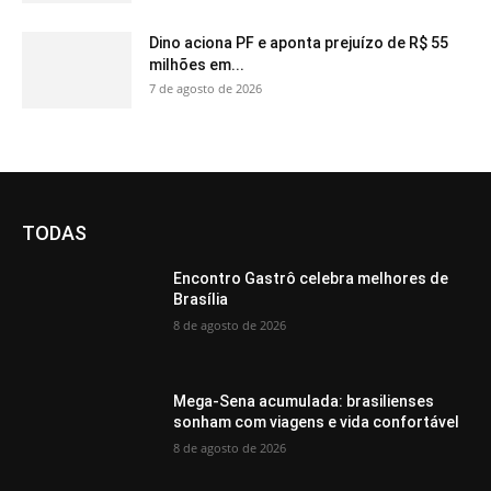
Dino aciona PF e aponta prejuízo de R$ 55
milhões em...
7 de agosto de 2026
TODAS
Encontro Gastrô celebra melhores de
Brasília
8 de agosto de 2026
Mega-Sena acumulada: brasilienses
sonham com viagens e vida confortável
8 de agosto de 2026