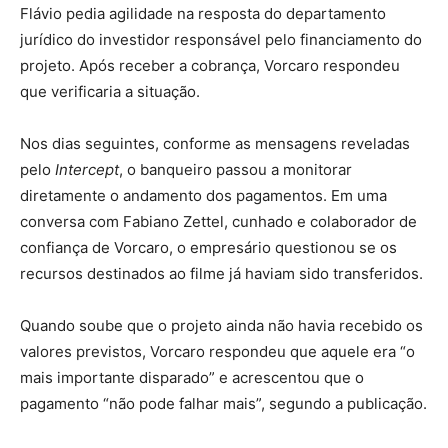
Flávio pedia agilidade na resposta do departamento
jurídico do investidor responsável pelo financiamento do
projeto. Após receber a cobrança, Vorcaro respondeu
que verificaria a situação.
Nos dias seguintes, conforme as mensagens reveladas
pelo
Intercept
, o banqueiro passou a monitorar
diretamente o andamento dos pagamentos. Em uma
conversa com Fabiano Zettel, cunhado e colaborador de
confiança de Vorcaro, o empresário questionou se os
recursos destinados ao filme já haviam sido transferidos.
Quando soube que o projeto ainda não havia recebido os
valores previstos, Vorcaro respondeu que aquele era “o
mais importante disparado” e acrescentou que o
pagamento “não pode falhar mais”, segundo a publicação.