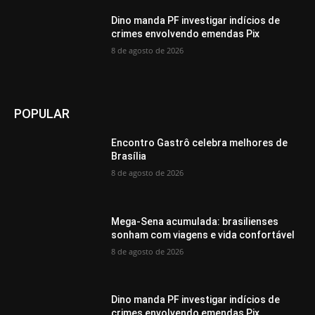
Dino manda PF investigar indícios de
crimes envolvendo emendas Pix
8 de agosto de 2026
POPULAR
Encontro Gastrô celebra melhores de
Brasília
8 de agosto de 2026
Mega-Sena acumulada: brasilienses
sonham com viagens e vida confortável
8 de agosto de 2026
Dino manda PF investigar indícios de
crimes envolvendo emendas Pix