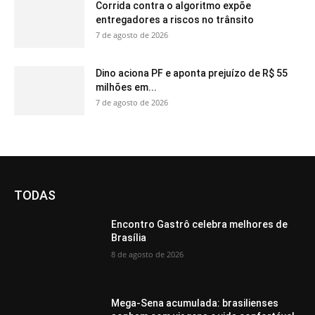
Corrida contra o algoritmo expõe
entregadores a riscos no trânsito
7 de agosto de 2026
Dino aciona PF e aponta prejuízo de R$ 55
milhões em...
7 de agosto de 2026
TODAS
Encontro Gastrô celebra melhores de
Brasília
8 de agosto de 2026
Mega-Sena acumulada: brasilienses