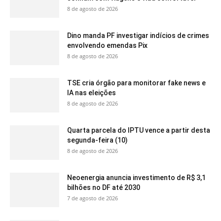
8 de agosto de 2026
Dino manda PF investigar indícios de crimes
envolvendo emendas Pix
8 de agosto de 2026
TSE cria órgão para monitorar fake news e
IA nas eleições
8 de agosto de 2026
Quarta parcela do IPTU vence a partir desta
segunda-feira (10)
8 de agosto de 2026
Neoenergia anuncia investimento de R$ 3,1
bilhões no DF até 2030
7 de agosto de 2026