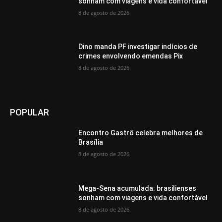
sonham com viagens e vida confortável
8 de agosto de 2026
Dino manda PF investigar indícios de
crimes envolvendo emendas Pix
8 de agosto de 2026
POPULAR
Encontro Gastrô celebra melhores de
Brasília
8 de agosto de 2026
Mega-Sena acumulada: brasilienses
sonham com viagens e vida confortável
8 de agosto de 2026