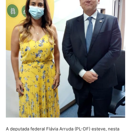
A deputada federal Flávia Arruda (PL-DF) esteve, nesta