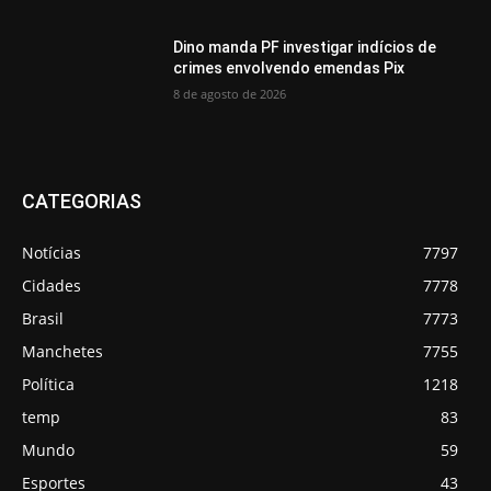
Dino manda PF investigar indícios de
crimes envolvendo emendas Pix
8 de agosto de 2026
CATEGORIAS
Notícias
7797
Cidades
7778
Brasil
7773
Manchetes
7755
Política
1218
temp
83
Mundo
59
Esportes
43