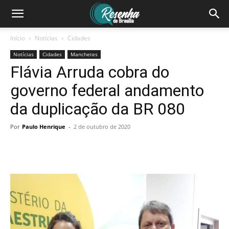
Início
Notícias
Cidades
Notícias
Cidades
Manchetes
Flávia Arruda cobra do
governo federal andamento
da duplicação da BR 080
Por
Paulo Henrique
-
2 de outubro de 2020