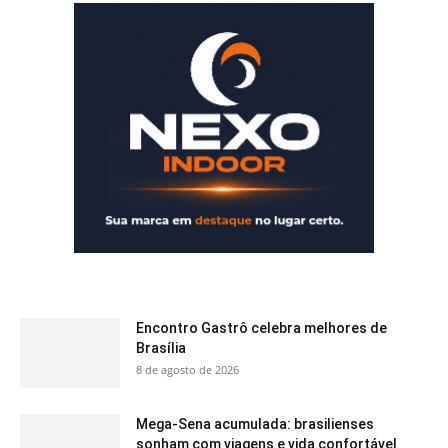
Encontro Gastrô celebra melhores de
Brasília
8 de agosto de 2026
Mega-Sena acumulada: brasilienses
sonham com viagens e vida confortável