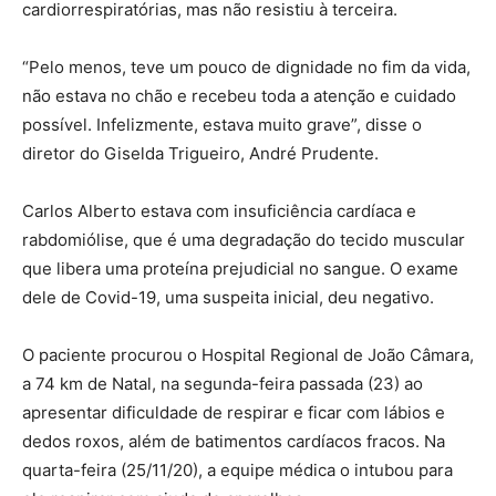
cardiorrespiratórias, mas não resistiu à terceira.
“Pelo menos, teve um pouco de dignidade no fim da vida,
não estava no chão e recebeu toda a atenção e cuidado
possível. Infelizmente, estava muito grave”, disse o
diretor do Giselda Trigueiro, André Prudente.
Carlos Alberto estava com insuficiência cardíaca e
rabdomiólise, que é uma degradação do tecido muscular
que libera uma proteína prejudicial no sangue. O exame
dele de Covid-19, uma suspeita inicial, deu negativo.
O paciente procurou o Hospital Regional de João Câmara,
a 74 km de Natal, na segunda-feira passada (23) ao
apresentar dificuldade de respirar e ficar com lábios e
dedos roxos, além de batimentos cardíacos fracos. Na
quarta-feira (25/11/20), a equipe médica o intubou para