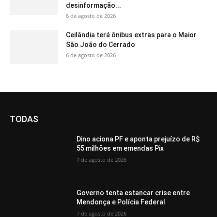
desinformação...
6 de agosto de 2026
Ceilândia terá ônibus extras para o Maior
São João do Cerrado
6 de agosto de 2026
TODAS
Dino aciona PF e aponta prejuízo de R$
55 milhões em emendas Pix
7 de agosto de 2026
Governo tenta estancar crise entre
Mendonça e Polícia Federal
7 de agosto de 2026