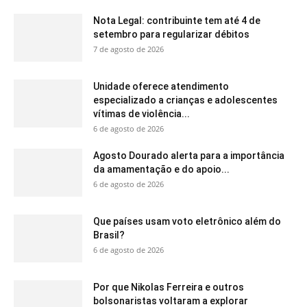
Nota Legal: contribuinte tem até 4 de
setembro para regularizar débitos
7 de agosto de 2026
Unidade oferece atendimento
especializado a crianças e adolescentes
vítimas de violência...
6 de agosto de 2026
Agosto Dourado alerta para a importância
da amamentação e do apoio...
6 de agosto de 2026
Que países usam voto eletrônico além do
Brasil?
6 de agosto de 2026
Por que Nikolas Ferreira e outros
bolsonaristas voltaram a explorar