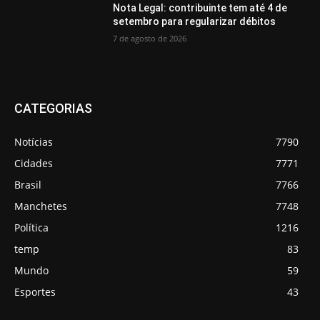
Nota Legal: contribuinte tem até 4 de
setembro para regularizar débitos
7 de agosto de 2026
CATEGORIAS
Notícias
7790
Cidades
7771
Brasil
7766
Manchetes
7748
Política
1216
temp
83
Mundo
59
Esportes
43