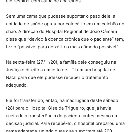
ele respirar com ajuda de aparelhos.
Sem uma cama que pudesse suportar o peso dele, a
unidade de saúde optou por colocá-lo em um colchão no
chão. A direção do Hospital Regional de João Câmara
disse que “devido à doença crônica que o paciente” tem,
fez o “possível para deixá-lo o mais cômodo possível”
Na sexta-feira (27/11/20), a família dele conseguiu na
Justiça o direito a um leito de UTI em um hospital de
Natal para que ele pudesse receber o tratamento
adequado.
Ele foi transferido, então, na madrugada deste sábado
(28) para o Hospital Giselda Trigueiro, que já havia
aceitado a transferência do paciente antes mesmo da
decisão judicial. Para recebê-lo, o hospital preparou uma
cama adaptada, unindo duas que suportam até 200