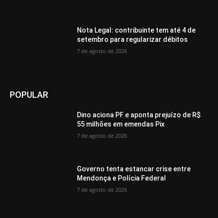
Nota Legal: contribuinte tem até 4 de
setembro para regularizar débitos
7 de agosto de 2026
POPULAR
Dino aciona PF e aponta prejuízo de R$
55 milhões em emendas Pix
7 de agosto de 2026
Governo tenta estancar crise entre
Mendonça e Polícia Federal
7 de agosto de 2026