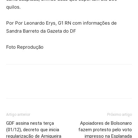
quilos.
Por Por Leonardo Erys, G1 RN com informações de
Sandra Barreto da Gazeta do DF
Foto Reprodução
Artigo anterior
Próximo artigo
GDF assina nesta terça
Apoiadores de Bolsonaro
(01/12), decreto que inicia
fazem protesto pelo voto
regularização de Arniqueira
impresso na Esplanada