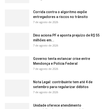
Corrida contra o algoritmo expõe
entregadores a riscos no trânsito
7 de agosto de 2026
Dino aciona PF e aponta prejuízo de R$ 55
milhões em...
7 de agosto de 2026
Governo tenta estancar crise entre
Mendonça e Polícia Federal
7 de agosto de 2026
Nota Legal: contribuinte tem até 4 de
setembro para regularizar débitos
7 de agosto de 2026
Unidade oferece atendimento