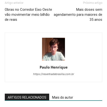
Artigo anterior
Próximo artigo
Obras no Corredor Eixo Oeste
Mais doses sem
vão movimentar meio bilhão
agendamento para maiores de
de reais
35 anos
Paulo Henrique
https://resenhadebrasilia.com.br
ARTIGOS RELACIONADOS
Mais do autor