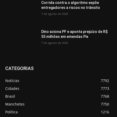
Corrida contra o algoritmo expõe
entregadores a riscos no trânsito
7 de agosto de 2026
Dino aciona PF e aponta prejuízo de R$
55 milhões em emendas Pix
7 de agosto de 2026
CATEGORIAS
Notícias
7792
Cidades
7773
Brasil
7768
Manchetes
7750
Política
1216