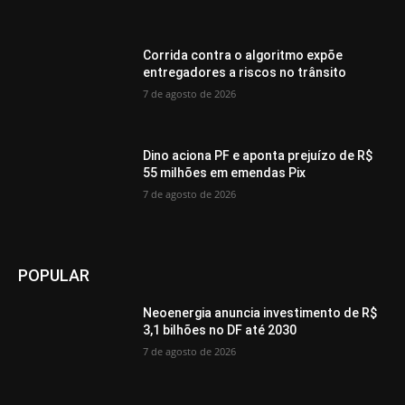
Corrida contra o algoritmo expõe
entregadores a riscos no trânsito
7 de agosto de 2026
Dino aciona PF e aponta prejuízo de R$
55 milhões em emendas Pix
7 de agosto de 2026
POPULAR
Neoenergia anuncia investimento de R$
3,1 bilhões no DF até 2030
7 de agosto de 2026