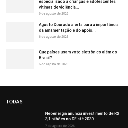
especializado a crianças e adolescentes
vítimas de violência...
6 de agosto de 2026
Agosto Dourado alerta para a importância
da amamentação e do apoio...
6 de agosto de 2026
Que países usam voto eletrônico além do
Brasil?
6 de agosto de 2026
TODAS
Neoenergia anuncia investimento de R$
3,1 bilhões no DF até 2030
7 de agosto de 2026