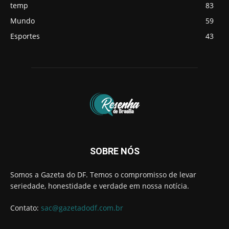
temp
83
Mundo
59
Esportes
43
SOBRE NÓS
Somos a Gazeta do DF. Temos o compromisso de levar
seriedade, honestidade e verdade em nossa notícia.
Contato:
sac@gazetadodf.com.br