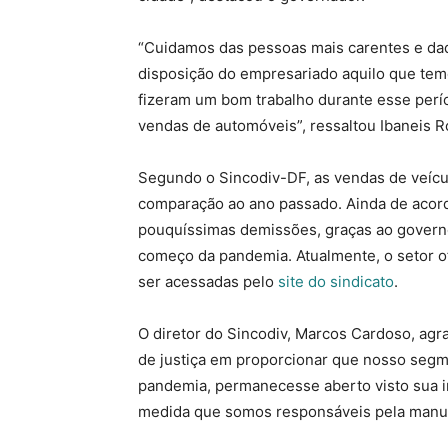
“Cuidamos das pessoas mais carentes e da
disposição do empresariado aquilo que temo
fizeram um bom trabalho durante esse per
vendas de automóveis”, ressaltou Ibaneis R
Segundo o Sincodiv-DF, as vendas de veíc
comparação ao ano passado. Ainda de acord
pouquíssimas demissões, graças ao governo
começo da pandemia. Atualmente, o setor 
ser acessadas pelo
site do sindicato
.
O diretor do Sincodiv, Marcos Cardoso, ag
de justiça em proporcionar que nosso se
pandemia, permanecesse aberto visto sua i
medida que somos responsáveis pela manute