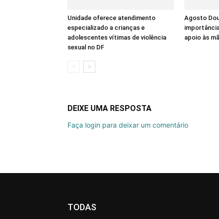
Unidade oferece atendimento
Agosto Dour
especializado a crianças e
importânci
adolescentes vítimas de violência
apoio às m
sexual no DF
DEIXE UMA RESPOSTA
Faça login para deixar um comentário
TODAS