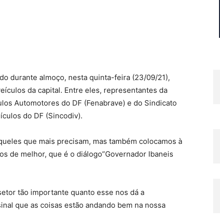
 durante almoço, nesta quinta-feira (23/09/21),
ículos da capital. Entre eles, representantes da
ulos Automotores do DF (Fenabrave) e do Sindicato
ículos do DF (Sincodiv).
queles que mais precisam, mas também colocamos à
os de melhor, que é o diálogo”Governador Ibaneis
etor tão importante quanto esse nos dá a
inal que as coisas estão andando bem na nossa