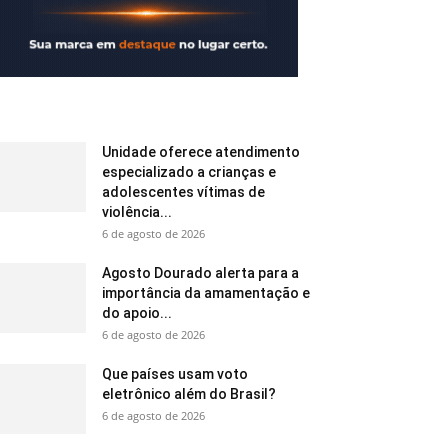
Unidade oferece atendimento
especializado a crianças e
adolescentes vítimas de
violência...
6 de agosto de 2026
Agosto Dourado alerta para a
importância da amamentação e
do apoio...
6 de agosto de 2026
Que países usam voto
eletrônico além do Brasil?
6 de agosto de 2026