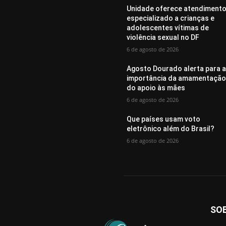
Unidade oferece atendiment
especializado a crianças e
adolescentes vítimas de
violência sexual no DF
6 de agosto de 2026
Agosto Dourado alerta para 
importância da amamentação
do apoio às mães
6 de agosto de 2026
Que países usam voto
eletrônico além do Brasil?
6 de agosto de 2026
SO