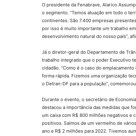
O presidente da Fenabrave, Alarico Assum
o segmento. “Temos atuação em todo o territ
continentes. São 7.400 empresas presente
por isso é muito importante um trabalho e
desenvolvimento natural do nosso país”, af
Já o diretor-geral do Departamento de Trân
trabalho integrado que o poder Executivo t
cidadão. “Como é o caso do emplacamento in
forma rápida. Fizemos uma organização te
o Detran-DF para a população”, comemorou
Durante o evento, o secretário de Economi
destacou a importância das medidas que fo
um caixa com R$ 800 milhões negativos e 
positivos. Saímos de um vermelho de vários
ano e R$ 2 milhões para 2022. Tivemos au