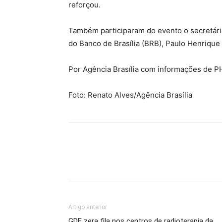
reforçou.
Também participaram do evento o secretári
do Banco de Brasília (BRB), Paulo Henrique
Por Agência Brasília com informações de P
Foto: Renato Alves/Agência Brasília
Artigo anterior
GDF zera fila nos centros de radioterapia da