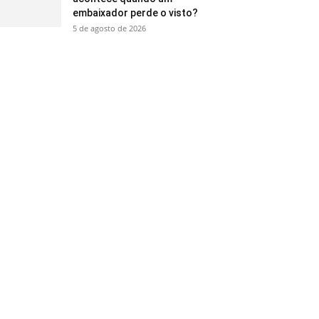
embaixador perde o visto?
5 de agosto de 2026