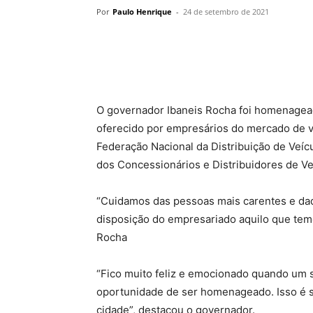
Por
Paulo Henrique
-
24 de setembro de 2021
O governador Ibaneis Rocha foi homenageado
oferecido por empresários do mercado de ve
Federação Nacional da Distribuição de Veíc
dos Concessionários e Distribuidores de Ve
“Cuidamos das pessoas mais carentes e da
disposição do empresariado aquilo que tem
Rocha
“Fico muito feliz e emocionado quando um s
oportunidade de ser homenageado. Isso é s
cidade”, destacou o governador.