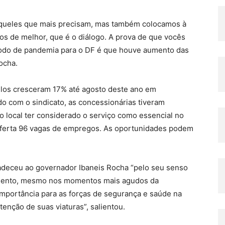
queles que mais precisam, mas também colocamos à
s de melhor, que é o diálogo. A prova de que vocês
íodo de pandemia para o DF é que houve aumento das
ocha.
ulos cresceram 17% até agosto deste ano em
o com o sindicato, as concessionárias tiveram
 local ter considerado o serviço como essencial no
oferta 96 vagas de empregos. As oportunidades podem
radeceu ao governador Ibaneis Rocha “pelo seu senso
gmento, mesmo nos momentos mais agudos da
mportância para as forças de segurança e saúde na
nção de suas viaturas”, salientou.