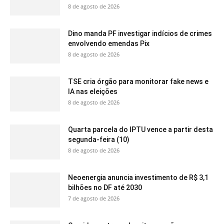
8 de agosto de 2026
Dino manda PF investigar indícios de crimes
envolvendo emendas Pix
8 de agosto de 2026
TSE cria órgão para monitorar fake news e
IA nas eleições
8 de agosto de 2026
Quarta parcela do IPTU vence a partir desta
segunda-feira (10)
8 de agosto de 2026
Neoenergia anuncia investimento de R$ 3,1
bilhões no DF até 2030
7 de agosto de 2026