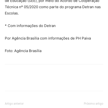
de Educação (SEE), por meio do Acordo de Cooperação
Técnica nº 05/2020 como parte do programa Detran nas
Escolas.
* Com informações do Detran
Por Agência Brasília com informações de PH Paiva
Foto: Agência Brasília
Artigo anterior
Próximo artigo