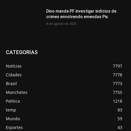
Dino manda PF investigar indícios de
crimes envolvendo emendas Pix
8 de agosto de 2026
CATEGORIAS
Notícias
7797
Cidades
7778
Brasil
7773
Manchetes
7755
Política
1218
temp
83
Mundo
59
Esportes
43