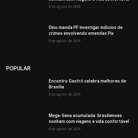
8 de agosto de 2026
Dino manda PF investigar indícios de
crimes envolvendo emendas Pix
8 de agosto de 2026
POPULAR
Encontro Gastrô celebra melhores de
Brasília
8 de agosto de 2026
Mega-Sena acumulada: brasilienses
sonham com viagens e vida confortável
8 de agosto de 2026