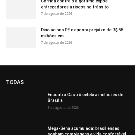
Corrida contra o algoritmo expõe
entregadores a riscos no trânsito
7 de agosto de 2026
Dino aciona PF e aponta prejuízo de R$ 55
milhões em...
7 de agosto de 2026
TODAS
Encontro Gastrô celebra melhores de
Brasília
8 de agosto de 2026
Mega-Sena acumulada: brasilienses
sonham com viagens e vida confortável