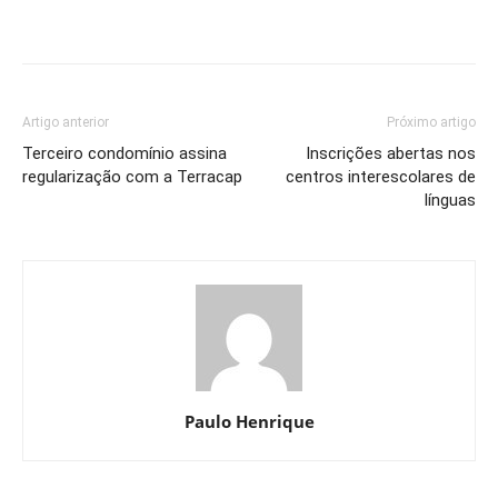
Artigo anterior
Próximo artigo
Terceiro condomínio assina
Inscrições abertas nos
regularização com a Terracap
centros interescolares de
línguas
Paulo Henrique