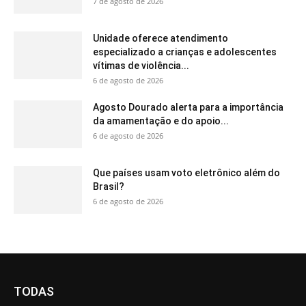
7 de agosto de 2026
Unidade oferece atendimento
especializado a crianças e adolescentes
vítimas de violência...
6 de agosto de 2026
Agosto Dourado alerta para a importância
da amamentação e do apoio...
6 de agosto de 2026
Que países usam voto eletrônico além do
Brasil?
6 de agosto de 2026
TODAS