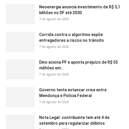
Neoenergia anuncia investimento de R$ 3,1
bilhões no DF até 2030
7 de agosto de 2026
Corrida contra o algoritmo expõe
entregadores a riscos no trânsito
7 de agosto de 2026
Dino aciona PF e aponta prejuízo de R$ 55
milhões em...
7 de agosto de 2026
Governo tenta estancar crise entre
Mendonça e Polícia Federal
7 de agosto de 2026
Nota Legal: contribuinte tem até 4 de
setembro para regularizar débitos