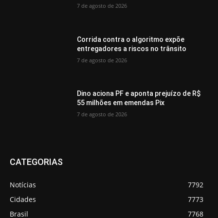
7 de agosto de 2026
Corrida contra o algoritmo expõe
entregadores a riscos no trânsito
7 de agosto de 2026
Dino aciona PF e aponta prejuízo de R$
55 milhões em emendas Pix
7 de agosto de 2026
CATEGORIAS
Notícias
7792
Cidades
7773
Brasil
7768