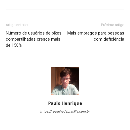
Artigo anterior
Próximo artigo
Número de usuários de bikes
Mais empregos para pessoas
compartilhadas cresce mais
com deficiência
de 150%
Paulo Henrique
https://resenhadebrasilia.com.br