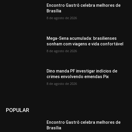
Encontro Gastrô celebra melhores de
Brasília
8 de agosto de 2026
Mega-Sena acumulada: brasilienses
sonham com viagens e vida confortável
8 de agosto de 2026
Dino manda PF investigar indícios de
crimes envolvendo emendas Pix
8 de agosto de 2026
POPULAR
Encontro Gastrô celebra melhores de
Brasília