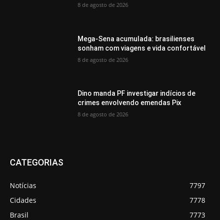
8 de agosto de 2026
Mega-Sena acumulada: brasilienses
sonham com viagens e vida confortável
8 de agosto de 2026
Dino manda PF investigar indícios de
crimes envolvendo emendas Pix
8 de agosto de 2026
CATEGORIAS
Notícias
7797
Cidades
7778
Brasil
7773