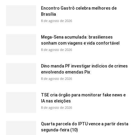
Encontro Gastrô celebra melhores de
Brasília
8 de agosto de 2026
Mega-Sena acumulada: brasilienses
sonham com viagens e vida confortável
8 de agosto de 2026
Dino manda PF investigar indícios de crimes
envolvendo emendas Pix
8 de agosto de 2026
TSE cria órgão para monitorar fake news e
IA nas eleições
8 de agosto de 2026
Quarta parcela do IPTU vence a partir desta
segunda-feira (10)