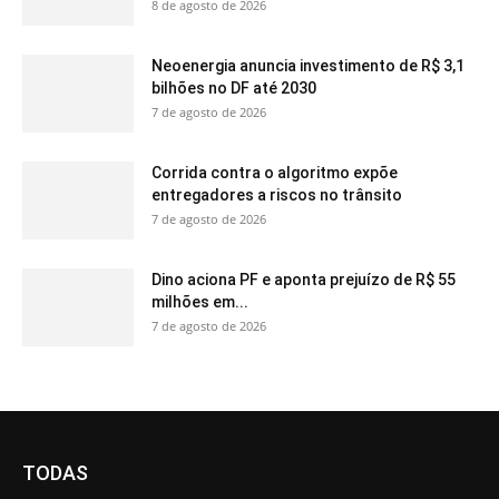
8 de agosto de 2026
Neoenergia anuncia investimento de R$ 3,1
bilhões no DF até 2030
7 de agosto de 2026
Corrida contra o algoritmo expõe
entregadores a riscos no trânsito
7 de agosto de 2026
Dino aciona PF e aponta prejuízo de R$ 55
milhões em...
7 de agosto de 2026
TODAS