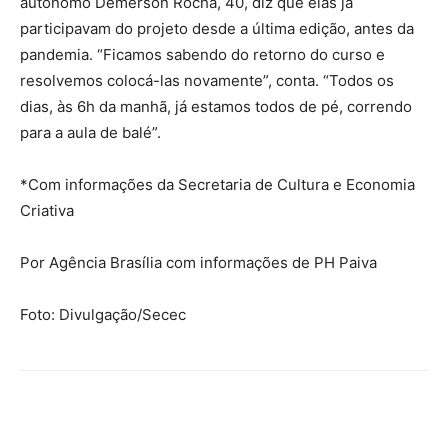
autônomo Demerson Rocha, 40, diz que elas já
participavam do projeto desde a última edição, antes da
pandemia. “Ficamos sabendo do retorno do curso e
resolvemos colocá-las novamente”, conta. “Todos os
dias, às 6h da manhã, já estamos todos de pé, correndo
para a aula de balé”.
*Com informações da Secretaria de Cultura e Economia
Criativa
Por Agência Brasília com informações de PH Paiva
Foto: Divulgação/Secec