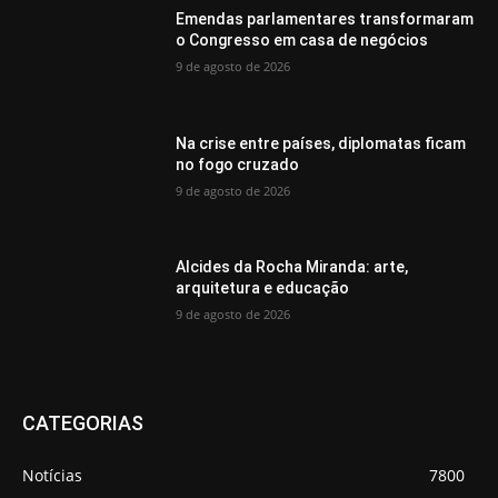
Emendas parlamentares transformaram
o Congresso em casa de negócios
9 de agosto de 2026
Na crise entre países, diplomatas ficam
no fogo cruzado
9 de agosto de 2026
Alcides da Rocha Miranda: arte,
arquitetura e educação
9 de agosto de 2026
CATEGORIAS
Notícias
7800