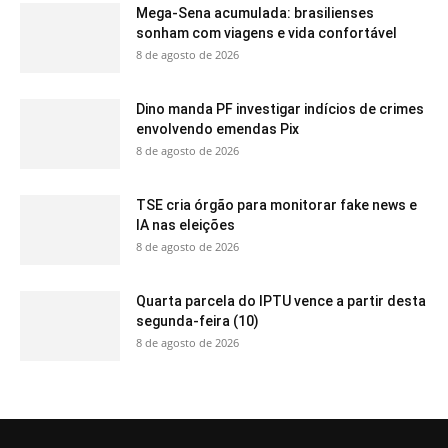
Mega-Sena acumulada: brasilienses
sonham com viagens e vida confortável
8 de agosto de 2026
Dino manda PF investigar indícios de crimes
envolvendo emendas Pix
8 de agosto de 2026
TSE cria órgão para monitorar fake news e
IA nas eleições
8 de agosto de 2026
Quarta parcela do IPTU vence a partir desta
segunda-feira (10)
8 de agosto de 2026