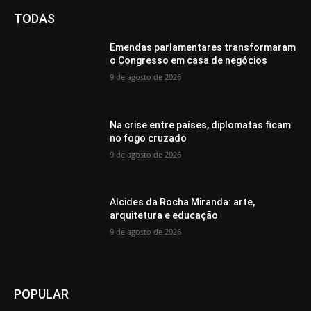
TODAS
Emendas parlamentares transformaram
o Congresso em casa de negócios
9 de agosto de 2026
Na crise entre países, diplomatas ficam
no fogo cruzado
9 de agosto de 2026
Alcides da Rocha Miranda: arte,
arquitetura e educação
9 de agosto de 2026
POPULAR