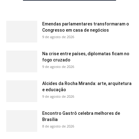
Emendas parlamentares transformaram o
Congresso em casa de negócios
9 de agosto de 2026
Na crise entre países, diplomatas ficam no
fogo cruzado
9 de agosto de 2026
Alcides da Rocha Miranda: arte, arquitetura
e educação
9 de agosto de 2026
Encontro Gastrô celebra melhores de
Brasília
8 de agosto de 2026