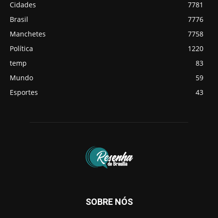
Cidades
7781
Brasil
7776
Manchetes
7758
Política
1220
temp
83
Mundo
59
Esportes
43
SOBRE NÓS