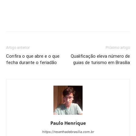
Artigo anterior
Próximo artigo
Confira o que abre e o que
Qualificação eleva número de
fecha durante o feriadão
guias de turismo em Brasília
Paulo Henrique
https://resenhadebrasilia.com.br