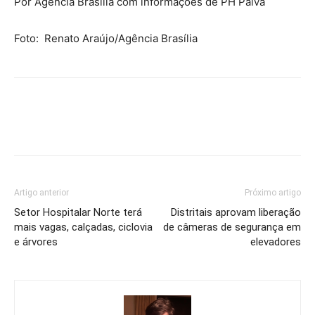
Por Agência Brasília com informações de PH Paiva
Foto: Renato Araújo/Agência Brasília
Artigo anterior
Próximo artigo
Setor Hospitalar Norte terá
Distritais aprovam liberação
mais vagas, calçadas, ciclovia
de câmeras de segurança em
e árvores
elevadores