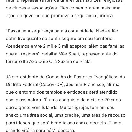
reuniu representantes de diferentes matrizes religiosas,
de clubes e associações. Eles comemoraram mais uma
ação do governo que promove a segurança jurídica.
“Passa uma segurança para a comunidade. Nada é tão
definitivo quanto se sentir seguro em seu território.
Atendemos entre 2 mil e 3 mil adeptos, além das famílias
que ali residem”, detalha Mãe Sueli, representante do
terreiro Ilê Axé Omò Orã Xaxará de Prata.
Já o presidente do Conselho de Pastores Evangélicos do
Distrito Federal (Copev-DF), Josimar Francisco, afirma
que o entorno dos templos e entidades será atendido
com a assinatura. “É uma conquista de mais de 20 anos
que a gente vem lutando. Muitas igrejas têm em seu
anexo uma área social, uma creche, uma área de repouso
para idosos que será beneficiada com o decreto. É uma
grande vitória para nós”, destaca.