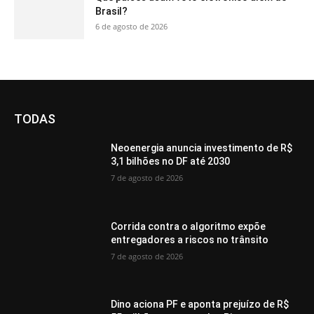
Brasil?
6 de agosto de 2026
TODAS
Neoenergia anuncia investimento de R$
3,1 bilhões no DF até 2030
7 de agosto de 2026
Corrida contra o algoritmo expõe
entregadores a riscos no trânsito
7 de agosto de 2026
Dino aciona PF e aponta prejuízo de R$