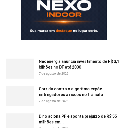
Neoenergia anuncia investimento de R$ 3,1
bilhões no DF até 2030
7 de agosto de 2026
Corrida contra o algoritmo expõe
entregadores a riscos no trânsito
7 de agosto de 2026
Dino aciona PF e aponta prejuízo de R$ 55
milhões em...