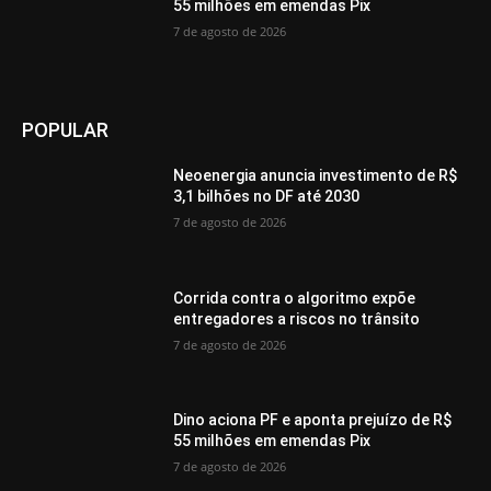
55 milhões em emendas Pix
7 de agosto de 2026
POPULAR
Neoenergia anuncia investimento de R$
3,1 bilhões no DF até 2030
7 de agosto de 2026
Corrida contra o algoritmo expõe
entregadores a riscos no trânsito
7 de agosto de 2026
Dino aciona PF e aponta prejuízo de R$
55 milhões em emendas Pix
7 de agosto de 2026