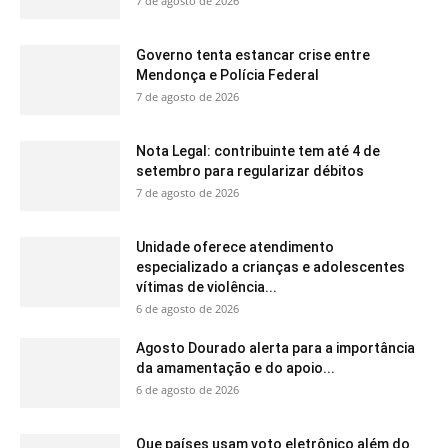
7 de agosto de 2026
Governo tenta estancar crise entre
Mendonça e Polícia Federal
7 de agosto de 2026
Nota Legal: contribuinte tem até 4 de
setembro para regularizar débitos
7 de agosto de 2026
Unidade oferece atendimento
especializado a crianças e adolescentes
vítimas de violência...
6 de agosto de 2026
Agosto Dourado alerta para a importância
da amamentação e do apoio...
6 de agosto de 2026
Que países usam voto eletrônico além do