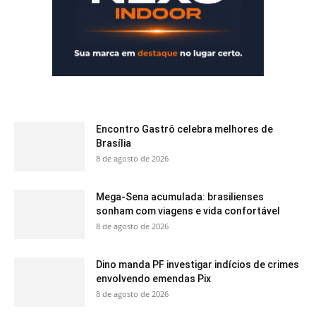
Encontro Gastrô celebra melhores de
Brasília
8 de agosto de 2026
Mega-Sena acumulada: brasilienses
sonham com viagens e vida confortável
8 de agosto de 2026
Dino manda PF investigar indícios de crimes
envolvendo emendas Pix
8 de agosto de 2026