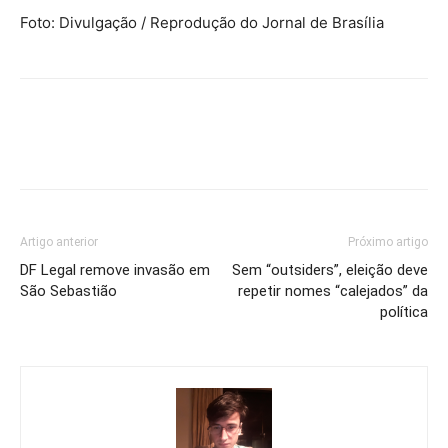
Foto: Divulgação / Reprodução do Jornal de Brasília
Artigo anterior
Próximo artigo
DF Legal remove invasão em
Sem “outsiders”, eleição deve
São Sebastião
repetir nomes “calejados” da
política