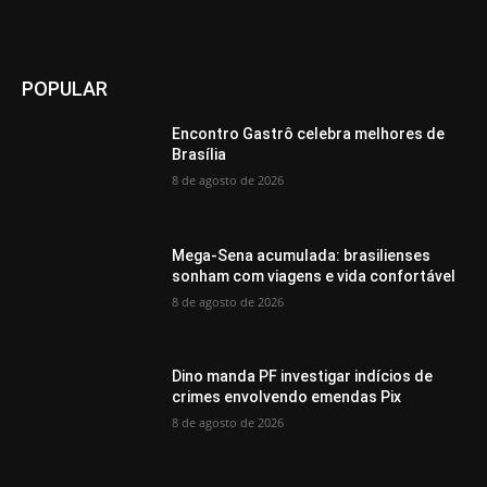
POPULAR
Encontro Gastrô celebra melhores de
Brasília
8 de agosto de 2026
Mega-Sena acumulada: brasilienses
sonham com viagens e vida confortável
8 de agosto de 2026
Dino manda PF investigar indícios de
crimes envolvendo emendas Pix
8 de agosto de 2026