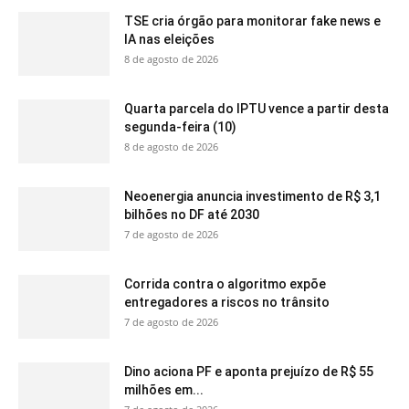
TSE cria órgão para monitorar fake news e
IA nas eleições
8 de agosto de 2026
Quarta parcela do IPTU vence a partir desta
segunda-feira (10)
8 de agosto de 2026
Neoenergia anuncia investimento de R$ 3,1
bilhões no DF até 2030
7 de agosto de 2026
Corrida contra o algoritmo expõe
entregadores a riscos no trânsito
7 de agosto de 2026
Dino aciona PF e aponta prejuízo de R$ 55
milhões em...