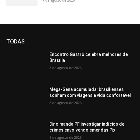
7 de agosto de 2026
TODAS
Encontro Gastrô celebra melhores de
Brasília
8 de agosto de 2026
Mega-Sena acumulada: brasilienses
sonham com viagens e vida confortável
8 de agosto de 2026
Dino manda PF investigar indícios de
crimes envolvendo emendas Pix
8 de agosto de 2026