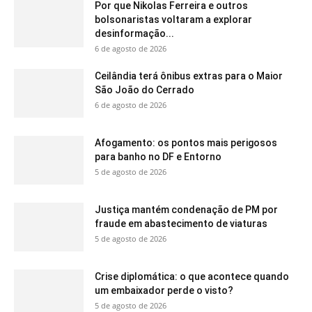
Por que Nikolas Ferreira e outros
bolsonaristas voltaram a explorar
desinformação...
6 de agosto de 2026
Ceilândia terá ônibus extras para o Maior
São João do Cerrado
6 de agosto de 2026
Afogamento: os pontos mais perigosos
para banho no DF e Entorno
5 de agosto de 2026
Justiça mantém condenação de PM por
fraude em abastecimento de viaturas
5 de agosto de 2026
Crise diplomática: o que acontece quando
um embaixador perde o visto?
5 de agosto de 2026