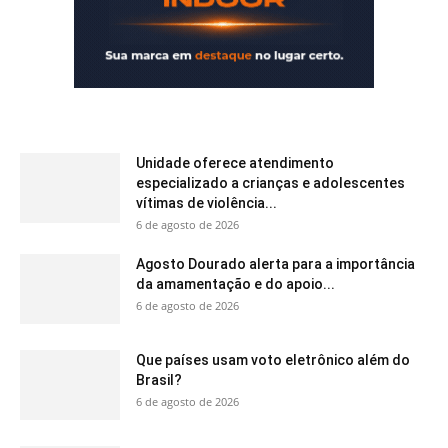
Unidade oferece atendimento
especializado a crianças e adolescentes
vítimas de violência...
6 de agosto de 2026
Agosto Dourado alerta para a importância
da amamentação e do apoio...
6 de agosto de 2026
Que países usam voto eletrônico além do
Brasil?
6 de agosto de 2026