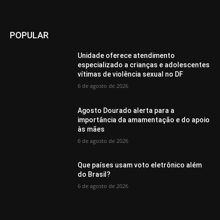
POPULAR
Unidade oferece atendimento
especializado a crianças e adolescentes
vítimas de violência sexual no DF
6 de agosto de 2026
Agosto Dourado alerta para a
importância da amamentação e do apoio
às mães
6 de agosto de 2026
Que países usam voto eletrônico além
do Brasil?
6 de agosto de 2026