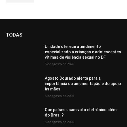
TODAS
Unidade oferece atendimento
especializado a crianças e adolescentes
vítimas de violência sexual no DF
6 de agosto de 2026
Agosto Dourado alerta para a
importância da amamentação e do apoio
às mães
6 de agosto de 2026
Que países usam voto eletrônico além
do Brasil?
6 de agosto de 2026