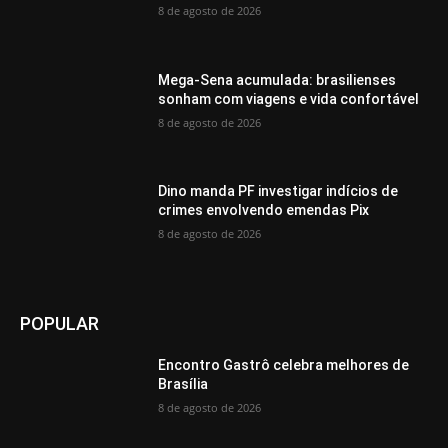
8 de agosto de 2026
Mega-Sena acumulada: brasilienses
sonham com viagens e vida confortável
8 de agosto de 2026
Dino manda PF investigar indícios de
crimes envolvendo emendas Pix
8 de agosto de 2026
POPULAR
Encontro Gastrô celebra melhores de
Brasília
8 de agosto de 2026