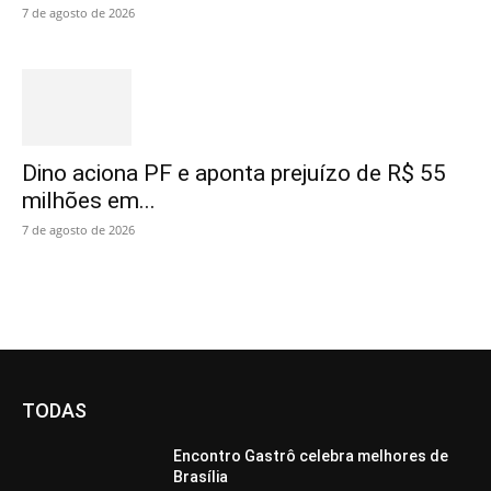
7 de agosto de 2026
Dino aciona PF e aponta prejuízo de R$ 55
milhões em...
7 de agosto de 2026
TODAS
Encontro Gastrô celebra melhores de
Brasília