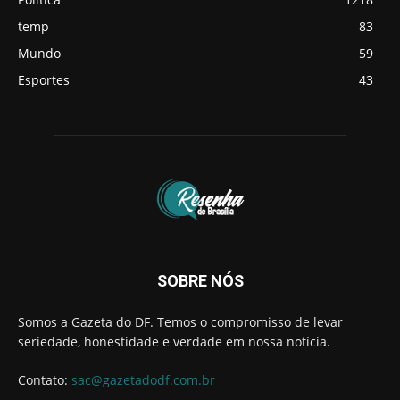
temp
83
Mundo
59
Esportes
43
SOBRE NÓS
Somos a Gazeta do DF. Temos o compromisso de levar
seriedade, honestidade e verdade em nossa notícia.
Contato:
sac@gazetadodf.com.br