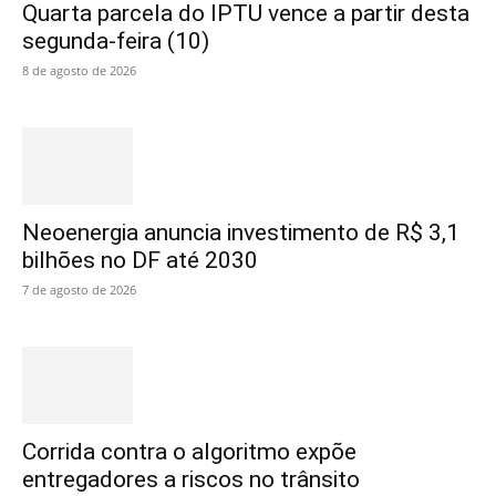
Quarta parcela do IPTU vence a partir desta
segunda-feira (10)
8 de agosto de 2026
Neoenergia anuncia investimento de R$ 3,1
bilhões no DF até 2030
7 de agosto de 2026
Corrida contra o algoritmo expõe
entregadores a riscos no trânsito