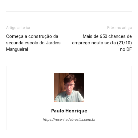
Artigo anterior
Próximo artigo
Começa a construção da
Mais de 650 chances de
segunda escola do Jardins
emprego nesta sexta (21/10)
Mangueiral
no DF
Paulo Henrique
https://resenhadebrasilia.com.br