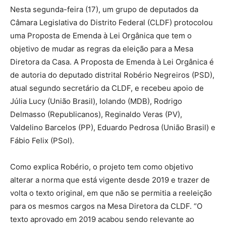
Nesta segunda-feira (17), um grupo de deputados da
Câmara Legislativa do Distrito Federal (CLDF) protocolou
uma Proposta de Emenda à Lei Orgânica que tem o
objetivo de mudar as regras da eleição para a Mesa
Diretora da Casa. A Proposta de Emenda à Lei Orgânica é
de autoria do deputado distrital Robério Negreiros (PSD),
atual segundo secretário da CLDF, e recebeu apoio de
Júlia Lucy (União Brasil), Iolando (MDB), Rodrigo
Delmasso (Republicanos), Reginaldo Veras (PV),
Valdelino Barcelos (PP), Eduardo Pedrosa (União Brasil) e
Fábio Felix (PSol).
Como explica Robério, o projeto tem como objetivo
alterar a norma que está vigente desde 2019 e trazer de
volta o texto original, em que não se permitia a reeleição
para os mesmos cargos na Mesa Diretora da CLDF. “O
texto aprovado em 2019 acabou sendo relevante ao