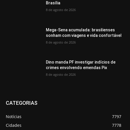
Brasília
8 de agosto de 2026
Mega-Sena acumulada: brasilienses
sonham com viagens e vida confortável
8 de agosto de 2026
Dino manda PF investigar indícios de
crimes envolvendo emendas Pix
8 de agosto de 2026
CATEGORIAS
Notícias
7797
Cidades
7778