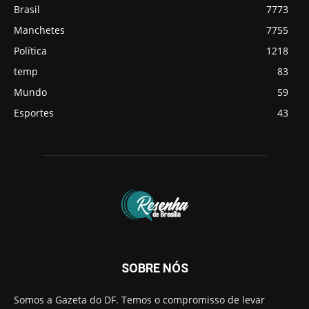
Brasil
7773
Manchetes
7755
Política
1218
temp
83
Mundo
59
Esportes
43
SOBRE NÓS
Somos a Gazeta do DF. Temos o compromisso de levar