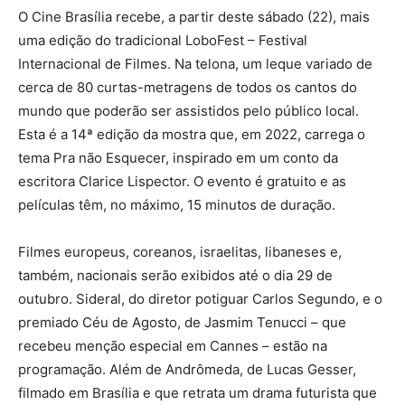
O Cine Brasília recebe, a partir deste sábado (22), mais
uma edição do tradicional LoboFest – Festival
Internacional de Filmes. Na telona, um leque variado de
cerca de 80 curtas-metragens de todos os cantos do
mundo que poderão ser assistidos pelo público local.
Esta é a 14ª edição da mostra que, em 2022, carrega o
tema Pra não Esquecer, inspirado em um conto da
escritora Clarice Lispector. O evento é gratuito e as
películas têm, no máximo, 15 minutos de duração.
Filmes europeus, coreanos, israelitas, libaneses e,
também, nacionais serão exibidos até o dia 29 de
outubro. Sideral, do diretor potiguar Carlos Segundo, e o
premiado Céu de Agosto, de Jasmim Tenucci – que
recebeu menção especial em Cannes – estão na
programação. Além de Andrômeda, de Lucas Gesser,
filmado em Brasília e que retrata um drama futurista que