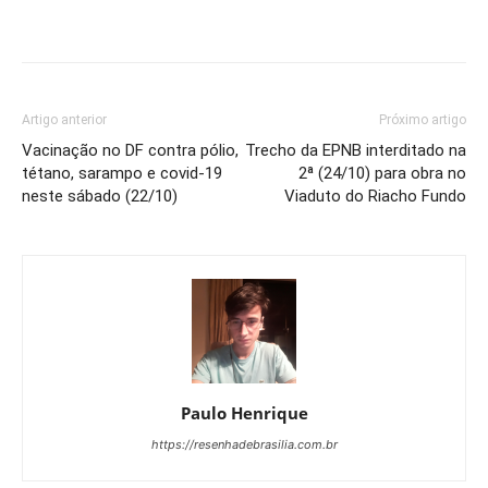
Artigo anterior
Próximo artigo
Vacinação no DF contra pólio,
Trecho da EPNB interditado na
tétano, sarampo e covid-19
2ª (24/10) para obra no
neste sábado (22/10)
Viaduto do Riacho Fundo
Paulo Henrique
https://resenhadebrasilia.com.br