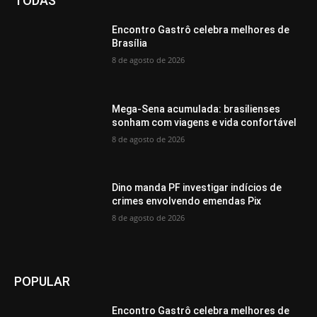
TODAS
Encontro Gastrô celebra melhores de
Brasília
8 de agosto de 2026
Mega-Sena acumulada: brasilienses
sonham com viagens e vida confortável
8 de agosto de 2026
Dino manda PF investigar indícios de
crimes envolvendo emendas Pix
8 de agosto de 2026
POPULAR
Encontro Gastrô celebra melhores de