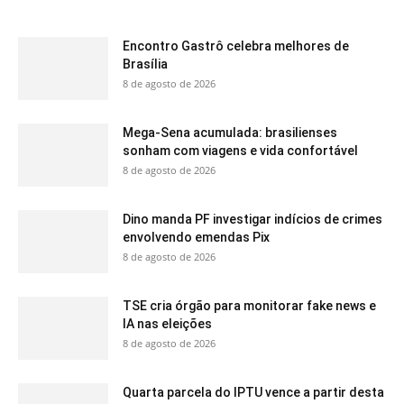
Encontro Gastrô celebra melhores de
Brasília
8 de agosto de 2026
Mega-Sena acumulada: brasilienses
sonham com viagens e vida confortável
8 de agosto de 2026
Dino manda PF investigar indícios de crimes
envolvendo emendas Pix
8 de agosto de 2026
TSE cria órgão para monitorar fake news e
IA nas eleições
8 de agosto de 2026
Quarta parcela do IPTU vence a partir desta