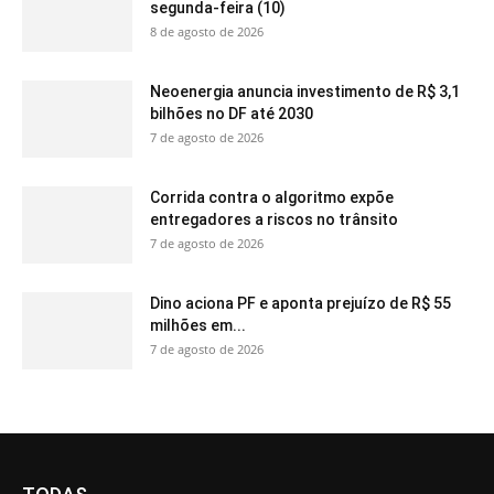
segunda-feira (10)
8 de agosto de 2026
Neoenergia anuncia investimento de R$ 3,1
bilhões no DF até 2030
7 de agosto de 2026
Corrida contra o algoritmo expõe
entregadores a riscos no trânsito
7 de agosto de 2026
Dino aciona PF e aponta prejuízo de R$ 55
milhões em...
7 de agosto de 2026