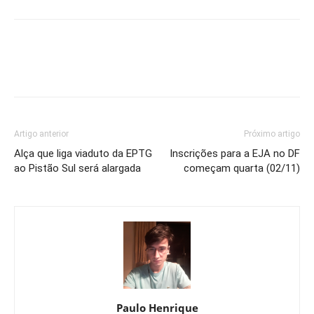
Artigo anterior
Próximo artigo
Alça que liga viaduto da EPTG
Inscrições para a EJA no DF
ao Pistão Sul será alargada
começam quarta (02/11)
Paulo Henrique