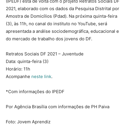
(IPEDF) está de volta com o projeto Retratos Sociais DF
2021, elaborado com os dados da Pesquisa Distrital por
Amostra de Domicílios (Pdad). Na próxima quinta-feira
(3), às 11h, no canal do instituto no YouTube, será
apresentada a análise sociodemográfica, educacional e
do mercado de trabalho dos jovens do DF.
Retratos Sociais DF 2021 – Juventude
Data: quinta-feira (3)
Horário: 11h
Acompanhe
neste link
.
*Com informações do IPEDF
Por Agência Brasília com informações de PH Paiva
Foto: Jovem Aprendiz