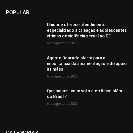
POPULAR
Unidade oferece atendimento
especializado a crianças e adolescentes
vítimas de violência sexual no DF
6 de agosto de 2026
Agosto Dourado alerta para a
importância da amamentação e do apoio
às mães
6 de agosto de 2026
Que países usam voto eletrônico além
do Brasil?
6 de agosto de 2026
CATEGORIAS