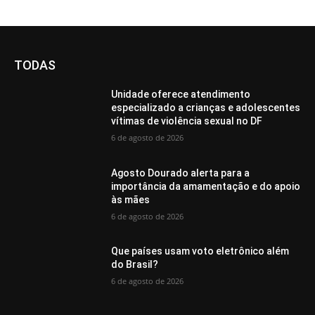
TODAS
Unidade oferece atendimento
especializado a crianças e adolescentes
vítimas de violência sexual no DF
6 de agosto de 2026
Agosto Dourado alerta para a
importância da amamentação e do apoio
às mães
6 de agosto de 2026
Que países usam voto eletrônico além
do Brasil?
6 de agosto de 2026