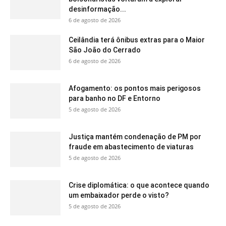
desinformação...
6 de agosto de 2026
Ceilândia terá ônibus extras para o Maior
São João do Cerrado
6 de agosto de 2026
Afogamento: os pontos mais perigosos
para banho no DF e Entorno
5 de agosto de 2026
Justiça mantém condenação de PM por
fraude em abastecimento de viaturas
5 de agosto de 2026
Crise diplomática: o que acontece quando
um embaixador perde o visto?
5 de agosto de 2026