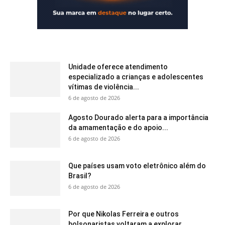
Unidade oferece atendimento
especializado a crianças e adolescentes
vítimas de violência...
6 de agosto de 2026
Agosto Dourado alerta para a importância
da amamentação e do apoio...
6 de agosto de 2026
Que países usam voto eletrônico além do
Brasil?
6 de agosto de 2026
Por que Nikolas Ferreira e outros
bolsonaristas voltaram a explorar