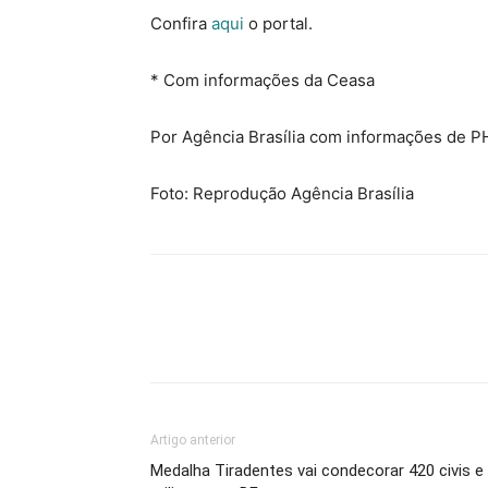
Confira
aqui
o portal.
* Com informações da Ceasa
Por Agência Brasília com informações de P
Foto: Reprodução Agência Brasília
Artigo anterior
Medalha Tiradentes vai condecorar 420 civis e