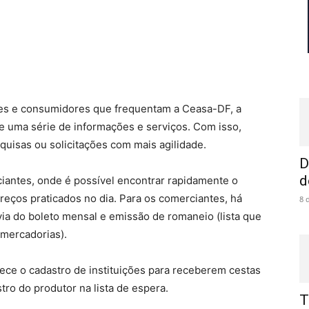
antes e consumidores que frequentam a Ceasa-DF, a
e uma série de informações e serviços. Com isso,
uisas ou solicitações com mais agilidade.
D
d
iantes, onde é possível encontrar rapidamente o
reços praticados no dia. Para os comerciantes, há
8 
ia do boleto mensal e emissão de romaneio (lista que
 mercadorias).
ece o cadastro de instituições para receberem cestas
ro do produtor na lista de espera.
T