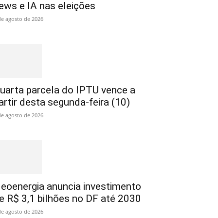
ews e IA nas eleições
de agosto de 2026
uarta parcela do IPTU vence a
artir desta segunda-feira (10)
de agosto de 2026
eoenergia anuncia investimento
e R$ 3,1 bilhões no DF até 2030
de agosto de 2026