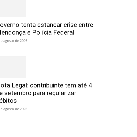
overno tenta estancar crise entre
endonça e Polícia Federal
de agosto de 2026
ota Legal: contribuinte tem até 4
e setembro para regularizar
ébitos
de agosto de 2026