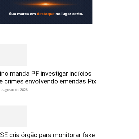
ino manda PF investigar indícios
e crimes envolvendo emendas Pix
de agosto de 2026
SE cria órgão para monitorar fake