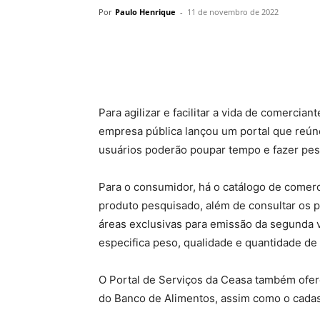
Por
Paulo Henrique
-
11 de novembro de 2022
Para agilizar e facilitar a vida de comerci
empresa pública lançou um portal que reún
usuários poderão poupar tempo e fazer pesq
Para o consumidor, há o catálogo de comerc
produto pesquisado, além de consultar os p
áreas exclusivas para emissão da segunda v
especifica peso, qualidade e quantidade de
O Portal de Serviços da Ceasa também ofer
do Banco de Alimentos, assim como o cadast