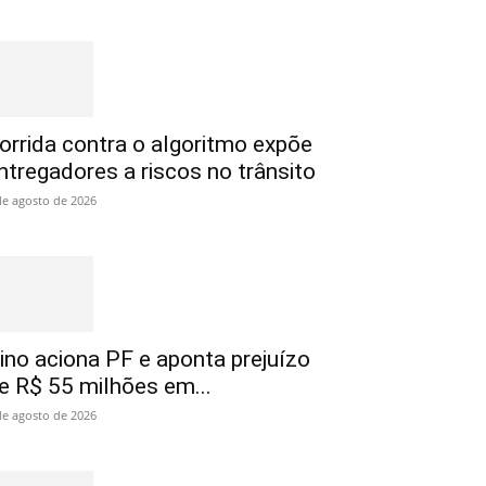
orrida contra o algoritmo expõe
ntregadores a riscos no trânsito
de agosto de 2026
ino aciona PF e aponta prejuízo
e R$ 55 milhões em...
de agosto de 2026