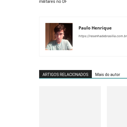
militares no DF
Paulo Henrique
https://resenhadebrasilia.com.br
ARTIGOS RELACIONADOS
Mais do autor