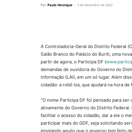
Por
Paulo Henrique
-
5 de dezembro de 2022
A Controladoria-Geral do Distrito Federal (C
Salão Branco do Palácio do Buriti, uma nova
partir de agora, o Participa DF (
www.particip
demandas de ouvidoria do Governo do Distri
informação (LAI), em um só lugar. Além diss
cidadão: a robô Iza, que ajudará na hora de 
“O nome Participa DF foi pensado para ser
ativamente do Governo do Distrito Federal.
facilitar o acesso do cidadão, dar a ele o m
participar mais do GDF, seja solicitando se
elogiando aquilo que o governo tem feito d