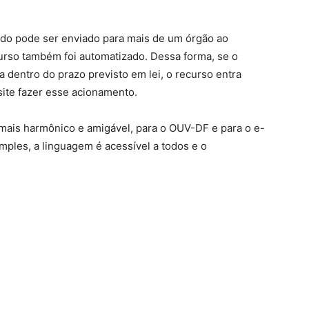
dido pode ser enviado para mais de um órgão ao
rso também foi automatizado. Dessa forma, se o
dentro do prazo previsto em lei, o recurso entra
ite fazer esse acionamento.
 mais harmônico e amigável, para o OUV-DF e para o e-
imples, a linguagem é acessível a todos e o