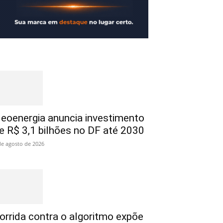
eoenergia anuncia investimento
e R$ 3,1 bilhões no DF até 2030
de agosto de 2026
orrida contra o algoritmo expõe