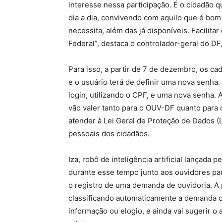
interesse nessa participação. É o cidadão 
dia a dia, convivendo com aquilo que é bo
necessita, além das já disponíveis. Facilitar
Federal”, destaca o controlador-geral do DF,
Para isso, a partir de 7 de dezembro, os c
e o usuário terá de definir uma nova senha
login, utilizando o CPF, e uma nova senha. 
vão valer tanto para o OUV-DF quanto para 
atender à Lei Geral de Proteção de Dados 
pessoais dos cidadãos.
Iza, robô de inteligência artificial lançada
durante esse tempo junto aos ouvidores par
o registro de uma demanda de ouvidoria. A p
classificando automaticamente a demanda c
informação ou elogio, e ainda vai sugerir o