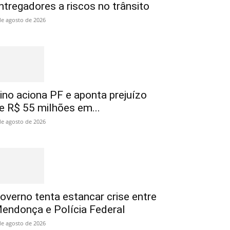
ntregadores a riscos no trânsito
de agosto de 2026
ino aciona PF e aponta prejuízo
e R$ 55 milhões em...
de agosto de 2026
overno tenta estancar crise entre
endonça e Polícia Federal
de agosto de 2026