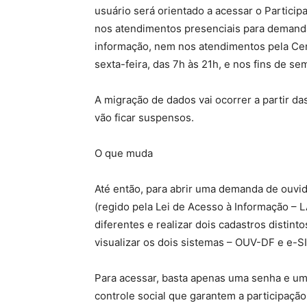
usuário será orientado a acessar o Participa
nos atendimentos presenciais para demanda
informação, nem nos atendimentos pela Cen
sexta-feira, das 7h às 21h, e nos fins de se
A migração de dados vai ocorrer a partir d
vão ficar suspensos.
O que muda
Até então, para abrir uma demanda de ouvid
(regido pela Lei de Acesso à Informação – L
diferentes e realizar dois cadastros distint
visualizar os dois sistemas – OUV-DF e e-S
Para acessar, basta apenas uma senha e um 
controle social que garantem a participaçã