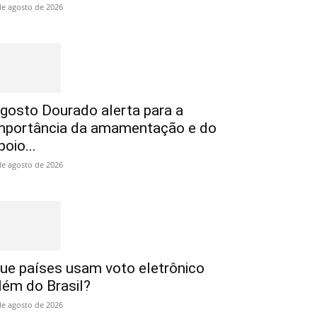
de agosto de 2026
gosto Dourado alerta para a
mportância da amamentação e do
poio...
de agosto de 2026
ue países usam voto eletrônico
lém do Brasil?
de agosto de 2026