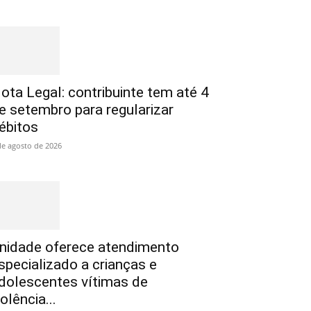
ota Legal: contribuinte tem até 4
e setembro para regularizar
ébitos
de agosto de 2026
nidade oferece atendimento
specializado a crianças e
dolescentes vítimas de
iolência...