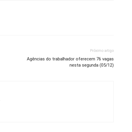
Próximo artigo
Agências do trabalhador oferecem 76 vagas
nesta segunda (05/12)