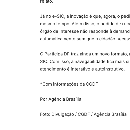
relato.
Já no e-SIC, a inovação é que, agora, o pe
mesmo tempo. Além disso, o pedido de recu
órgão de interesse não responde à demanda 
automaticamente sem que o cidadão necess
O Participa DF traz ainda um novo formato,
SIC. Com isso, a navegabilidade fica mais s
atendimento é interativo e autoinstrutivo.
*Com informações da CGDF
Por Agência Brasília
Foto: Divulgação / CGDF / Agência Brasília