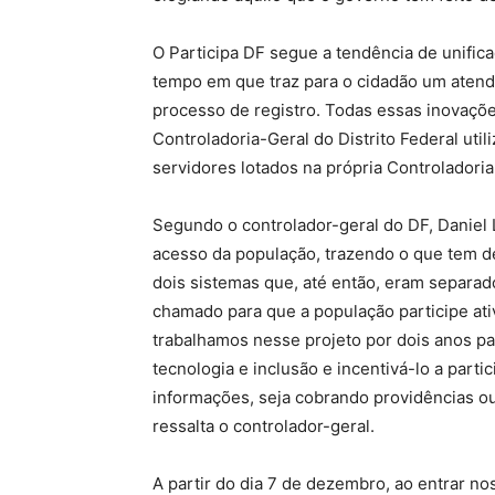
O Participa DF segue a tendência de unifi
tempo em que traz para o cidadão um atendim
processo de registro. Todas essas inovaçõe
Controladoria-Geral do Distrito Federal util
servidores lotados na própria Controladoria 
Segundo o controlador-geral do DF, Daniel Li
acesso da população, trazendo o que tem d
dois sistemas que, até então, eram separad
chamado para que a população participe ati
trabalhamos nesse projeto por dois anos par
tecnologia e inclusão e incentivá-lo a parti
informações, seja cobrando providências ou
ressalta o controlador-geral.
A partir do dia 7 de dezembro, ao entrar nos