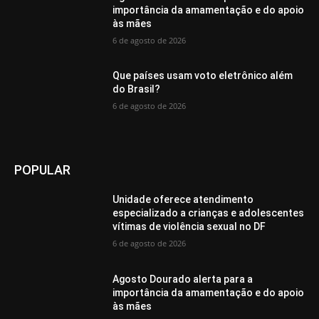
importância da amamentação e do apoio
às mães
6 de agosto de 2026
Que países usam voto eletrônico além
do Brasil?
6 de agosto de 2026
POPULAR
Unidade oferece atendimento
especializado a crianças e adolescentes
vítimas de violência sexual no DF
6 de agosto de 2026
Agosto Dourado alerta para a
importância da amamentação e do apoio
às mães