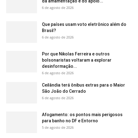
da amamentação e do apoio...
6 de agosto de 2026
Que países usam voto eletrônico além do
Brasil?
6 de agosto de 2026
Por que Nikolas Ferreira e outros
bolsonaristas voltaram a explorar
desinformação...
6 de agosto de 2026
Ceilândia terá ônibus extras para o Maior
São João do Cerrado
6 de agosto de 2026
Afogamento: os pontos mais perigosos
para banho no DF e Entorno
5 de agosto de 2026