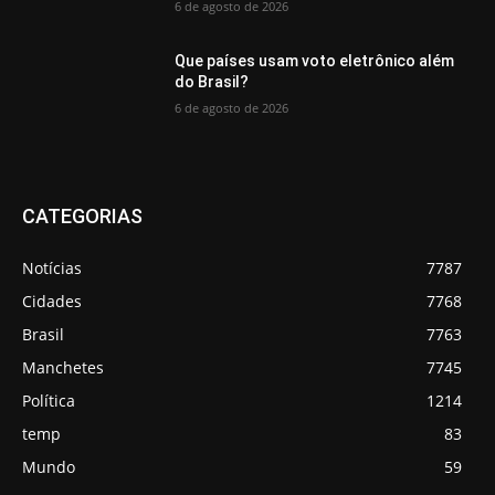
6 de agosto de 2026
Que países usam voto eletrônico além
do Brasil?
6 de agosto de 2026
CATEGORIAS
Notícias
7787
Cidades
7768
Brasil
7763
Manchetes
7745
Política
1214
temp
83
Mundo
59