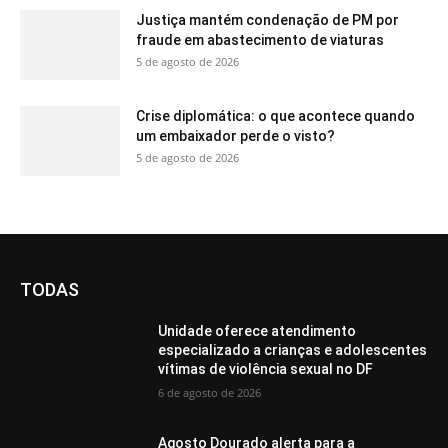
Justiça mantém condenação de PM por
fraude em abastecimento de viaturas
5 de agosto de 2026
Crise diplomática: o que acontece quando
um embaixador perde o visto?
5 de agosto de 2026
TODAS
Unidade oferece atendimento
especializado a crianças e adolescentes
vítimas de violência sexual no DF
6 de agosto de 2026
Agosto Dourado alerta para a