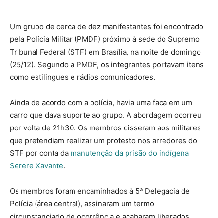
Um grupo de cerca de dez manifestantes foi encontrado
pela Polícia Militar (PMDF) próximo à sede do Supremo
Tribunal Federal (STF) em Brasília, na noite de domingo
(25/12). Segundo a PMDF, os integrantes portavam itens
como estilingues e rádios comunicadores.
Ainda de acordo com a polícia, havia uma faca em um
carro que dava suporte ao grupo. A abordagem ocorreu
por volta de 21h30. Os membros disseram aos militares
que pretendiam realizar um protesto nos arredores do
STF por conta da
manutenção da prisão do indígena
Serere Xavante
.
Os membros foram encaminhados à 5ª Delegacia de
Polícia (área central), assinaram um termo
circunstanciado de ocorrência e acabaram liberados.