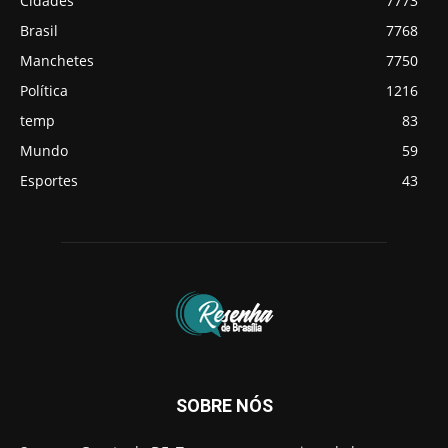
Cidades
7773
Brasil
7768
Manchetes
7750
Política
1216
temp
83
Mundo
59
Esportes
43
SOBRE NÓS