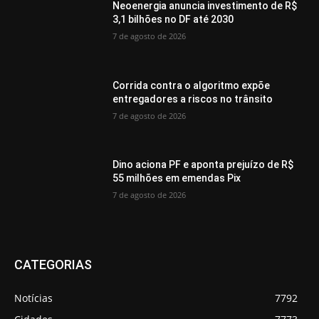
Neoenergia anuncia investimento de R$
3,1 bilhões no DF até 2030
7 de agosto de 2026
Corrida contra o algoritmo expõe
entregadores a riscos no trânsito
7 de agosto de 2026
Dino aciona PF e aponta prejuízo de R$
55 milhões em emendas Pix
7 de agosto de 2026
CATEGORIAS
Notícias
7792