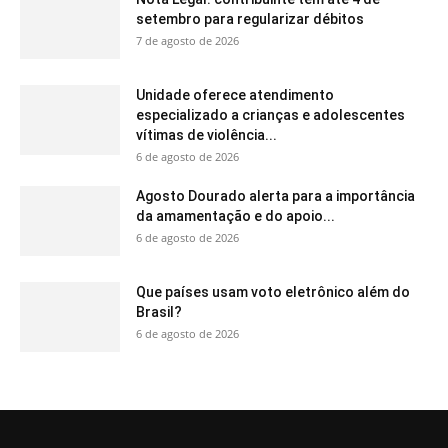
setembro para regularizar débitos
7 de agosto de 2026
Unidade oferece atendimento
especializado a crianças e adolescentes
vítimas de violência...
6 de agosto de 2026
Agosto Dourado alerta para a importância
da amamentação e do apoio...
6 de agosto de 2026
Que países usam voto eletrônico além do
Brasil?
6 de agosto de 2026