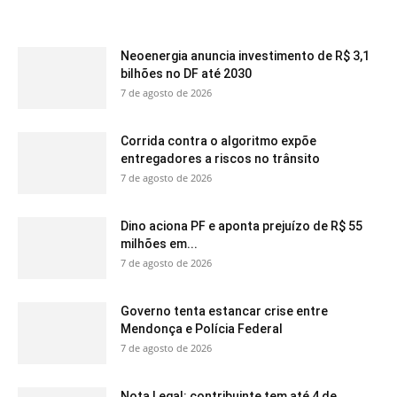
Neoenergia anuncia investimento de R$ 3,1
bilhões no DF até 2030
7 de agosto de 2026
Corrida contra o algoritmo expõe
entregadores a riscos no trânsito
7 de agosto de 2026
Dino aciona PF e aponta prejuízo de R$ 55
milhões em...
7 de agosto de 2026
Governo tenta estancar crise entre
Mendonça e Polícia Federal
7 de agosto de 2026
Nota Legal: contribuinte tem até 4 de