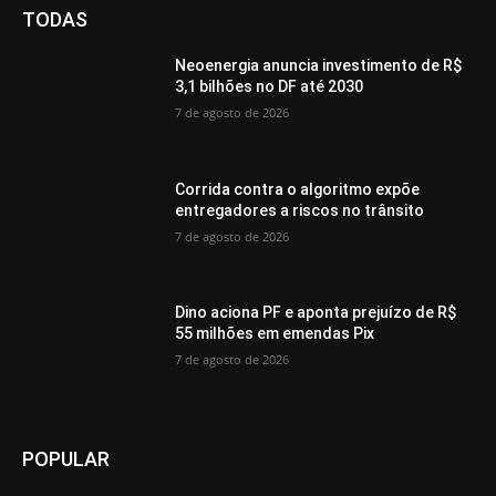
TODAS
Neoenergia anuncia investimento de R$
3,1 bilhões no DF até 2030
7 de agosto de 2026
Corrida contra o algoritmo expõe
entregadores a riscos no trânsito
7 de agosto de 2026
Dino aciona PF e aponta prejuízo de R$
55 milhões em emendas Pix
7 de agosto de 2026
POPULAR