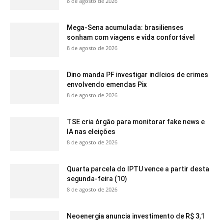
8 de agosto de 2026
Mega-Sena acumulada: brasilienses
sonham com viagens e vida confortável
8 de agosto de 2026
Dino manda PF investigar indícios de crimes
envolvendo emendas Pix
8 de agosto de 2026
TSE cria órgão para monitorar fake news e
IA nas eleições
8 de agosto de 2026
Quarta parcela do IPTU vence a partir desta
segunda-feira (10)
8 de agosto de 2026
Neoenergia anuncia investimento de R$ 3,1