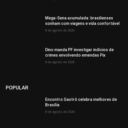
Mega-Sena acumulada: brasilienses
sonham com viagens e vida confortável
8 de agosto de 2026
Dino manda PF investigar indícios de
crimes envolvendo emendas Pix
8 de agosto de 2026
POPULAR
Encontro Gastrô celebra melhores de
Brasília
8 de agosto de 2026