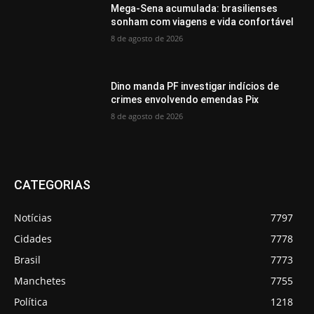
Mega-Sena acumulada: brasilienses
sonham com viagens e vida confortável
8 de agosto de 2026
Dino manda PF investigar indícios de
crimes envolvendo emendas Pix
8 de agosto de 2026
CATEGORIAS
Notícias
7797
Cidades
7778
Brasil
7773
Manchetes
7755
Política
1218