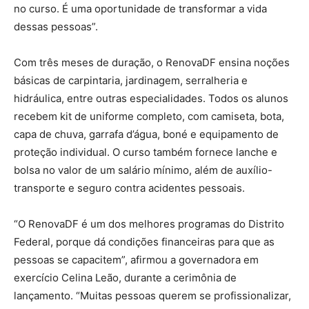
no curso. É uma oportunidade de transformar a vida
dessas pessoas”.
Com três meses de duração, o RenovaDF ensina noções
básicas de carpintaria, jardinagem, serralheria e
hidráulica, entre outras especialidades. Todos os alunos
recebem kit de uniforme completo, com camiseta, bota,
capa de chuva, garrafa d’água, boné e equipamento de
proteção individual. O curso também fornece lanche e
bolsa no valor de um salário mínimo, além de auxílio-
transporte e seguro contra acidentes pessoais.
“O RenovaDF é um dos melhores programas do Distrito
Federal, porque dá condições financeiras para que as
pessoas se capacitem”, afirmou a governadora em
exercício Celina Leão, durante a cerimônia de
lançamento. “Muitas pessoas querem se profissionalizar,