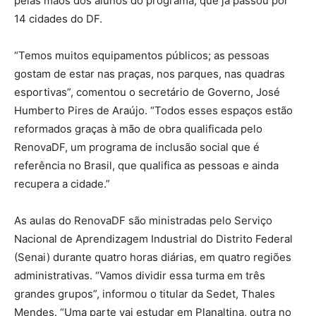
pelas mãos dos alunos do programa, que já passou por
14 cidades do DF.
“Temos muitos equipamentos públicos; as pessoas
gostam de estar nas praças, nos parques, nas quadras
esportivas”, comentou o secretário de Governo, José
Humberto Pires de Araújo. “Todos esses espaços estão
reformados graças à mão de obra qualificada pelo
RenovaDF, um programa de inclusão social que é
referência no Brasil, que qualifica as pessoas e ainda
recupera a cidade.”
As aulas do RenovaDF são ministradas pelo Serviço
Nacional de Aprendizagem Industrial do Distrito Federal
(Senai) durante quatro horas diárias, em quatro regiões
administrativas. “Vamos dividir essa turma em três
grandes grupos”, informou o titular da Sedet, Thales
Mendes. “Uma parte vai estudar em Planaltina, outra no