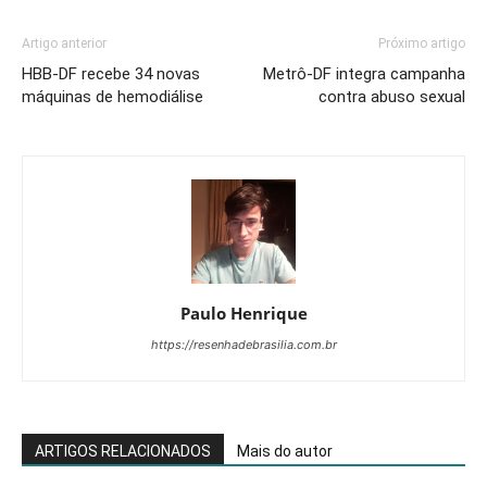
Artigo anterior
Próximo artigo
HBB-DF recebe 34 novas
Metrô-DF integra campanha
máquinas de hemodiálise
contra abuso sexual
Paulo Henrique
https://resenhadebrasilia.com.br
ARTIGOS RELACIONADOS
Mais do autor