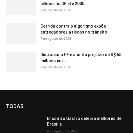
bilhões no DF até 2030
7 de agosto de 2026
Corrida contra o algoritmo expõe
entregadores a riscos no trânsito
7 de agosto de 2026
Dino aciona PF e aponta prejuízo de R$ 55
milhões em...
7 de agosto de 2026
TODAS
Encontro Gastrô celebra melhores de
Brasília
8 de agosto de 2026