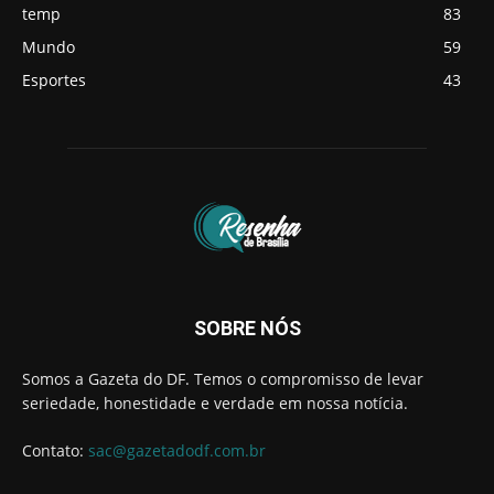
temp
83
Mundo
59
Esportes
43
SOBRE NÓS
Somos a Gazeta do DF. Temos o compromisso de levar
seriedade, honestidade e verdade em nossa notícia.
Contato:
sac@gazetadodf.com.br