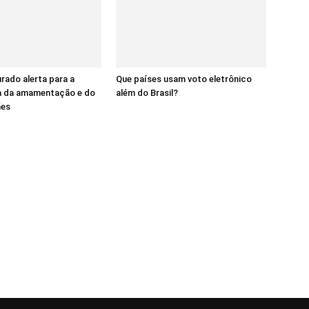
ado alerta para a
Que países usam voto eletrônico
a da amamentação e do
além do Brasil?
ães