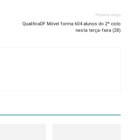
Próximo artigo
QualificaDF Móvel forma 604 alunos do 2º ciclo
nesta terça-feira (28)