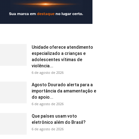
Unidade oferece atendimento
especializado a crianças e
adolescentes vítimas de
violência...
6 de agosto de 2026
Agosto Dourado alerta para a
importância da amamentação e
do apoio...
6 de agosto de 2026
Que países usam voto
eletrônico além do Brasil?
6 de agosto de 2026