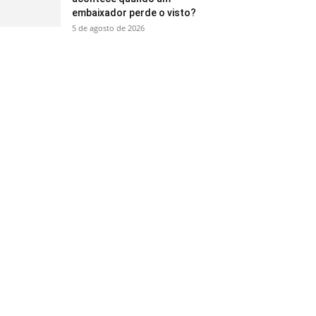
embaixador perde o visto?
5 de agosto de 2026