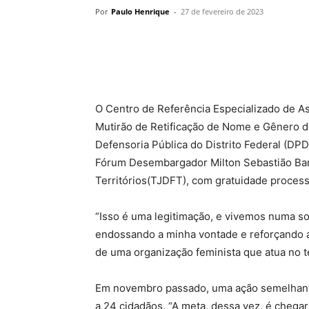
Por
Paulo Henrique
-
27 de fevereiro de 2023
O Centro de Referência Especializado de Ass
Mutirão de Retificação de Nome e Gênero d
Defensoria Pública do Distrito Federal (DPD
Fórum Desembargador Milton Sebastião Barbo
Territórios(TJDFT), com gratuidade process
“Isso é uma legitimação, e vivemos numa s
endossando a minha vontade e reforçando a 
de uma organização feminista que atua no t
Em novembro passado, uma ação semelhante
a 24 cidadãos. “A meta, dessa vez, é chegar 