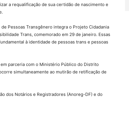
lizar a requalificação de sua certidão de nascimento e
e.
 de Pessoas Transgênero integra o Projeto Cidadania
isibilidade Trans, comemorado em 29 de janeiro. Essas
o fundamental à identidade de pessoas trans e pessoas
 em parceria com o Ministério Público do Distrito
ocorre simultaneamente ao mutirão de retificação de
ção dos Notários e Registradores (Anoreg-DF) e do