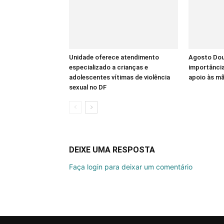
Unidade oferece atendimento
Agosto Dour
especializado a crianças e
importânci
adolescentes vítimas de violência
apoio às m
sexual no DF
DEIXE UMA RESPOSTA
Faça login para deixar um comentário