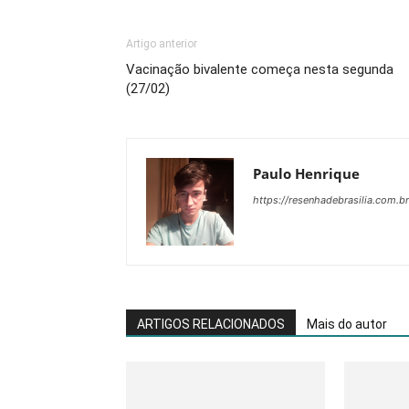
Artigo anterior
Vacinação bivalente começa nesta segunda
(27/02)
Paulo Henrique
https://resenhadebrasilia.com.br
ARTIGOS RELACIONADOS
Mais do autor