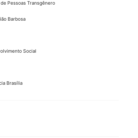
o de Pessoas Transgênero
ião Barbosa
olvimento Social
a Brasília