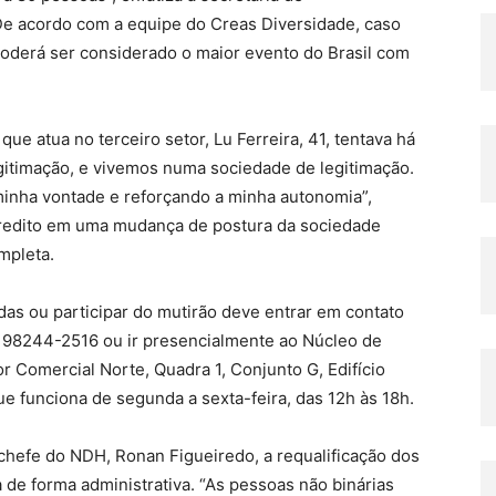
De acordo com a equipe do Creas Diversidade, caso
 poderá ser considerado o maior evento do Brasil com
ue atua no terceiro setor, Lu Ferreira, 41, tentava há
legitimação, e vivemos numa sociedade de legitimação.
inha vontade e reforçando a minha autonomia”,
credito em uma mudança de postura da sociedade
mpleta.
idas ou participar do mutirão deve entrar em contato
) 98244-2516 ou ir presencialmente ao Núcleo de
r Comercial Norte, Quadra 1, Conjunto G, Edifício
e funciona de segunda a sexta-feira, das 12h às 18h.
chefe do NDH, Ronan Figueiredo, a requalificação dos
de forma administrativa. “As pessoas não binárias