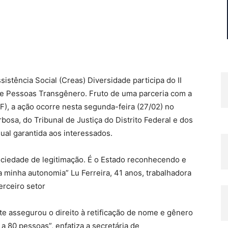
istência Social (Creas) Diversidade participa do II
e Pessoas Transgênero. Fruto de uma parceria com a
F), a ação ocorre nesta segunda-feira (27/02) no
sa, do Tribunal de Justiça do Distrito Federal e dos
ual garantida aos interessados.
ociedade de legitimação. É o Estado reconhecendo e
minha autonomia” Lu Ferreira, 41 anos, trabalhadora
erceiro setor
 assegurou o direito à retificação de nome e gênero
a 80 pessoas”, enfatiza a secretária de