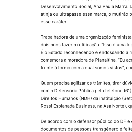
Desenvolvimento Social, Ana Paula Marra. 
atinja ou ultrapasse essa marca, o mutirão
esse caráter.
Trabalhadora de uma organização feminista q
dois anos fazer a retificação. “Isso é uma 
É o Estado reconhecendo e endossando a m
comemora a moradora de Planaltina. “Eu a
frente à forma com a qual somos vistos”, co
Quem precisa agilizar os trâmites, tirar dúv
com a Defensoria Pública pelo telefone (61
Direitos Humanos (NDH) da instituição (Seto
Rossi Esplanada Business, na Asa Norte), qu
De acordo com o defensor público do DF e 
documentos de pessoas transgênero é feita 