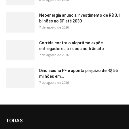
Neoenergia anuncia investimento de R$ 3,1
bilhões no DF até 2030
7 de agosto de 2026
Corrida contra o algoritmo expõe
entregadores a riscos no trânsito
7 de agosto de 2026
Dino aciona PF e aponta prejuízo de R$ 55
milhões em...
7 de agosto de 2026
TODAS