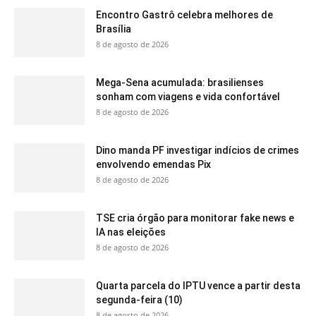
Encontro Gastrô celebra melhores de
Brasília
8 de agosto de 2026
Mega-Sena acumulada: brasilienses
sonham com viagens e vida confortável
8 de agosto de 2026
Dino manda PF investigar indícios de crimes
envolvendo emendas Pix
8 de agosto de 2026
TSE cria órgão para monitorar fake news e
IA nas eleições
8 de agosto de 2026
Quarta parcela do IPTU vence a partir desta
segunda-feira (10)
8 de agosto de 2026