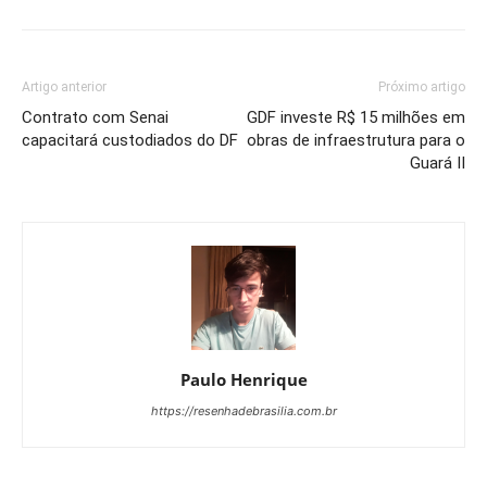
Artigo anterior
Próximo artigo
Contrato com Senai
GDF investe R$ 15 milhões em
capacitará custodiados do DF
obras de infraestrutura para o
Guará II
Paulo Henrique
https://resenhadebrasilia.com.br