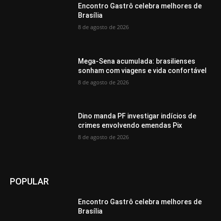
Encontro Gastrô celebra melhores de
Brasília
8 de agosto de 2026
Mega-Sena acumulada: brasilienses
sonham com viagens e vida confortável
8 de agosto de 2026
Dino manda PF investigar indícios de
crimes envolvendo emendas Pix
8 de agosto de 2026
POPULAR
Encontro Gastrô celebra melhores de
Brasília