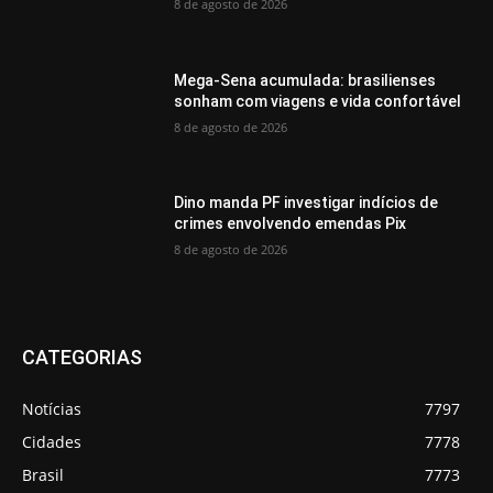
8 de agosto de 2026
Mega-Sena acumulada: brasilienses
sonham com viagens e vida confortável
8 de agosto de 2026
Dino manda PF investigar indícios de
crimes envolvendo emendas Pix
8 de agosto de 2026
CATEGORIAS
Notícias
7797
Cidades
7778
Brasil
7773