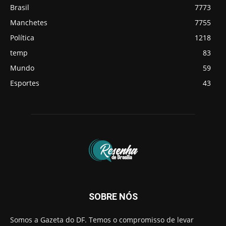
Brasil
7773
Manchetes
7755
Política
1218
temp
83
Mundo
59
Esportes
43
SOBRE NÓS
Somos a Gazeta do DF. Temos o compromisso de levar