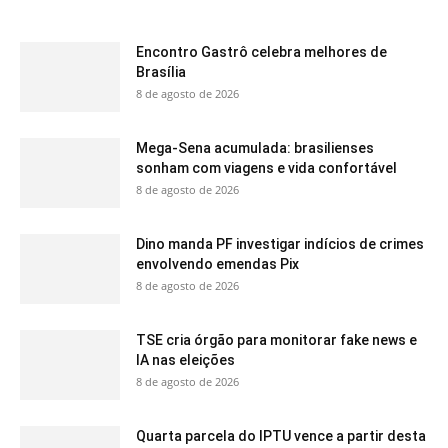
Encontro Gastrô celebra melhores de
Brasília
8 de agosto de 2026
Mega-Sena acumulada: brasilienses
sonham com viagens e vida confortável
8 de agosto de 2026
Dino manda PF investigar indícios de crimes
envolvendo emendas Pix
8 de agosto de 2026
TSE cria órgão para monitorar fake news e
IA nas eleições
8 de agosto de 2026
Quarta parcela do IPTU vence a partir desta