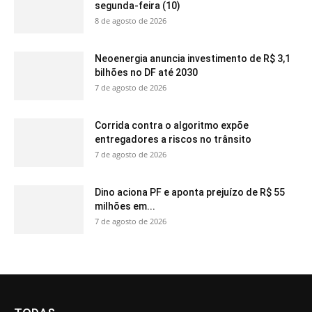
segunda-feira (10)
8 de agosto de 2026
Neoenergia anuncia investimento de R$ 3,1
bilhões no DF até 2030
7 de agosto de 2026
Corrida contra o algoritmo expõe
entregadores a riscos no trânsito
7 de agosto de 2026
Dino aciona PF e aponta prejuízo de R$ 55
milhões em...
7 de agosto de 2026