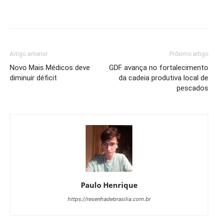
Artigo anterior
Próximo artigo
Novo Mais Médicos deve
GDF avança no fortalecimento
diminuir déficit
da cadeia produtiva local de
pescados
Paulo Henrique
https://resenhadebrasilia.com.br