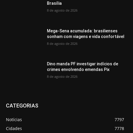
Brasília
8 de agosto de 2026
Mega-Sena acumulada: brasilienses
sonham com viagens e vida confortável
8 de agosto de 2026
Dino manda PF investigar indícios de
crimes envolvendo emendas Pix
8 de agosto de 2026
CATEGORIAS
Notícias
7797
Cidades
7778