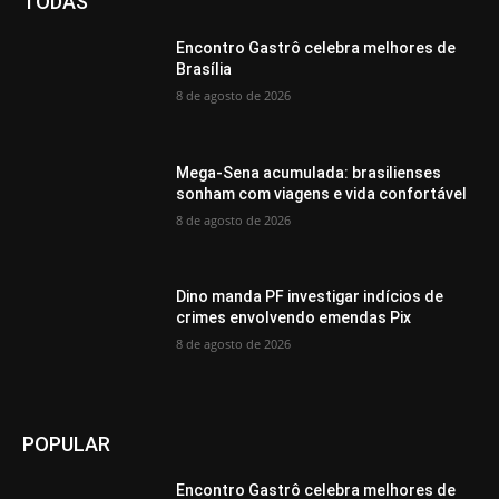
TODAS
Encontro Gastrô celebra melhores de
Brasília
8 de agosto de 2026
Mega-Sena acumulada: brasilienses
sonham com viagens e vida confortável
8 de agosto de 2026
Dino manda PF investigar indícios de
crimes envolvendo emendas Pix
8 de agosto de 2026
POPULAR
Encontro Gastrô celebra melhores de