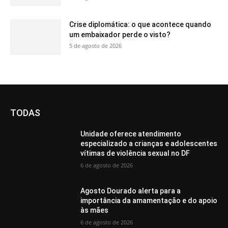
Crise diplomática: o que acontece quando
um embaixador perde o visto?
5 de agosto de 2026
TODAS
Unidade oferece atendimento
especializado a crianças e adolescentes
vítimas de violência sexual no DF
6 de agosto de 2026
Agosto Dourado alerta para a
importância da amamentação e do apoio
às mães
6 de agosto de 2026