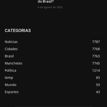
do Brasil?
6 de agosto de 2026
CATEGORIAS
Notícias
7787
Cidades
7768
Brasil
7763
Manchetes
7745
Política
1214
temp
83
Mundo
59
Esportes
43