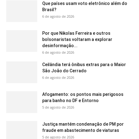
Que países usam voto eletrônico além do
Brasil?
6 de agosto de 2026
Por que Nikolas Ferreira e outros
bolsonaristas voltaram a explorar
desinformação...
6 de agosto de 2026
Ceilândia terá ônibus extras para o Maior
São João do Cerrado
6 de agosto de 2026
Afogamento: os pontos mais perigosos
para banho no DF e Entorno
5 de agosto de 2026
Justiça mantém condenação de PM por
fraude em abastecimento de viaturas
5 de agosto de 2026