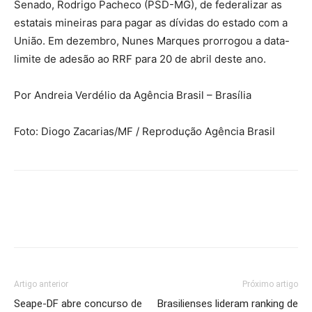
Senado, Rodrigo Pacheco (PSD-MG), de federalizar as
estatais mineiras para pagar as dívidas do estado com a
União. Em dezembro, Nunes Marques prorrogou a data-
limite de adesão ao RRF para 20 de abril deste ano.
Por Andreia Verdélio da Agência Brasil – Brasília
Foto: Diogo Zacarias/MF / Reprodução Agência Brasil
Artigo anterior
Próximo artigo
Seape-DF abre concurso de
Brasilienses lideram ranking de