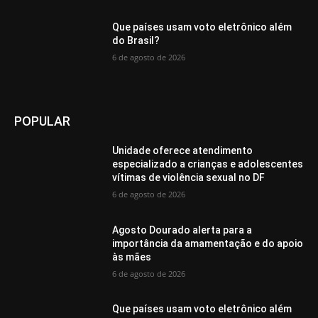
Que países usam voto eletrônico além
do Brasil?
6 de agosto de 2026
POPULAR
Unidade oferece atendimento
especializado a crianças e adolescentes
vítimas de violência sexual no DF
6 de agosto de 2026
Agosto Dourado alerta para a
importância da amamentação e do apoio
às mães
6 de agosto de 2026
Que países usam voto eletrônico além