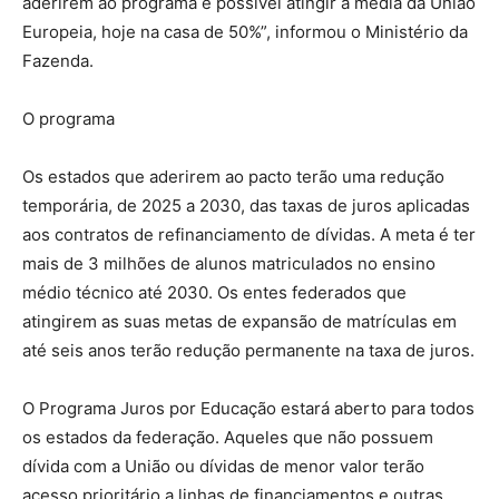
aderirem ao programa é possível atingir a média da União
Europeia, hoje na casa de 50%”, informou o Ministério da
Fazenda.
O programa
Os estados que aderirem ao pacto terão uma redução
temporária, de 2025 a 2030, das taxas de juros aplicadas
aos contratos de refinanciamento de dívidas. A meta é ter
mais de 3 milhões de alunos matriculados no ensino
médio técnico até 2030. Os entes federados que
atingirem as suas metas de expansão de matrículas em
até seis anos terão redução permanente na taxa de juros.
O Programa Juros por Educação estará aberto para todos
os estados da federação. Aqueles que não possuem
dívida com a União ou dívidas de menor valor terão
acesso prioritário a linhas de financiamentos e outras