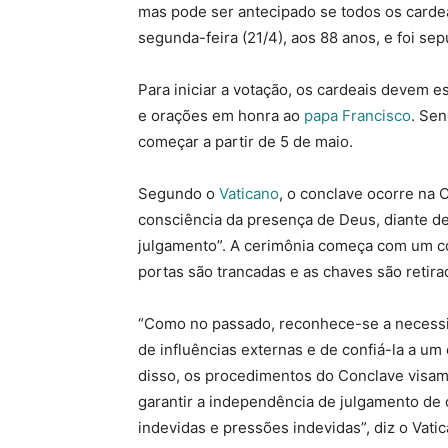
mas pode ser antecipado se todos os carde
segunda-feira (21/4), aos 88 anos, e foi sep
Para iniciar a votação, os cardeais devem e
e orações em honra ao
papa Francisco
. Se
começar a partir de 5 de maio.
Segundo o
Vaticano
, o conclave ocorre na 
consciência da presença de Deus, diante 
julgamento”. A cerimônia começa com um cor
portas são trancadas e as chaves são retira
“Como no passado, reconhece-se a necessi
de influências externas e de confiá-la a um
disso, os procedimentos do Conclave visa
garantir a independência de julgamento de 
indevidas e pressões indevidas”, diz o Vatic