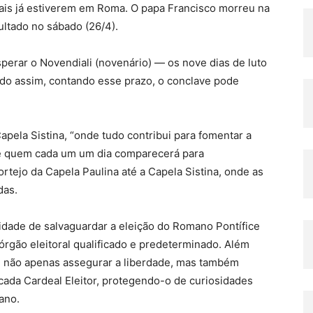
ais já estiverem em Roma. O papa Francisco morreu na
ultado no sábado (26/4).
sperar o Novendiali (novenário) — os nove dias de luto
ndo assim, contando esse prazo, o conclave pode
Capela Sistina, “onde tudo contribui para fomentar a
de quem cada um um dia comparecerá para
tejo da Capela Paulina até a Capela Sistina, onde as
das.
dade de salvaguardar a eleição do Romano Pontífice
 órgão eleitoral qualificado e predeterminado. Além
m não apenas assegurar a liberdade, mas também
cada Cardeal Eleitor, protegendo-o de curiosidades
ano.