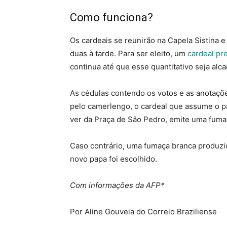
Como funciona?
Os cardeais se reunirão na Capela Sistina e
duas à tarde. Para ser eleito, um
cardeal pr
continua até que esse quantitativo seja alc
As cédulas contendo os votos e as anotaçõe
pelo camerlengo, o cardeal que assume o p
ver da Praça de São Pedro, emite uma fumaç
Caso contrário, uma fumaça branca produz
novo papa foi escolhido.
Com informações da AFP*
Por Aline Gouveia do Correio Braziliense