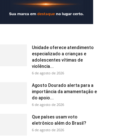
Unidade oferece atendimento
especializado a crianças e
adolescentes vítimas de
violência...
6 de agosto de 2026
Agosto Dourado alerta para a
importância da amamentação e
do apoio...
6 de agosto de 2026
Que países usam voto
eletrônico além do Brasil?
6 de agosto de 2026