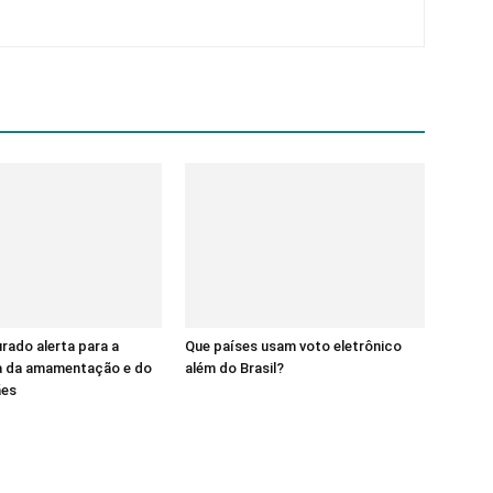
ado alerta para a
Que países usam voto eletrônico
a da amamentação e do
além do Brasil?
ães