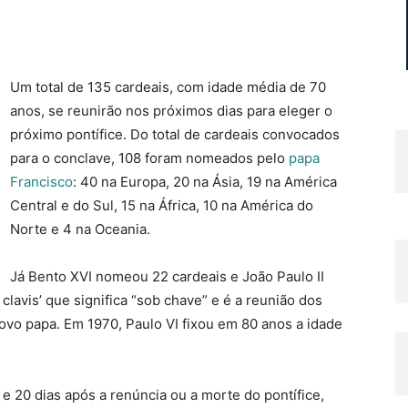
Um total de 135 cardeais, com idade média de 70
anos, se reunirão nos próximos dias para eleger o
próximo pontífice. Do total de cardeais convocados
para o conclave, 108 foram nomeados pelo
papa
Francisco
: 40 na Europa, 20 na Ásia, 19 na América
Central e do Sul, 15 na África, 10 na América do
Norte e 4 na Oceania.
Já Bento XVI nomeou 22 cardeais e João Paulo II
clavis’ que significa “sob chave” e é a reunião dos
vo papa. Em 1970, Paulo VI fixou em 80 anos a idade
e 20 dias após a renúncia ou a morte do pontífice,