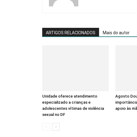
ARTIGOS RELACIONADOS
Mais do autor
Unidade oferece atendimento
Agosto Dour
especializado a crianças e
importânci
adolescentes vítimas de violência
apoio às m
sexual no DF