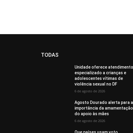
TODAS
Unidade oferece atendiment
especializado a crianças e
adolescentes vítimas de
violência sexual no DF
6 de agosto de 2026
Agosto Dourado alerta para 
importância da amamentação
do apoio às mães
6 de agosto de 2026
Que países usam voto