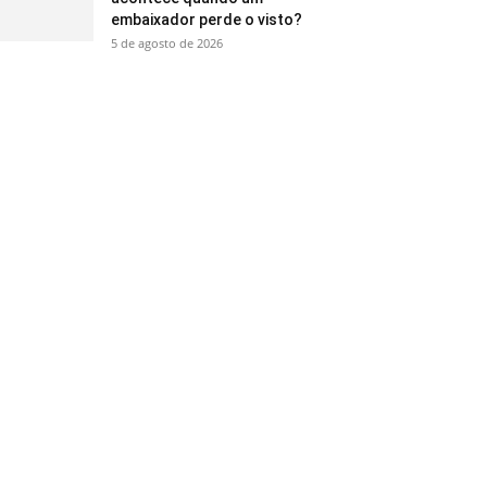
embaixador perde o visto?
5 de agosto de 2026