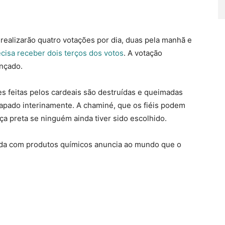
 realizarão quatro votações por dia, duas pela manhã e
ecisa receber dois terços dos votos
. A votação
ançado.
s feitas pelos cardeais são destruídas e queimadas
apado interinamente. A chaminé, que os fiéis podem
a preta se ninguém ainda tiver sido escolhido.
ida com produtos químicos anuncia ao mundo que o