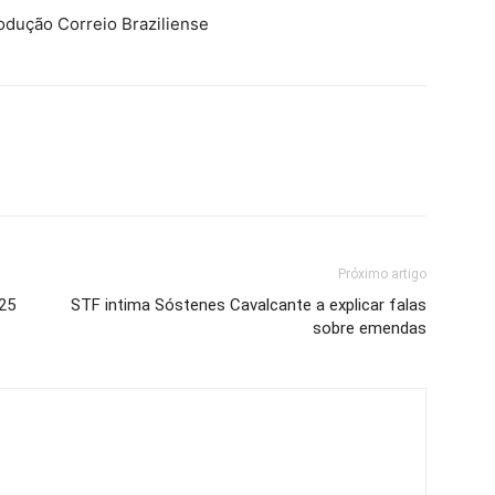
ução Correio Braziliense
Próximo artigo
25
STF intima Sóstenes Cavalcante a explicar falas
sobre emendas