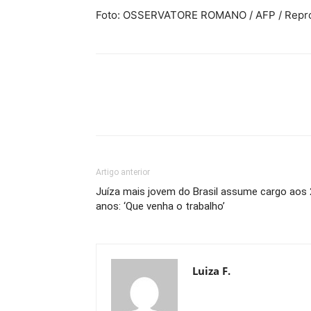
Foto: OSSERVATORE ROMANO / AFP / Reprod
Artigo anterior
Juíza mais jovem do Brasil assume cargo aos 
anos: ‘Que venha o trabalho’
Luiza F.