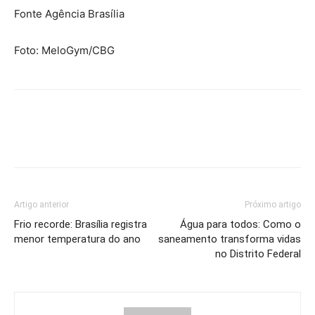
Fonte Agência Brasília
Foto: MeloGym/CBG
Artigo anterior
Próximo artigo
Frio recorde: Brasília registra
Água para todos: Como o
menor temperatura do ano
saneamento transforma vidas
no Distrito Federal