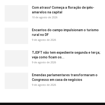
Com atraso! Começa a floração de ipês-
amarelos na capital
10 de agosto de 2026
Encantos do campo impulsionam o turismo
rural no DF
9 de agosto de 2026
TJDFT não tem expediente segunda e terça;
veja como ficam os...
9 de agosto de 2026
Emendas parlamentares transformaram o
Congresso em casa de negócios
9 de agosto de 2026