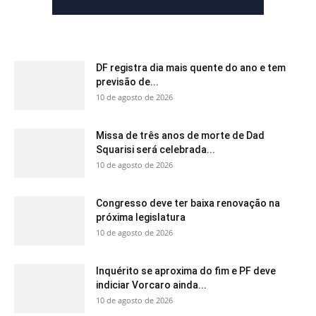
DF registra dia mais quente do ano e tem
previsão de...
10 de agosto de 2026
Missa de três anos de morte de Dad
Squarisi será celebrada...
10 de agosto de 2026
Congresso deve ter baixa renovação na
próxima legislatura
10 de agosto de 2026
Inquérito se aproxima do fim e PF deve
indiciar Vorcaro ainda...
10 de agosto de 2026