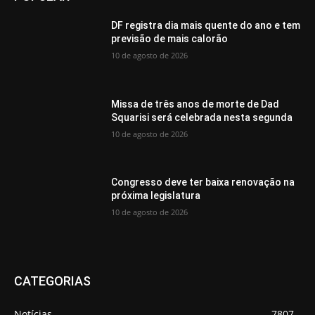
DF registra dia mais quente do ano e tem
previsão de mais calorão
10 de agosto de 2026
Missa de três anos de morte de Dad
Squarisi será celebrada nesta segunda
10 de agosto de 2026
Congresso deve ter baixa renovação na
próxima legislatura
10 de agosto de 2026
CATEGORIAS
Notícias
7807