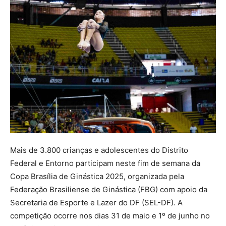
Mais de 3.800 crianças e adolescentes do Distrito
Federal e Entorno participam neste fim de semana da
Copa Brasília de Ginástica 2025, organizada pela
Federação Brasiliense de Ginástica (FBG) com apoio da
Secretaria de Esporte e Lazer do DF (SEL-DF). A
competição ocorre nos dias 31 de maio e 1º de junho no