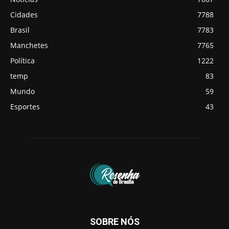
Cidades
7788
Brasil
7783
Manchetes
7765
Política
1222
temp
83
Mundo
59
Esportes
43
SOBRE NÓS