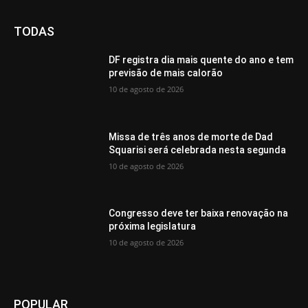
TODAS
DF registra dia mais quente do ano e tem
previsão de mais calorão
10 de agosto de 2026
Missa de três anos de morte de Dad
Squarisi será celebrada nesta segunda
10 de agosto de 2026
Congresso deve ter baixa renovação na
próxima legislatura
10 de agosto de 2026
POPULAR