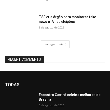
TSE cria órgão para monitorar fake
news e IA nas eleições
8 de agosto de 2026
Carregar mais
RECENT COMMENTS
TODAS
Encontro Gastrô celebra melhores de
Brasília
8 de agosto de 2026