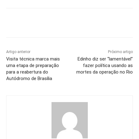
Facebook
X
Pinterest
WhatsAp
Artigo anterior
Próximo artigo
Visita técnica marca mais
Edinho diz ser “lamentável”
uma etapa de preparação
fazer política usando as
para a reabertura do
mortes da operação no Rio
Autódromo de Brasília