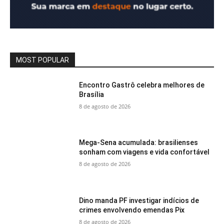
MOST POPULAR
Encontro Gastrô celebra melhores de
Brasília
8 de agosto de 2026
Mega-Sena acumulada: brasilienses
sonham com viagens e vida confortável
8 de agosto de 2026
Dino manda PF investigar indícios de
crimes envolvendo emendas Pix
8 de agosto de 2026