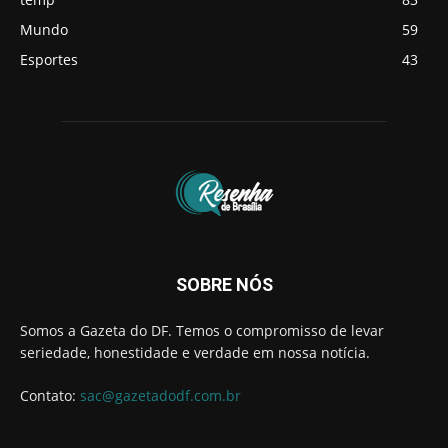
Mundo
59
Esportes
43
SOBRE NÓS
Somos a Gazeta do DF. Temos o compromisso de levar
seriedade, honestidade e verdade em nossa notícia.
Contato:
sac@gazetadodf.com.br