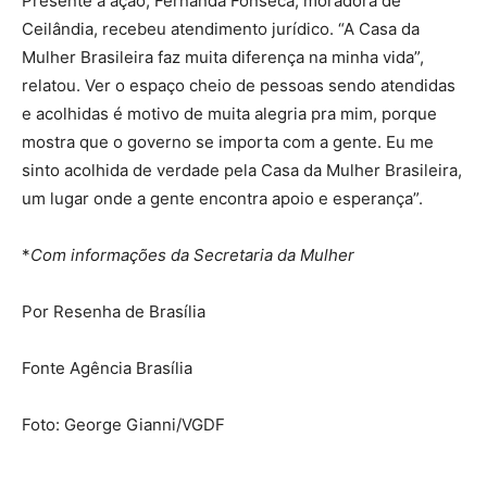
Presente à ação, Fernanda Fonseca, moradora de
Ceilândia, recebeu atendimento jurídico. “A Casa da
Mulher Brasileira faz muita diferença na minha vida”,
relatou. Ver o espaço cheio de pessoas sendo atendidas
e acolhidas é motivo de muita alegria pra mim, porque
mostra que o governo se importa com a gente. Eu me
sinto acolhida de verdade pela Casa da Mulher Brasileira,
um lugar onde a gente encontra apoio e esperança”.
*
Com informações da Secretaria da Mulher
Por Resenha de Brasília
Fonte Agência Brasília
Foto: George Gianni/VGDF