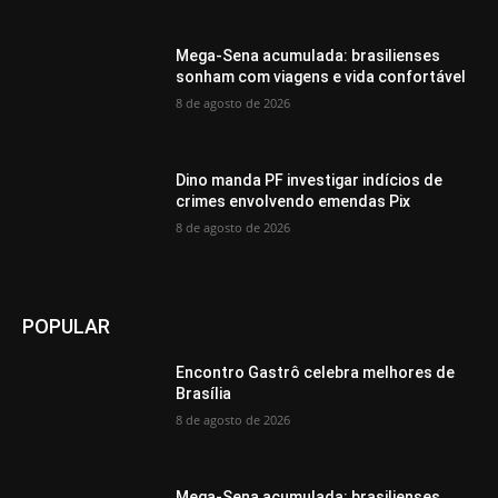
Mega-Sena acumulada: brasilienses
sonham com viagens e vida confortável
8 de agosto de 2026
Dino manda PF investigar indícios de
crimes envolvendo emendas Pix
8 de agosto de 2026
POPULAR
Encontro Gastrô celebra melhores de
Brasília
8 de agosto de 2026
Mega-Sena acumulada: brasilienses