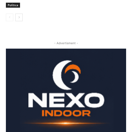
Política
- Advertisment -