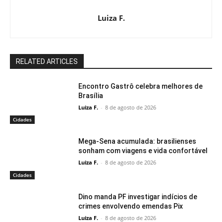
Luiza F.
RELATED ARTICLES
Encontro Gastrô celebra melhores de
Brasília
Luiza F.
-
8 de agosto de 2026
Cidades
Mega-Sena acumulada: brasilienses
sonham com viagens e vida confortável
Luiza F.
-
8 de agosto de 2026
Cidades
Dino manda PF investigar indícios de
crimes envolvendo emendas Pix
Luiza F.
-
8 de agosto de 2026