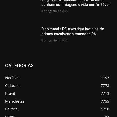
sonham com viagens e vida confortável
8 de agosto de 2026
Dino manda PF investigar indícios de
crimes envolvendo emendas Pix
8 de agosto de 2026
CATEGORIAS
Notícias
7797
Cidades
7778
Brasil
7773
Manchetes
7755
Política
1218
temp
83