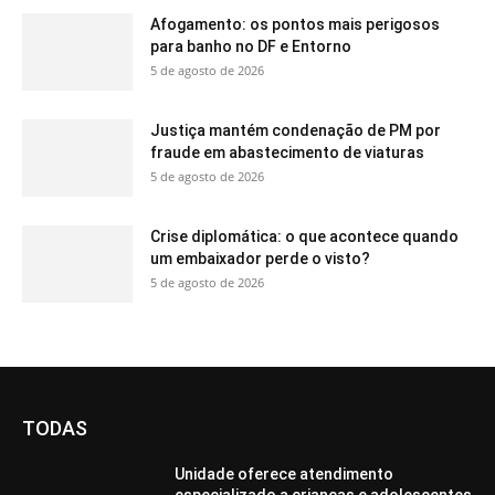
Afogamento: os pontos mais perigosos
para banho no DF e Entorno
5 de agosto de 2026
Justiça mantém condenação de PM por
fraude em abastecimento de viaturas
5 de agosto de 2026
Crise diplomática: o que acontece quando
um embaixador perde o visto?
5 de agosto de 2026
TODAS
Unidade oferece atendimento
especializado a crianças e adolescentes