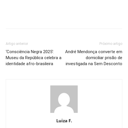
Artigo anterior
Próximo artigo
‘Consciência Negra 2025’:
André Mendonça converte em
Museu da República celebra a
domiciliar prisão de
identidade afro-brasileira
investigada na Sem Desconto
Luiza F.