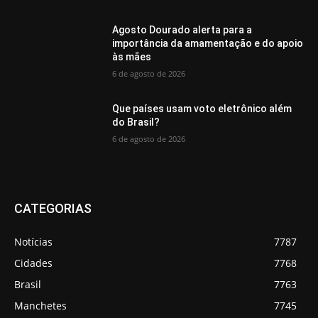
Agosto Dourado alerta para a
importância da amamentação e do apoio
às mães
6 de agosto de 2026
Que países usam voto eletrônico além
do Brasil?
6 de agosto de 2026
CATEGORIAS
Notícias
7787
Cidades
7768
Brasil
7763
Manchetes
7745