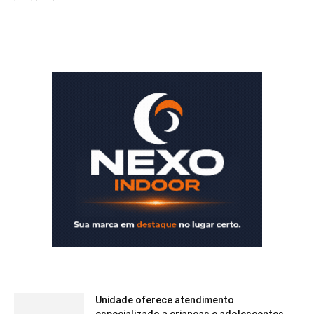
Unidade oferece atendimento
especializado a crianças e adolescentes