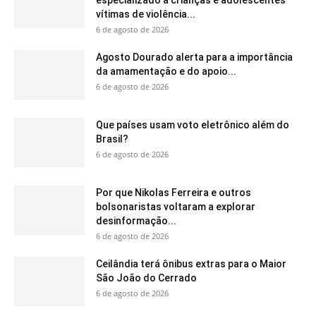
vítimas de violência...
6 de agosto de 2026
Agosto Dourado alerta para a importância
da amamentação e do apoio...
6 de agosto de 2026
Que países usam voto eletrônico além do
Brasil?
6 de agosto de 2026
Por que Nikolas Ferreira e outros
bolsonaristas voltaram a explorar
desinformação...
6 de agosto de 2026
Ceilândia terá ônibus extras para o Maior
São João do Cerrado
6 de agosto de 2026