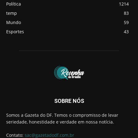
Política
1214
temp
83
Mundo
59
Esportes
43
SOBRE NÓS
Somos a Gazeta do DF. Temos o compromisso de levar
seriedade, honestidade e verdade em nossa notícia.
Contato:
sac@gazetadodf.com.br