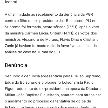
federal.
A unanimidade ao recebimento da denúncia da PGR
contra o filho do ex-presidente Jair Bolsonaro (PL) no
Supremo foi formada, neste sábado (15/11), após o voto
da ministra Carmén Lúcia. Ontem (14/11), os votos dos
ministros Alexandre de Moraes, Flávio Dino e Cristiano
Zanin já haviam formado maioria favorável ao início da
análise do caso na Turma do STF.
Denúncia
Segundo a denúncia apresentada pela PGR ao Supremo,
Eduardo Bolsonaro e o blogueiro bolsonarista Paulo
Figueiredo, neto do ex-presidente na época da Ditadura
Militar João Baptista Figueiredo, atuaram para atrapalhar
o andamento do processo da tentativa de golpe de
Estado que levou à condenação do ex-presidente Jair