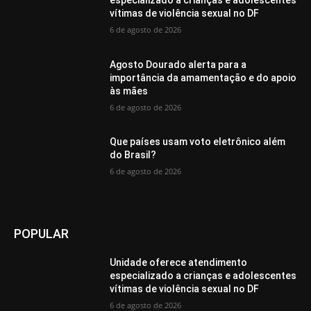
vítimas de violência sexual no DF
6 de agosto de 2026
Agosto Dourado alerta para a
importância da amamentação e do apoio
às mães
6 de agosto de 2026
Que países usam voto eletrônico além
do Brasil?
6 de agosto de 2026
POPULAR
Unidade oferece atendimento
especializado a crianças e adolescentes
vítimas de violência sexual no DF
6 de agosto de 2026