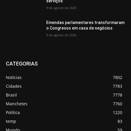
serviços
9 de agosto de 2026
Emendas parlamentares transformaram
o Congresso em casa de negócios
9 de agosto de 2026
CATEGORIAS
Notícias
7802
Cidades
7783
Brasil
7778
Manchetes
7760
Política
1220
temp
83
Mundo
59