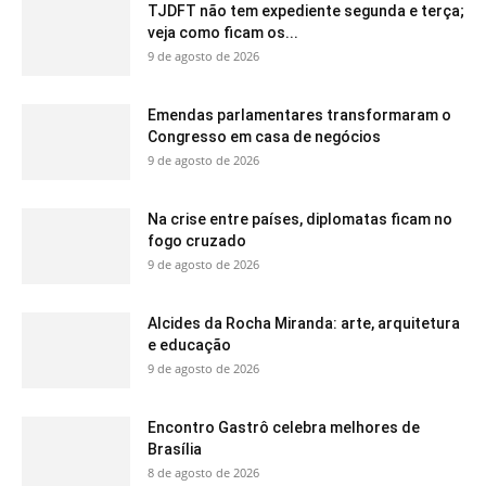
TJDFT não tem expediente segunda e terça;
veja como ficam os...
9 de agosto de 2026
Emendas parlamentares transformaram o
Congresso em casa de negócios
9 de agosto de 2026
Na crise entre países, diplomatas ficam no
fogo cruzado
9 de agosto de 2026
Alcides da Rocha Miranda: arte, arquitetura
e educação
9 de agosto de 2026
Encontro Gastrô celebra melhores de
Brasília
8 de agosto de 2026