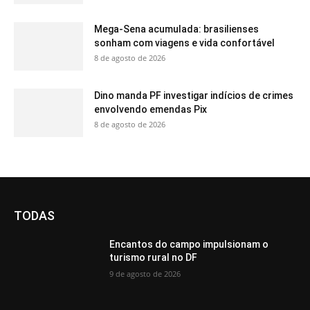
Mega-Sena acumulada: brasilienses
sonham com viagens e vida confortável
8 de agosto de 2026
Dino manda PF investigar indícios de crimes
envolvendo emendas Pix
8 de agosto de 2026
TODAS
Encantos do campo impulsionam o
turismo rural no DF
9 de agosto de 2026