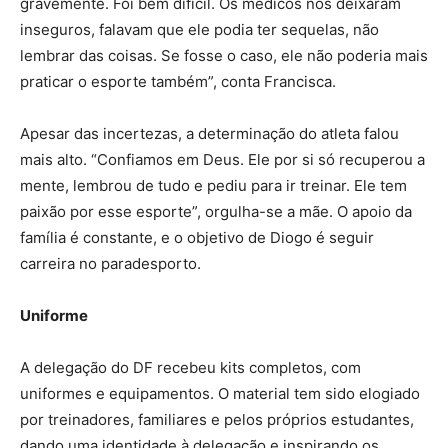
gravemente. Foi bem difícil. Os médicos nos deixaram
inseguros, falavam que ele podia ter sequelas, não
lembrar das coisas. Se fosse o caso, ele não poderia mais
praticar o esporte também”, conta Francisca.
Apesar das incertezas, a determinação do atleta falou
mais alto. “Confiamos em Deus. Ele por si só recuperou a
mente, lembrou de tudo e pediu para ir treinar. Ele tem
paixão por esse esporte”, orgulha-se a mãe. O apoio da
família é constante, e o objetivo de Diogo é seguir
carreira no paradesporto.
Uniforme
A delegação do DF recebeu kits completos, com
uniformes e equipamentos. O material tem sido elogiado
por treinadores, familiares e pelos próprios estudantes,
dando uma identidade à delegação e inspirando os