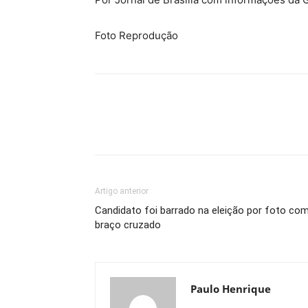
Foto Reprodução
Artigo anterior
Candidato foi barrado na eleição por foto co
braço cruzado
Paulo Henrique