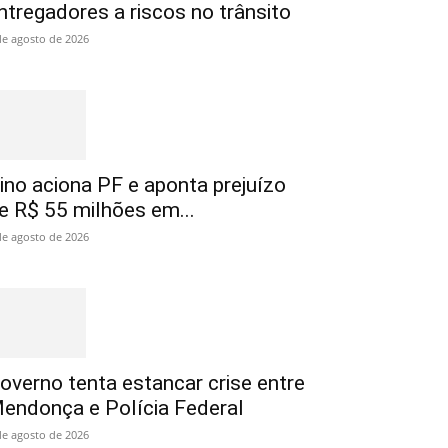
ntregadores a riscos no trânsito
de agosto de 2026
ino aciona PF e aponta prejuízo
e R$ 55 milhões em...
de agosto de 2026
overno tenta estancar crise entre
endonça e Polícia Federal
de agosto de 2026