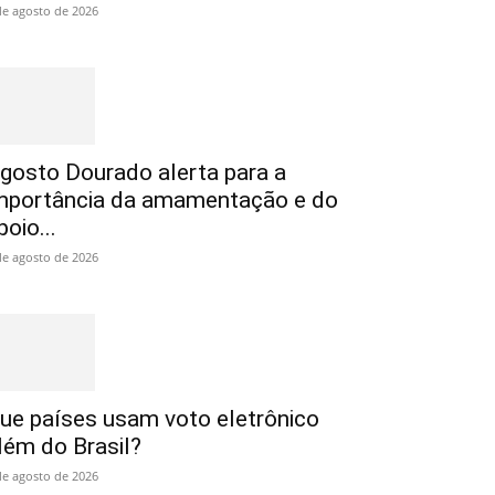
de agosto de 2026
gosto Dourado alerta para a
mportância da amamentação e do
poio...
de agosto de 2026
ue países usam voto eletrônico
lém do Brasil?
de agosto de 2026