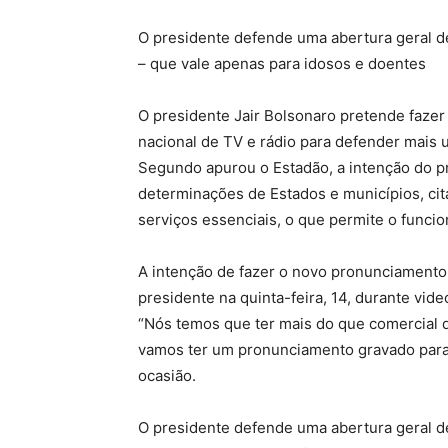
O presidente defende uma abertura geral d
– que vale apenas para idosos e doentes
O presidente Jair Bolsonaro pretende faze
nacional de TV e rádio para defender mais 
Segundo apurou o Estadão, a intenção do pr
determinações de Estados e municípios, cita
serviços essenciais, o que permite o func
A intenção de fazer o novo pronunciamento –
presidente na quinta-feira, 14, durante vid
“Nós temos que ter mais do que comercial d
vamos ter um pronunciamento gravado para s
ocasião.
O presidente defende uma abertura geral d