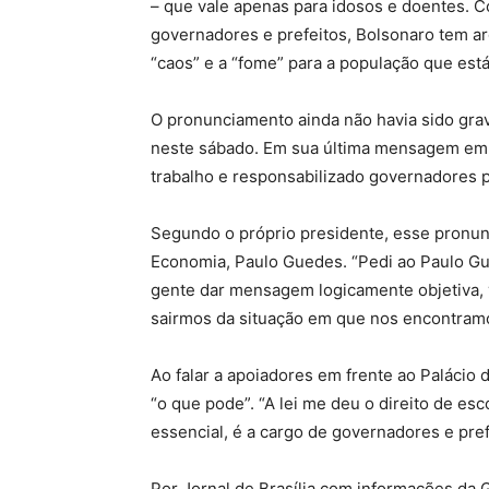
– que vale apenas para idosos e doentes. C
governadores e prefeitos, Bolsonaro tem a
“caos” e a “fome” para a população que est
O pronunciamento ainda não havia sido grav
neste sábado. Em sua última mensagem em re
trabalho e responsabilizado governadores p
Segundo o próprio presidente, esse pronun
Economia, Paulo Guedes. “Pedi ao Paulo Gue
gente dar mensagem logicamente objetiva, v
sairmos da situação em que nos encontramo
Ao falar a apoiadores em frente ao Palácio
“o que pode”. “A lei me deu o direito de esc
essencial, é a cargo de governadores e prefe
Por Jornal de Brasília com informações da 