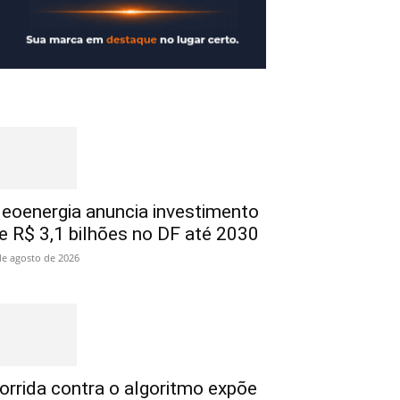
eoenergia anuncia investimento
e R$ 3,1 bilhões no DF até 2030
de agosto de 2026
orrida contra o algoritmo expõe