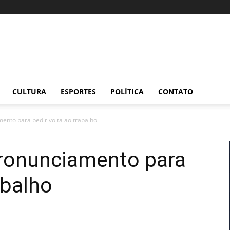
CULTURA
ESPORTES
POLÍTICA
CONTATO
ento para pedir volta ao trabalho
pronunciamento para
abalho