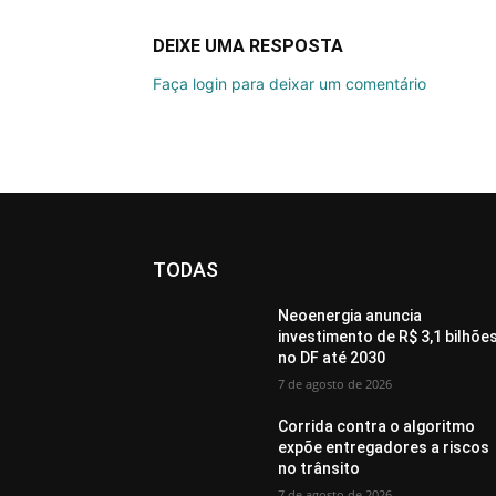
DEIXE UMA RESPOSTA
Faça login para deixar um comentário
TODAS
Neoenergia anuncia
investimento de R$ 3,1 bilhõe
no DF até 2030
7 de agosto de 2026
Corrida contra o algoritmo
expõe entregadores a riscos
no trânsito
7 de agosto de 2026