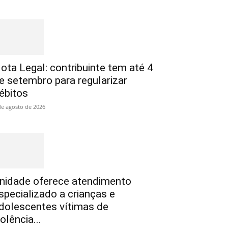
ota Legal: contribuinte tem até 4
e setembro para regularizar
ébitos
de agosto de 2026
nidade oferece atendimento
specializado a crianças e
dolescentes vítimas de
iolência...