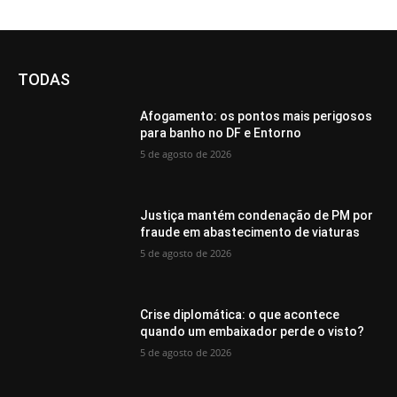
TODAS
Afogamento: os pontos mais perigosos
para banho no DF e Entorno
5 de agosto de 2026
Justiça mantém condenação de PM por
fraude em abastecimento de viaturas
5 de agosto de 2026
Crise diplomática: o que acontece
quando um embaixador perde o visto?
5 de agosto de 2026