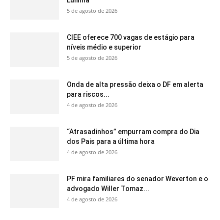
Lulinha
5 de agosto de 2026
CIEE oferece 700 vagas de estágio para
níveis médio e superior
5 de agosto de 2026
Onda de alta pressão deixa o DF em alerta
para riscos...
4 de agosto de 2026
“Atrasadinhos” empurram compra do Dia
dos Pais para a última hora
4 de agosto de 2026
PF mira familiares do senador Weverton e o
advogado Willer Tomaz...
4 de agosto de 2026