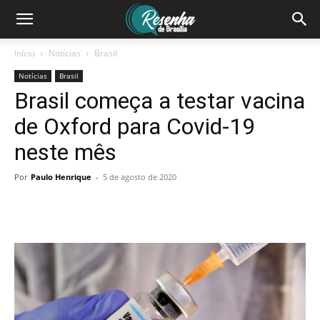
Início
Notícias
Brasil
Notícias
Brasil
Brasil começa a testar vacina
de Oxford para Covid-19
neste mês
Por
Paulo Henrique
-
5 de agosto de 2020