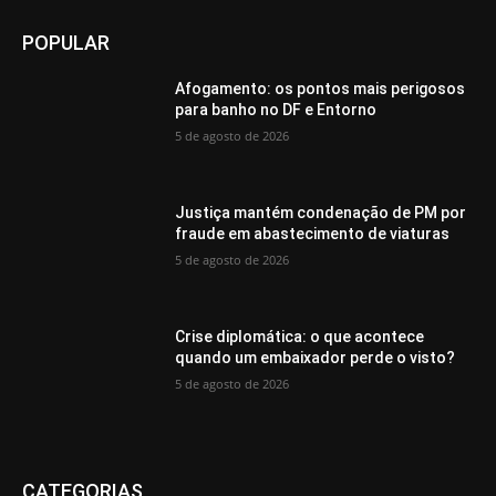
POPULAR
Afogamento: os pontos mais perigosos
para banho no DF e Entorno
5 de agosto de 2026
Justiça mantém condenação de PM por
fraude em abastecimento de viaturas
5 de agosto de 2026
Crise diplomática: o que acontece
quando um embaixador perde o visto?
5 de agosto de 2026
CATEGORIAS