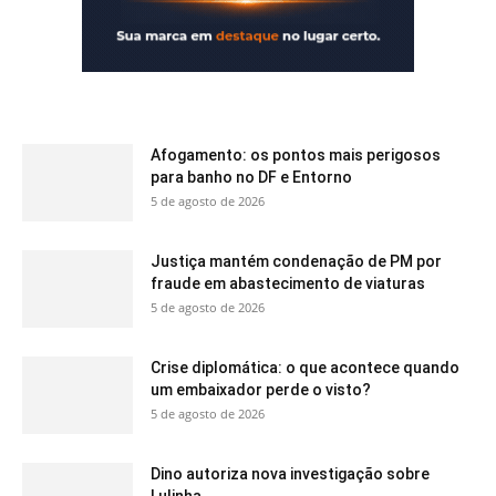
Afogamento: os pontos mais perigosos
para banho no DF e Entorno
5 de agosto de 2026
Justiça mantém condenação de PM por
fraude em abastecimento de viaturas
5 de agosto de 2026
Crise diplomática: o que acontece quando
um embaixador perde o visto?
5 de agosto de 2026
Dino autoriza nova investigação sobre