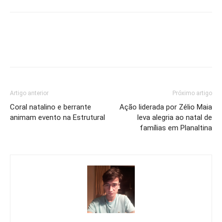
Artigo anterior
Próximo artigo
Coral natalino e berrante
Ação liderada por Zélio Maia
animam evento na Estrutural
leva alegria ao natal de
famílias em Planaltina