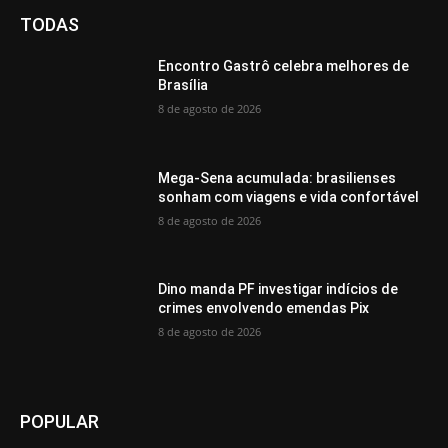
TODAS
Encontro Gastrô celebra melhores de
Brasília
8 de agosto de 2026
Mega-Sena acumulada: brasilienses
sonham com viagens e vida confortável
8 de agosto de 2026
Dino manda PF investigar indícios de
crimes envolvendo emendas Pix
8 de agosto de 2026
POPULAR