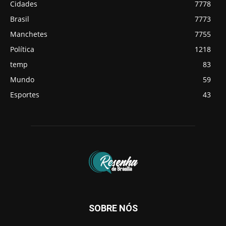
Cidades
7778
Brasil
7773
Manchetes
7755
Política
1218
temp
83
Mundo
59
Esportes
43
SOBRE NÓS