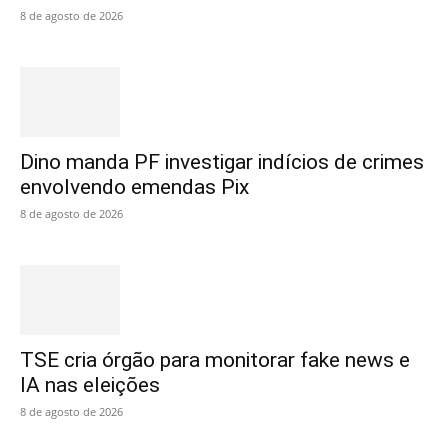
8 de agosto de 2026
Dino manda PF investigar indícios de crimes
envolvendo emendas Pix
8 de agosto de 2026
TSE cria órgão para monitorar fake news e
IA nas eleições
8 de agosto de 2026