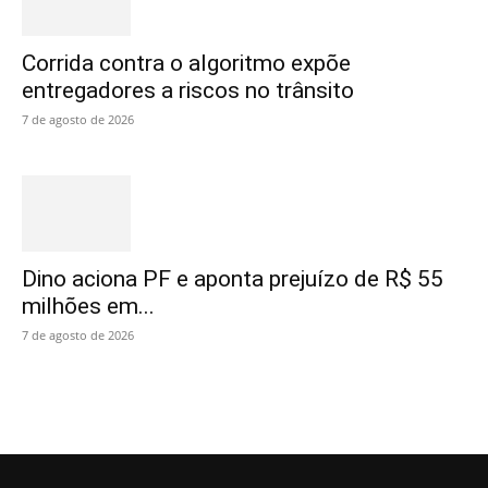
Corrida contra o algoritmo expõe
entregadores a riscos no trânsito
7 de agosto de 2026
Dino aciona PF e aponta prejuízo de R$ 55
milhões em...
7 de agosto de 2026