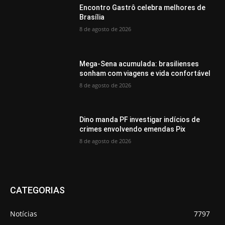
Encontro Gastrô celebra melhores de
Brasília
8 de agosto de 2026
Mega-Sena acumulada: brasilienses
sonham com viagens e vida confortável
8 de agosto de 2026
Dino manda PF investigar indícios de
crimes envolvendo emendas Pix
8 de agosto de 2026
CATEGORIAS
Notícias
7797