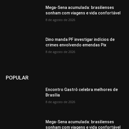
Mega-Sena acumulada: brasilienses
sonham com viagens e vida confortável
8 de agosto de 2026
Dino manda PF investigar indícios de
crimes envolvendo emendas Pix
8 de agosto de 2026
POPULAR
Encontro Gastrô celebra melhores de
Brasília
8 de agosto de 2026
Mega-Sena acumulada: brasilienses
sonham com viagens e vida confortável