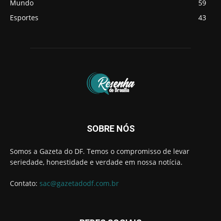
Mundo
59
Esportes
43
SOBRE NÓS
Somos a Gazeta do DF. Temos o compromisso de levar
seriedade, honestidade e verdade em nossa notícia.
Contato:
sac@gazetadodf.com.br