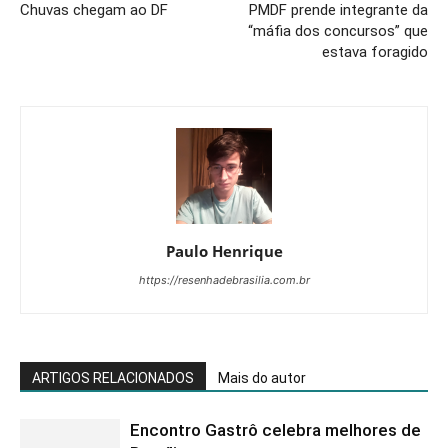
Chuvas chegam ao DF
PMDF prende integrante da
“máfia dos concursos” que
estava foragido
Paulo Henrique
https://resenhadebrasilia.com.br
ARTIGOS RELACIONADOS
Mais do autor
Encontro Gastrô celebra melhores de