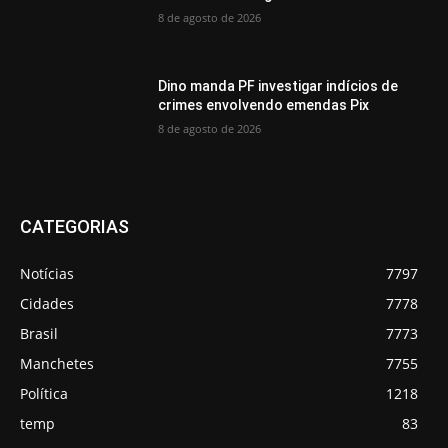
8 de agosto de 2026
Dino manda PF investigar indícios de
crimes envolvendo emendas Pix
8 de agosto de 2026
CATEGORIAS
Notícias
7797
Cidades
7778
Brasil
7773
Manchetes
7755
Política
1218
temp
83