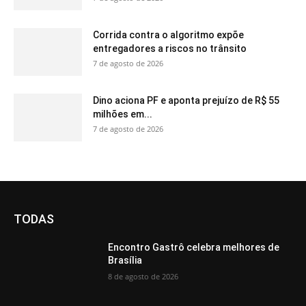
Corrida contra o algoritmo expõe
entregadores a riscos no trânsito
7 de agosto de 2026
Dino aciona PF e aponta prejuízo de R$ 55
milhões em...
7 de agosto de 2026
TODAS
Encontro Gastrô celebra melhores de
Brasília
8 de agosto de 2026