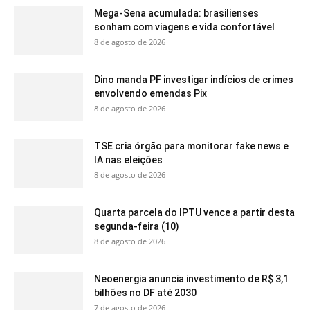
Mega-Sena acumulada: brasilienses
sonham com viagens e vida confortável
8 de agosto de 2026
Dino manda PF investigar indícios de crimes
envolvendo emendas Pix
8 de agosto de 2026
TSE cria órgão para monitorar fake news e
IA nas eleições
8 de agosto de 2026
Quarta parcela do IPTU vence a partir desta
segunda-feira (10)
8 de agosto de 2026
Neoenergia anuncia investimento de R$ 3,1
bilhões no DF até 2030
7 de agosto de 2026