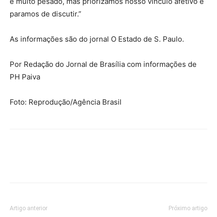
é muito pesado, mas priorizamos nosso vínculo afetivo e
paramos de discutir.”
As informações são do jornal O Estado de S. Paulo.
Por Redação do Jornal de Brasília com informações de
PH Paiva
Foto: Reprodução/Agência Brasil
Artigo anterior
Próximo artigo