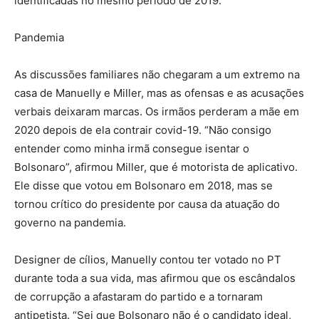
identificadas no mesmo período de 2019.
Pandemia
As discussões familiares não chegaram a um extremo na
casa de Manuelly e Miller, mas as ofensas e as acusações
verbais deixaram marcas. Os irmãos perderam a mãe em
2020 depois de ela contrair covid-19. “Não consigo
entender como minha irmã consegue isentar o
Bolsonaro”, afirmou Miller, que é motorista de aplicativo.
Ele disse que votou em Bolsonaro em 2018, mas se
tornou crítico do presidente por causa da atuação do
governo na pandemia.
Designer de cílios, Manuelly contou ter votado no PT
durante toda a sua vida, mas afirmou que os escândalos
de corrupção a afastaram do partido e a tornaram
antipetista. “Sei que Bolsonaro não é o candidato ideal,