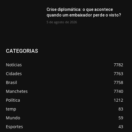
Crise diplomática: o que acontece
quando um embaixador perde o visto?
5 de agosto de 2026
CATEGORIAS
Notícias
7782
Cidades
7763
Brasil
7758
Manchetes
7740
Política
1212
temp
83
Mundo
59
Esportes
43