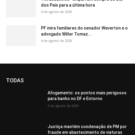
dos Pais para a última hora
4 de agosto de 2026
PF mira familiares do senador Weverton e o
advogado Willer Tomaz...
4 de agosto de 2026
TODAS
Afogamento: os pontos mais perigosos
para banho no DF e Entorno
5 de agosto de 2026
Justiça mantém condenação de PM por
fraude em abastecimento de viaturas