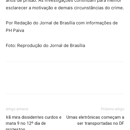
anos de prisão. As investigações continuam para melhor
esclarecer a motivação e demais circunstâncias do crime.
Por Redação do Jornal de Brasília com informações de
PH Paiva
Foto: Reprodução do Jornal de Brasília
Artigo anterior
Próximo artigo
Irã mira dissidentes curdos e
Urnas eletrônicas começam a
mata 9 no 12º dia de
ser transportadas no DF
protestos