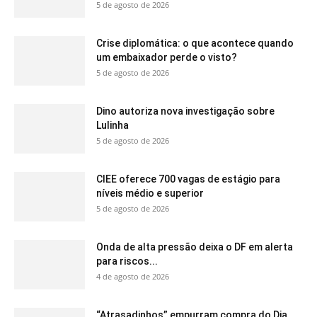
5 de agosto de 2026
Crise diplomática: o que acontece quando
um embaixador perde o visto?
5 de agosto de 2026
Dino autoriza nova investigação sobre
Lulinha
5 de agosto de 2026
CIEE oferece 700 vagas de estágio para
níveis médio e superior
5 de agosto de 2026
Onda de alta pressão deixa o DF em alerta
para riscos...
4 de agosto de 2026
“Atrasadinhos” empurram compra do Dia