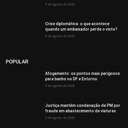
5 de agosto de 2026
Crise diplomática: o que acontece
quando um embaixador perde o visto?
5 de agosto de 2026
POPULAR
Afogamento: os pontos mais perigosos
para banho no DF e Entorno
5 de agosto de 2026
Justiça mantém condenação de PM por
fraude em abastecimento de viaturas
5 de agosto de 2026