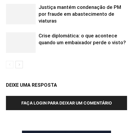
Justiça mantém condenação de PM
por fraude em abastecimento de
viaturas
Crise diplomática: o que acontece
quando um embaixador perde o visto?
DEIXE UMA RESPOSTA
FAÇA LOGIN PARA DEIXAR UM COMENTÁRIO