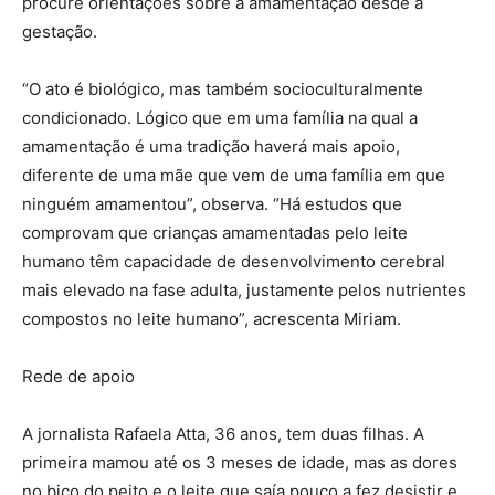
procure orientações sobre a amamentação desde a
gestação.
“O ato é biológico, mas também socioculturalmente
condicionado. Lógico que em uma família na qual a
amamentação é uma tradição haverá mais apoio,
diferente de uma mãe que vem de uma família em que
ninguém amamentou”, observa. “Há estudos que
comprovam que crianças amamentadas pelo leite
humano têm capacidade de desenvolvimento cerebral
mais elevado na fase adulta, justamente pelos nutrientes
compostos no leite humano”, acrescenta Miriam.
Rede de apoio
A jornalista Rafaela Atta, 36 anos, tem duas filhas. A
primeira mamou até os 3 meses de idade, mas as dores
no bico do peito e o leite que saía pouco a fez desistir e