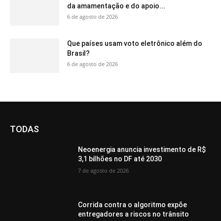
da amamentação e do apoio...
6 de agosto de 2026
Que países usam voto eletrônico além do
Brasil?
6 de agosto de 2026
TODAS
Neoenergia anuncia investimento de R$
3,1 bilhões no DF até 2030
7 de agosto de 2026
Corrida contra o algoritmo expõe
entregadores a riscos no trânsito