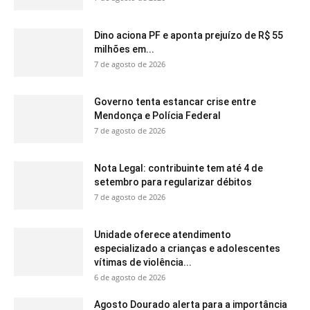
Dino aciona PF e aponta prejuízo de R$ 55
milhões em...
7 de agosto de 2026
Governo tenta estancar crise entre
Mendonça e Polícia Federal
7 de agosto de 2026
Nota Legal: contribuinte tem até 4 de
setembro para regularizar débitos
7 de agosto de 2026
Unidade oferece atendimento
especializado a crianças e adolescentes
vítimas de violência...
6 de agosto de 2026
Agosto Dourado alerta para a importância