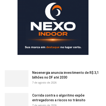
Neoenergia anuncia investimento de R$ 3,1
bilhões no DF até 2030
7 de agosto de 2026
Corrida contra o algoritmo expõe
entregadores a riscos no trânsito
7 de agosto de 2026