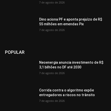
7 de agosto de 2026
Dino aciona PF e aponta prejuízo de R$
55 milhões em emendas Pix
7 de agosto de 2026
POPULAR
Neoenergia anuncia investimento de R$
3,1 bilhões no DF até 2030
7 de agosto de 2026
Corrida contra o algoritmo expõe
entregadores a riscos no trânsito
7 de agosto de 2026