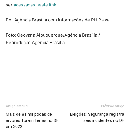
ser
acessadas neste link
.
Por Agência Brasília com informações de PH Paiva
Foto: Geovana Albuquerque/Agência Brasília /
Reprodução Agência Brasília
Artigo anterior
Próximo artigo
Mais de 81 mil podas de
Eleições: Segurança registra
árvores foram feitas no DF
seis incidentes no DF
em 2022