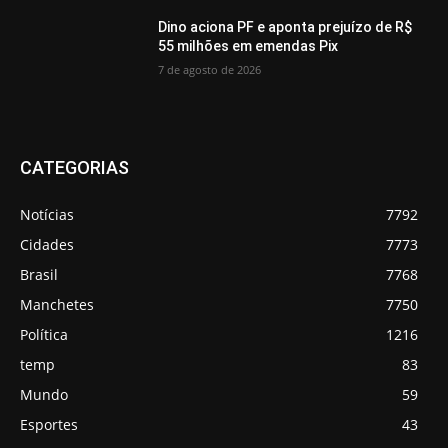
Dino aciona PF e aponta prejuízo de R$
55 milhões em emendas Pix
7 de agosto de 2026
CATEGORIAS
Notícias
7792
Cidades
7773
Brasil
7768
Manchetes
7750
Política
1216
temp
83
Mundo
59
Esportes
43