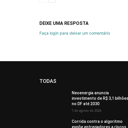
DEIXE UMA RESPOSTA
Faça login para deixar um comentário
TODAS
Neoenergia anuncia
investimento de R$ 3,1 bilhõe
no DF até 2030
7 de agosto de 2026
Corrida contra o algoritmo
expõe entregadores a riscos