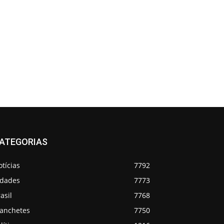
ATEGORIAS
tícias
7792
idades
7773
asil
7768
anchetes
7750