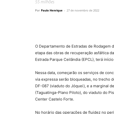
55 milhões
Por
Paulo Henrique
-
27 de novembro de 2022
O Departamento de Estradas de Rodagem do
etapa das obras de recuperação asfáltica 
Estrada Parque Ceilândia (EPCL), terá iníci
Nessa data, começarão os serviços de concr
via expressa serão bloqueadas, no trecho do
DF-087 (viaduto do Jóquei), e a marginal d
(Taguatinga-Plano Piloto), do viaduto do Pi
Center Castelo Forte.
No horário das operações de fluidez no perí