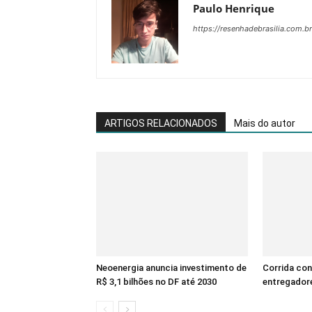
Paulo Henrique
https://resenhadebrasilia.com.br
ARTIGOS RELACIONADOS
Mais do autor
Neoenergia anuncia investimento de
Corrida con
R$ 3,1 bilhões no DF até 2030
entregadore