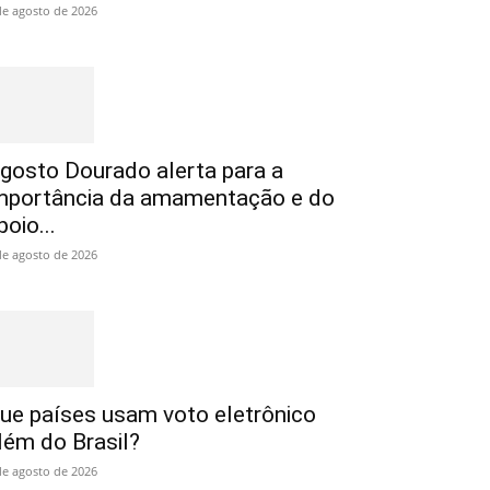
de agosto de 2026
gosto Dourado alerta para a
mportância da amamentação e do
poio...
de agosto de 2026
ue países usam voto eletrônico
lém do Brasil?
de agosto de 2026