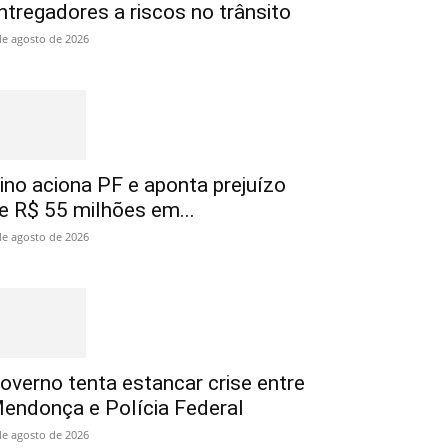
ntregadores a riscos no trânsito
de agosto de 2026
ino aciona PF e aponta prejuízo
e R$ 55 milhões em...
de agosto de 2026
overno tenta estancar crise entre
endonça e Polícia Federal
de agosto de 2026