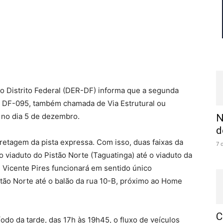
 Distrito Federal (DER-DF) informa que a segunda
da DF-095, também chamada de Via Estrutural ou
o no dia 5 de dezembro.
N
d
etagem da pista expressa. Com isso, duas faixas da
7 
 viaduto do Pistão Norte (Taguatinga) até o viaduto da
e Vicente Pires funcionará em sentido único
stão Norte até o balão da rua 10-B, próximo ao Home
C
odo da tarde, das 17h às 19h45, o fluxo de veículos