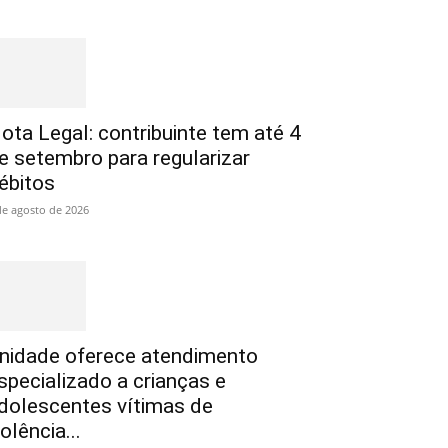
ota Legal: contribuinte tem até 4
e setembro para regularizar
ébitos
de agosto de 2026
nidade oferece atendimento
specializado a crianças e
dolescentes vítimas de
iolência...