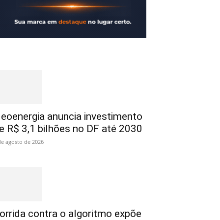
eoenergia anuncia investimento
e R$ 3,1 bilhões no DF até 2030
de agosto de 2026
orrida contra o algoritmo expõe