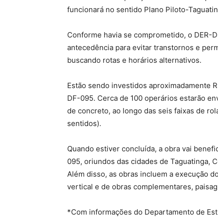
funcionará no sentido Plano Piloto-Taguatin
Conforme havia se comprometido, o DER-DF
antecedência para evitar transtornos e per
buscando rotas e horários alternativos.
Estão sendo investidos aproximadamente R$
DF-095. Cerca de 100 operários estarão env
de concreto, ao longo das seis faixas de r
sentidos).
Quando estiver concluída, a obra vai benefi
095, oriundos das cidades de Taguatinga, Ce
Além disso, as obras incluem a execução do
vertical e de obras complementares, paisag
*Com informações do Departamento de Es