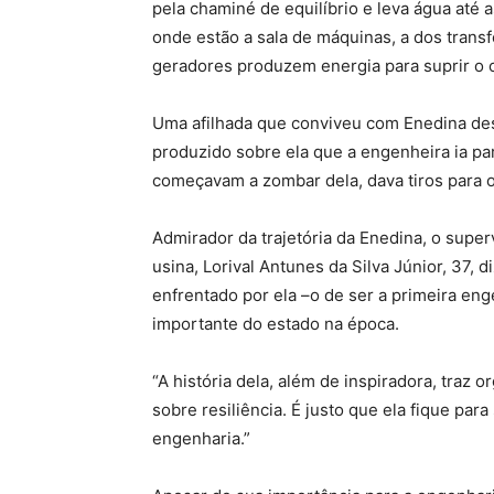
pela chaminé de equilíbrio e leva água até
onde estão a sala de máquinas, a dos trans
geradores produzem energia para suprir o
Uma afilhada que conviveu com Enedina des
produzido sobre ela que a engenheira ia pa
começavam a zombar dela, dava tiros para o 
Admirador da trajetória da Enedina, o supe
usina, Lorival Antunes da Silva Júnior, 37,
enfrentado por ela –o de ser a primeira eng
importante do estado na época.
“A história dela, além de inspiradora, traz
sobre resiliência. É justo que ela fique pa
engenharia.”