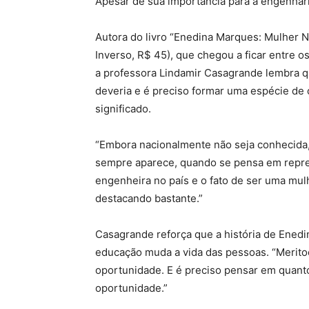
Apesar de sua importância para a engenhari
Autora do livro “Enedina Marques: Mulher Ne
Inverso, R$ 45), que chegou a ficar entre os
a professora Lindamir Casagrande lembra q
deveria e é preciso formar uma espécie de 
significado.
“Embora nacionalmente não seja conhecida,
sempre aparece, quando se pensa em represe
engenheira no país e o fato de ser uma mulh
destacando bastante.”
Casagrande reforça que a história de Ened
educação muda a vida das pessoas. “Meritoc
oportunidade. E é preciso pensar em quanto
oportunidade.”