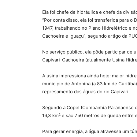
Ela foi chefe de hidráulica e chefe da divis
“Por conta disso, ela foi transferida para 
1947, trabalhando no Plano Hidrelétrico e n
Cachoeira e Iguaçu”, segundo artigo da PU
No serviço público, ela pôde participar de u
Capivari-Cachoeira (atualmente Usina Hidre
A usina impressiona ainda hoje: maior hidrel
município de Antonina (a 83 km de Curitiba)
represamento das águas do rio Capivari.
Segundo a Copel (Companhia Paranaense de E
16,3 km² e são 750 metros de queda entre el
Para gerar energia, a água atravessa um tú