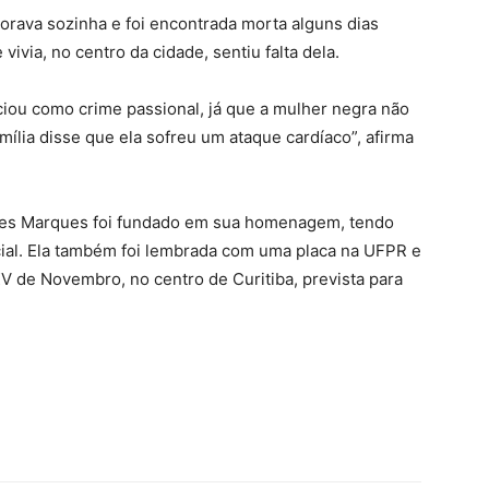
orava sozinha e foi encontrada morta alguns dias
ivia, no centro da cidade, sentiu falta dela.
iou como crime passional, já que a mulher negra não
ília disse que ela sofreu um ataque cardíaco”, afirma
lves Marques foi fundado em sua homenagem, tendo
racial. Ela também foi lembrada com uma placa na UFPR e
XV de Novembro, no centro de Curitiba, prevista para