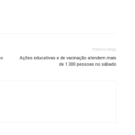
Próximo artigo
no
Ações educativas e de vacinação atendem mais
de 1.300 pessoas no sábado