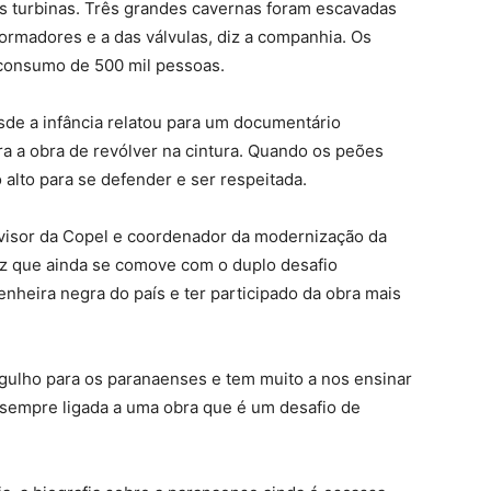
 as turbinas. Três grandes cavernas foram escavadas
formadores e a das válvulas, diz a companhia. Os
 consumo de 500 mil pessoas.
de a infância relatou para um documentário
ra a obra de revólver na cintura. Quando os peões
alto para se defender e ser respeitada.
rvisor da Copel e coordenador da modernização da
 diz que ainda se comove com o duplo desafio
enheira negra do país e ter participado da obra mais
 orgulho para os paranaenses e tem muito a nos ensinar
ra sempre ligada a uma obra que é um desafio de