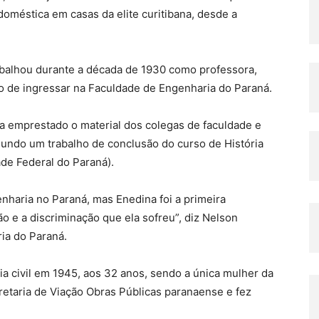
 doméstica em casas da elite curitibana, desde a
abalhou durante a década de 1930 como professora,
o de ingressar na Faculdade de Engenharia do Paraná.
a emprestado o material dos colegas de faculdade e
gundo um trabalho de conclusão do curso de História
de Federal do Paraná).
haria no Paraná, mas Enedina foi a primeira
ão e a discriminação que ela sofreu”, diz Nelson
ia do Paraná.
a civil em 1945, aos 32 anos, sendo a única mulher da
taria de Viação Obras Públicas paranaense e fez