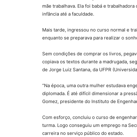
mãe trabalhava. Ela foi babá e trabalhadora
infância até a faculdade.
Mais tarde, ingressou no curso normal e tr
enquanto se preparava para realizar o sonh
Sem condições de comprar os livros, pegav
copiava os textos durante a madrugada, se
de Jorge Luiz Santana, da UFPR (Universida
“Na época, uma outra mulher estudava engen
diplomada. É até difícil dimensionar a press
Gomez, presidente do Instituto de Engenhar
Com esforço, concluiu o curso de engenhari
turma. Logo conseguiu um emprego na Secre
carreira no serviço público do estado.