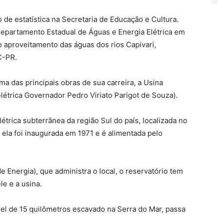
ão de estatística na Secretaria de Educação e Cultura.
o Departamento Estadual de Águas e Energia Elétrica em
o aproveitamento das águas dos rios Capivari,
C-PR.
ma das principais obras de sua carreira, a Usina
létrica Governador Pedro Viriato Parigot de Souza).
étrica subterrânea da região Sul do país, localizada no
 ela foi inaugurada em 1971 e é alimentada pelo
nergia), que administra o local, o reservatório tem
e e a usina.
nel de 15 quilômetros escavado na Serra do Mar, passa