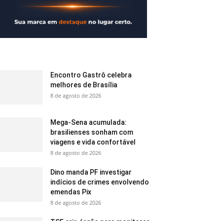
Encontro Gastrô celebra
melhores de Brasília
8 de agosto de 2026
Mega-Sena acumulada:
brasilienses sonham com
viagens e vida confortável
8 de agosto de 2026
Dino manda PF investigar
indícios de crimes envolvendo
emendas Pix
8 de agosto de 2026