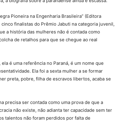
a, a biografia sobre a paranaense ainda é escassa.
gra Pioneira na Engenharia Brasileira” (Editora
 cinco finalistas do Prêmio Jabuti na categoria juvenil,
ue a história das mulheres não é contada como
colcha de retalhos para que se chegue ao real
 ela é uma referência no Paraná, é um nome que
ntatividade. Ela foi a sexta mulher a se formar
er preta, pobre, filha de escravos libertos, acaba se
ina precisa ser contada como uma prova de que a
racia não existe, não adianta ter capacidade sem ter
s talentos não foram perdidos por falta de