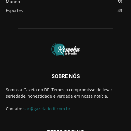
Mundo
59
Esportes
43
SOBRE NÓS
Somos a Gazeta do DF. Temos o compromisso de levar
seriedade, honestidade e verdade em nossa notícia.
Contato:
sac@gazetadodf.com.br