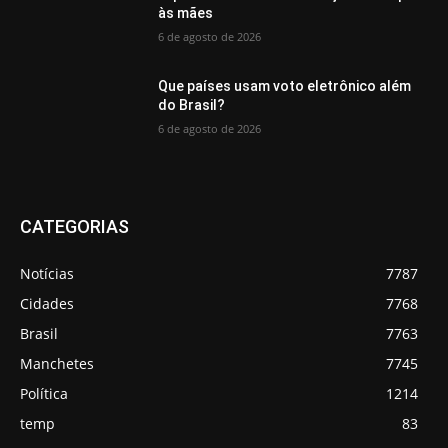
às mães
6 de agosto de 2026
Que países usam voto eletrônico além
do Brasil?
6 de agosto de 2026
CATEGORIAS
Notícias
7787
Cidades
7768
Brasil
7763
Manchetes
7745
Política
1214
temp
83