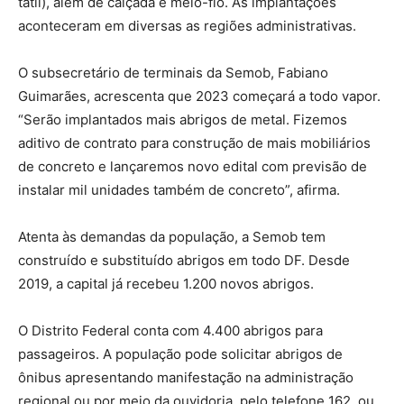
tátil), além de calçada e meio-fio. As implantações
aconteceram em diversas as regiões administrativas.
O subsecretário de terminais da Semob, Fabiano
Guimarães, acrescenta que 2023 começará a todo vapor.
“Serão implantados mais abrigos de metal. Fizemos
aditivo de contrato para construção de mais mobiliários
de concreto e lançaremos novo edital com previsão de
instalar mil unidades também de concreto”, afirma.
Atenta às demandas da população, a Semob tem
construído e substituído abrigos em todo DF. Desde
2019, a capital já recebeu 1.200 novos abrigos.
O Distrito Federal conta com 4.400 abrigos para
passageiros. A população pode solicitar abrigos de
ônibus apresentando manifestação na administração
regional ou por meio da ouvidoria, pelo telefone 162, ou