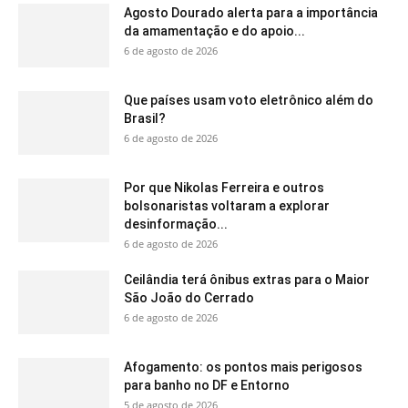
Agosto Dourado alerta para a importância
da amamentação e do apoio...
6 de agosto de 2026
Que países usam voto eletrônico além do
Brasil?
6 de agosto de 2026
Por que Nikolas Ferreira e outros
bolsonaristas voltaram a explorar
desinformação...
6 de agosto de 2026
Ceilândia terá ônibus extras para o Maior
São João do Cerrado
6 de agosto de 2026
Afogamento: os pontos mais perigosos
para banho no DF e Entorno
5 de agosto de 2026