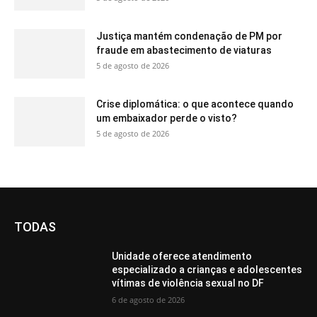
Justiça mantém condenação de PM por
fraude em abastecimento de viaturas
5 de agosto de 2026
Crise diplomática: o que acontece quando
um embaixador perde o visto?
5 de agosto de 2026
TODAS
Unidade oferece atendimento
especializado a crianças e adolescentes
vítimas de violência sexual no DF
6 de agosto de 2026