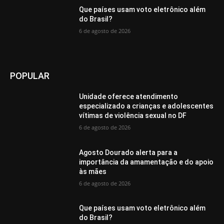
Que países usam voto eletrônico além
do Brasil?
6 de agosto de 2026
POPULAR
Unidade oferece atendimento
especializado a crianças e adolescentes
vítimas de violência sexual no DF
6 de agosto de 2026
Agosto Dourado alerta para a
importância da amamentação e do apoio
às mães
6 de agosto de 2026
Que países usam voto eletrônico além
do Brasil?