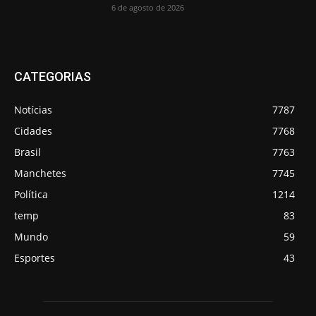
6 de agosto de 2026
CATEGORIAS
Notícias
7787
Cidades
7768
Brasil
7763
Manchetes
7745
Política
1214
temp
83
Mundo
59
Esportes
43