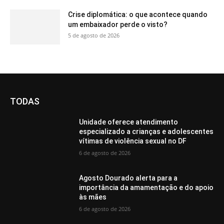
Crise diplomática: o que acontece quando
um embaixador perde o visto?
5 de agosto de 2026
TODAS
Unidade oferece atendimento
especializado a crianças e adolescentes
vítimas de violência sexual no DF
6 de agosto de 2026
Agosto Dourado alerta para a
importância da amamentação e do apoio
às mães
6 de agosto de 2026