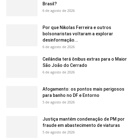
Brasil?
6 de agosto de 2026
Por que Nikolas Ferreira e outros
bolsonaristas voltaram a explorar
desinformação...
6 de agosto de 2026
Ceilândia terá ônibus extras para o Maior
São João do Cerrado
6 de agosto de 2026
Afogamento: os pontos mais perigosos
para banho no DF e Entorno
5 de agosto de 2026
Justiça mantém condenação de PM por
fraude em abastecimento de viaturas
5 de agosto de 2026