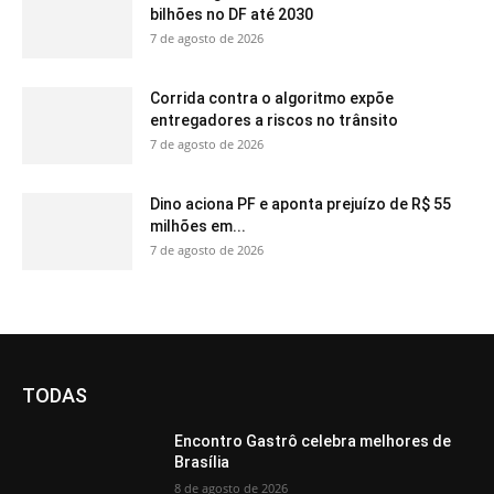
bilhões no DF até 2030
7 de agosto de 2026
Corrida contra o algoritmo expõe
entregadores a riscos no trânsito
7 de agosto de 2026
Dino aciona PF e aponta prejuízo de R$ 55
milhões em...
7 de agosto de 2026
TODAS
Encontro Gastrô celebra melhores de
Brasília
8 de agosto de 2026