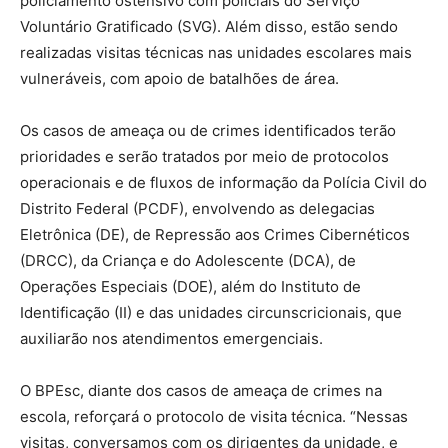
policiamento ostensivo com policiais do Serviço
Voluntário Gratificado (SVG). Além disso, estão sendo
realizadas visitas técnicas nas unidades escolares mais
vulneráveis, com apoio de batalhões de área.
Os casos de ameaça ou de crimes identificados terão
prioridades e serão tratados por meio de protocolos
operacionais e de fluxos de informação da Polícia Civil do
Distrito Federal (PCDF), envolvendo as delegacias
Eletrônica (DE), de Repressão aos Crimes Cibernéticos
(DRCC), da Criança e do Adolescente (DCA), de
Operações Especiais (DOE), além do Instituto de
Identificação (II) e das unidades circunscricionais, que
auxiliarão nos atendimentos emergenciais.
O BPEsc, diante dos casos de ameaça de crimes na
escola, reforçará o protocolo de visita técnica. “Nessas
visitas, conversamos com os dirigentes da unidade, e