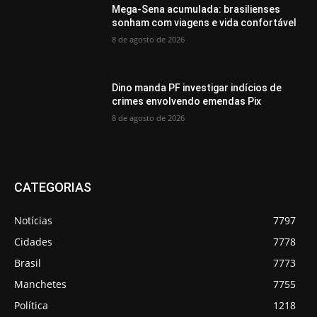
Mega-Sena acumulada: brasilienses
sonham com viagens e vida confortável
8 de agosto de 2026
Dino manda PF investigar indícios de
crimes envolvendo emendas Pix
8 de agosto de 2026
CATEGORIAS
Notícias
7797
Cidades
7778
Brasil
7773
Manchetes
7755
Política
1218