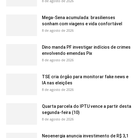
8 de agosto de 2026
Mega-Sena acumulada: brasilienses
sonham com viagens e vida confortável
8 de agosto de 2026
Dino manda PF investigar indícios de crimes
envolvendo emendas Pix
8 de agosto de 2026
TSE cria órgão para monitorar fake news e
IA nas eleições
8 de agosto de 2026
Quarta parcela do IPTU vence a partir desta
segunda-feira (10)
8 de agosto de 2026
Neoenergia anuncia investimento de R$ 3,1