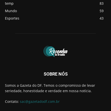
temp
83
Mundo
59
Esportes
43
SOBRE NÓS
Somos a Gazeta do DF. Temos o compromisso de levar
seriedade, honestidade e verdade em nossa notícia.
Contato:
sac@gazetadodf.com.br