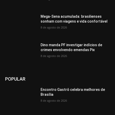
Mega-Sena acumulada: brasilienses
sonham com viagens e vida confortável
8 de agosto de 2026
Dino manda PF investigar indícios de
crimes envolvendo emendas Pix
8 de agosto de 2026
POPULAR
Encontro Gastrô celebra melhores de
Brasília
8 de agosto de 2026