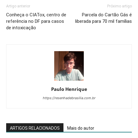
Artigo anterior
Próximo artigo
Conheça o CIATox, centro de
Parcela do Cartão Gás é
referência no DF para casos
liberada para 70 mil famílias
de intoxicação
Paulo Henrique
https://resenhadebrasilia.com.br
ARTIGOS RELACIONADOS
Mais do autor